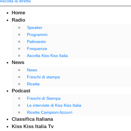
Ascolta la diretta
Home
Radio
Speaker
Programmi
Palinsesto
Frequenze
Ascolta Kiss Kiss Italia
News
News
Freschi di stampa
Ricette
Podcast
Freschi di Stampa
Le interviste di Kiss Kiss Italia
Ricette Campioni Azzurri
Classifica Italiana
Kiss Kiss Italia Tv