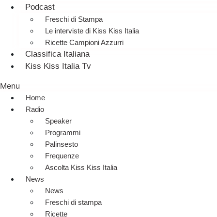
Podcast
Freschi di Stampa
Le interviste di Kiss Kiss Italia
Ricette Campioni Azzurri
Classifica Italiana
Kiss Kiss Italia Tv
Menu
Home
Radio
Speaker
Programmi
Palinsesto
Frequenze
Ascolta Kiss Kiss Italia
News
News
Freschi di stampa
Ricette