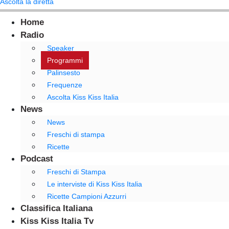
Ascolta la diretta
Home
Radio
Speaker
Programmi
Palinsesto
Frequenze
Ascolta Kiss Kiss Italia
News
News
Freschi di stampa
Ricette
Podcast
Freschi di Stampa
Le interviste di Kiss Kiss Italia
Ricette Campioni Azzurri
Classifica Italiana
Kiss Kiss Italia Tv