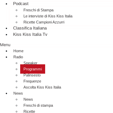
Podcast
Freschi di Stampa
Le interviste di Kiss Kiss Italia
Ricette Campioni Azzurri
Classifica Italiana
Kiss Kiss Italia Tv
Menu
Home
Radio
Speaker
Programmi
Palinsesto
Frequenze
Ascolta Kiss Kiss Italia
News
News
Freschi di stampa
Ricette