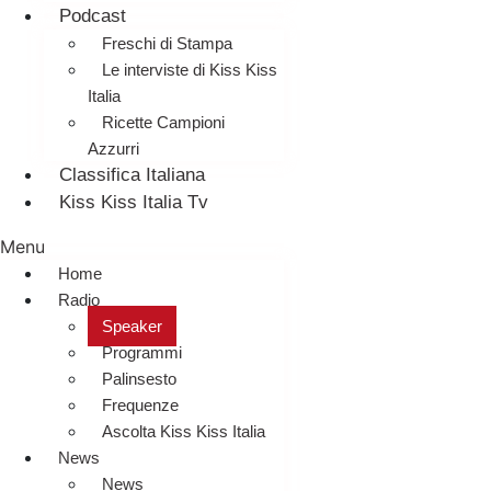
Podcast
Freschi di Stampa
Le interviste di Kiss Kiss
Italia
Ricette Campioni
Azzurri
Classifica Italiana
Kiss Kiss Italia Tv
Menu
Home
Radio
Speaker
Programmi
Palinsesto
Frequenze
Ascolta Kiss Kiss Italia
News
News