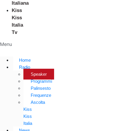
Italiana
Kiss
Kiss
Italia
Tv
Menu
Home
Radio
Speaker
Programmi
Palinsesto
Frequenze
Ascolta
Kiss
Kiss
Italia
News