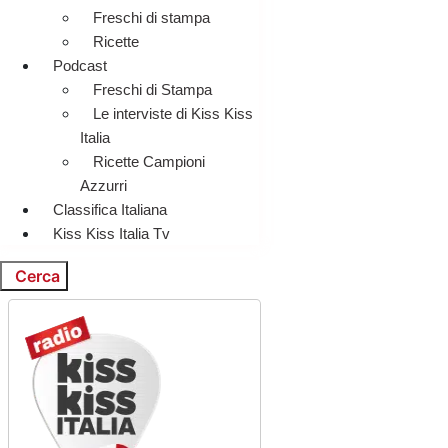
Freschi di stampa
Ricette
Podcast
Freschi di Stampa
Le interviste di Kiss Kiss
Italia
Ricette Campioni
Azzurri
Classifica Italiana
Kiss Kiss Italia Tv
Cerca