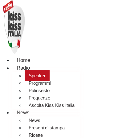
Home
Radio
Speaker
Programmi
Palinsesto
Frequenze
Ascolta Kiss Kiss Italia
News
News
Freschi di stampa
Ricette