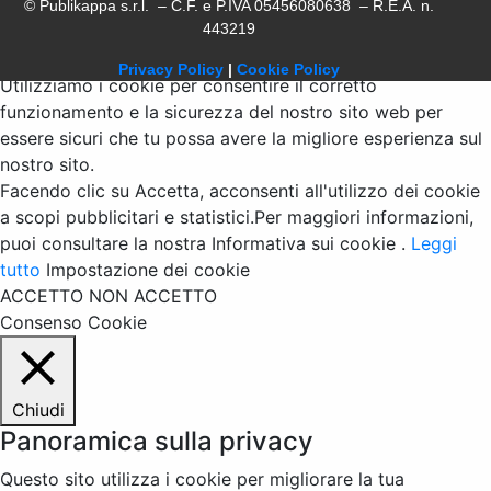
© Publikappa s.r.l. – C.F. e P.IVA 05456080638 – R.E.A. n.
443219
Privacy Policy
|
Cookie Policy
Utilizziamo i cookie per consentire il corretto
funzionamento e la sicurezza del nostro sito web per
essere sicuri che tu possa avere la migliore esperienza sul
nostro sito.
Facendo clic su Accetta, acconsenti all'utilizzo dei cookie
a scopi pubblicitari e statistici.Per maggiori informazioni,
puoi consultare la nostra Informativa sui cookie .
Leggi
tutto
Impostazione dei cookie
ACCETTO
NON ACCETTO
Consenso Cookie
Chiudi
Panoramica sulla privacy
Questo sito utilizza i cookie per migliorare la tua