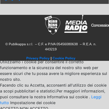
© Publikappa s.r.l. – C.F. e P.IVA 05456080638 – R.E.A. n.
443219
Privacy Policy
|
Cookie Policy
Utilizziamo i cookie per consentire il corretto
funzionamento e la sicurezza del nostro sito web per
essere sicuri che tu possa avere la migliore esperienza sul
nostro sito.
Facendo clic su Accetta, acconsenti all'utilizzo dei cookie
a scopi pubblicitari e statistici.Per maggiori informazioni,
puoi consultare la nostra Informativa sui cookie .
Leggi
tutto
Impostazione dei cookie
ACCETTO
NON ACCETTO