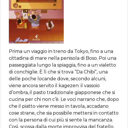
Prima un viaggio in treno da Tokyo, fino a una
cittadina di mare nella penisola di Boso. Poi una
passeggiata lungo la spiaggia, fino a un vialetto
di conchiglie. È lì che si trova “Da Chibi”, una
delle poche locande dove, secondo alcuni,
viene ancora servito il kagezen: il vassoio
d’ombra, il pasto tradizionale giapponese che si
cucina per chi non c’è. Le voci narrano che, dopo
che il piatto viene messo in tavola, accadano
cose strane, che sia possibile mettersi in contatto
con la persona di cui più si sente la mancanza.
Così, scossa dalla morte improvvisa del fratello,