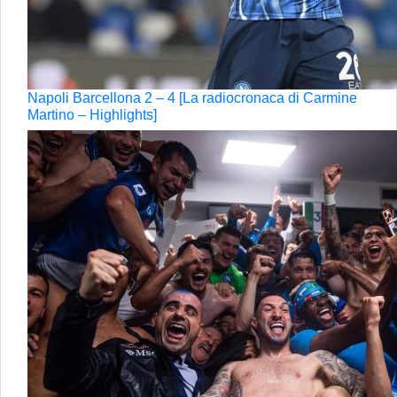
Napoli Barcellona 2 – 4 [La radiocronaca di Carmine
Martino – Highlights]