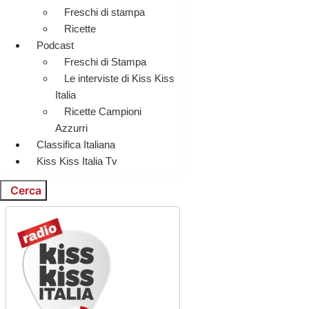
Freschi di stampa
Ricette
Podcast
Freschi di Stampa
Le interviste di Kiss Kiss
Italia
Ricette Campioni
Azzurri
Classifica Italiana
Kiss Kiss Italia Tv
Cerca