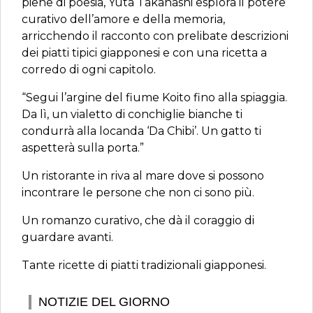
piene di poesia, Yuta Takahashi esplora il potere
curativo dell’amore e della memoria,
arricchendo il racconto con prelibate descrizioni
dei piatti tipici giapponesi e con una ricetta a
corredo di ogni capitolo.
“Segui l’argine del fiume Koito fino alla spiaggia.
Da lì, un vialetto di conchiglie bianche ti
condurrà alla locanda ‘Da Chibi’. Un gatto ti
aspetterà sulla porta.”
Un ristorante in riva al mare dove si possono
incontrare le persone che non ci sono più.
Un romanzo curativo, che dà il coraggio di
guardare avanti.
Tante ricette di piatti tradizionali giapponesi.
NOTIZIE DEL GIORNO