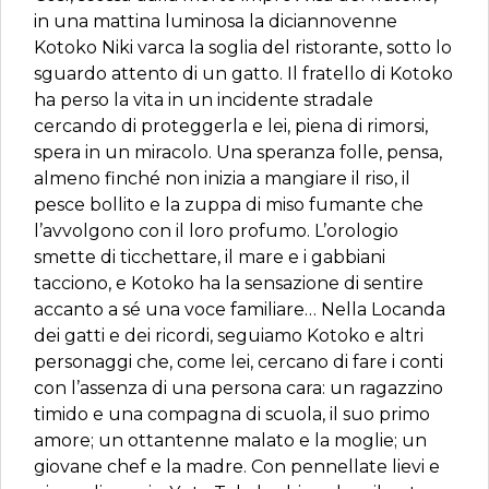
in una mattina luminosa la diciannovenne
Kotoko Niki varca la soglia del ristorante, sotto lo
sguardo attento di un gatto. Il fratello di Kotoko
ha perso la vita in un incidente stradale
cercando di proteggerla e lei, piena di rimorsi,
spera in un miracolo. Una speranza folle, pensa,
almeno finché non inizia a mangiare il riso, il
pesce bollito e la zuppa di miso fumante che
l’avvolgono con il loro profumo. L’orologio
smette di ticchettare, il mare e i gabbiani
tacciono, e Kotoko ha la sensazione di sentire
accanto a sé una voce familiare… Nella Locanda
dei gatti e dei ricordi, seguiamo Kotoko e altri
personaggi che, come lei, cercano di fare i conti
con l’assenza di una persona cara: un ragazzino
timido e una compagna di scuola, il suo primo
amore; un ottantenne malato e la moglie; un
giovane chef e la madre. Con pennellate lievi e