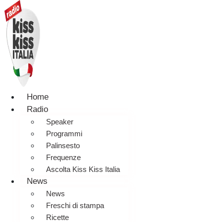
Home
Radio
Speaker
Programmi
Palinsesto
Frequenze
Ascolta Kiss Kiss Italia
News
News
Freschi di stampa
Ricette