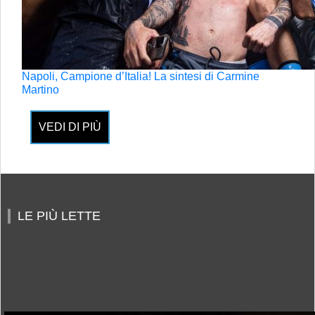
Napoli, Campione d’Italia! La sintesi di Carmine
Martino
VEDI DI PIÙ
LE PIÙ LETTE