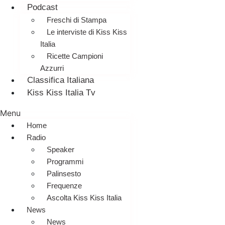
Podcast
Freschi di Stampa
Le interviste di Kiss Kiss
Italia
Ricette Campioni
Azzurri
Classifica Italiana
Kiss Kiss Italia Tv
Menu
Home
Radio
Speaker
Programmi
Palinsesto
Frequenze
Ascolta Kiss Kiss Italia
News
News