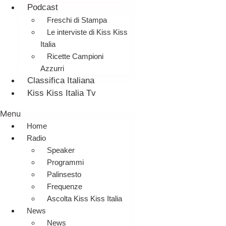
Podcast
Freschi di Stampa
Le interviste di Kiss Kiss
Italia
Ricette Campioni
Azzurri
Classifica Italiana
Kiss Kiss Italia Tv
Menu
Home
Radio
Speaker
Programmi
Palinsesto
Frequenze
Ascolta Kiss Kiss Italia
News
News