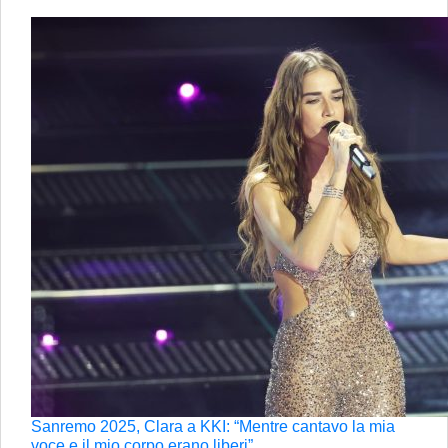
Sanremo 2025, Clara a KKI: “Mentre cantavo la mia
voce e il mio corpo erano liberi”