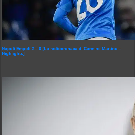
Napoli Empoli 2 – 0 [La radiocronaca di Carmine Martino –
Highlights]