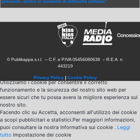
presente, anche in momenti di difficoltà estrema”
© Publikappa s.r.l. – C.F. e P.IVA 05456080638 – R.E.A. n.
443219
Privacy Policy
|
Cookie Policy
Utilizziamo i cookie per consentire il corretto
funzionamento e la sicurezza del nostro sito web per
essere sicuri che tu possa avere la migliore esperienza sul
nostro sito.
Facendo clic su Accetta, acconsenti all'utilizzo dei cookie
a scopi pubblicitari e statistici.Per maggiori informazioni,
puoi consultare la nostra Informativa sui cookie .
Leggi
tutto
Impostazione dei cookie