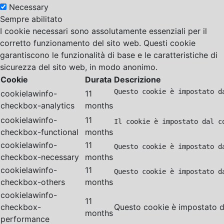
Necessary
Sempre abilitato
I cookie necessari sono assolutamente essenziali per il
corretto funzionamento del sito web. Questi cookie
garantiscono le funzionalità di base e le caratteristiche di
sicurezza del sito web, in modo anonimo.
Cookie
Durata
Descrizione
Questo cookie è impostato d
cookielawinfo-
11
checkbox-analytics
months
cookielawinfo-
11
Il cookie è impostato dal c
checkbox-functional
months
cookielawinfo-
11
Questo cookie è impostato d
checkbox-necessary
months
cookielawinfo-
11
Questo cookie è impostato d
checkbox-others
months
cookielawinfo-
11
checkbox-
Questo cookie è impostato da
months
performance