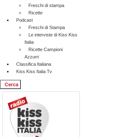
Freschi di stampa
Ricette
Podcast
Freschi di Stampa
Le interviste di Kiss Kiss
Italia
Ricette Campioni
Azzurri
Classifica Italiana
Kiss Kiss Italia Tv
Cerca