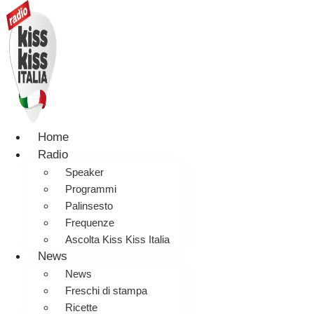
Home
Radio
Speaker
Programmi
Palinsesto
Frequenze
Ascolta Kiss Kiss Italia
News
News
Freschi di stampa
Ricette