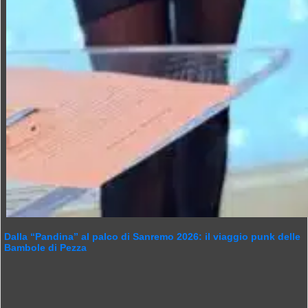
Dalla “Pandina” al palco di Sanremo 2026: il viaggio punk delle
Bambole di Pezza