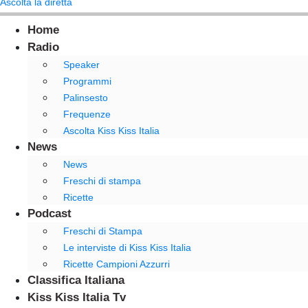
Ascolta la diretta
Home
Radio
Speaker
Programmi
Palinsesto
Frequenze
Ascolta Kiss Kiss Italia
News
News
Freschi di stampa
Ricette
Podcast
Freschi di Stampa
Le interviste di Kiss Kiss Italia
Ricette Campioni Azzurri
Classifica Italiana
Kiss Kiss Italia Tv