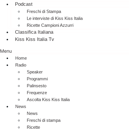
Podcast
Freschi di Stampa
Le interviste di Kiss Kiss Italia
Ricette Campioni Azzurri
Classifica Italiana
Kiss Kiss Italia Tv
Menu
Home
Radio
Speaker
Programmi
Palinsesto
Frequenze
Ascolta Kiss Kiss Italia
News
News
Freschi di stampa
Ricette