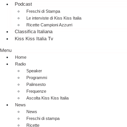
Podcast
Freschi di Stampa
Le interviste di Kiss Kiss Italia
Ricette Campioni Azzurri
Classifica Italiana
Kiss Kiss Italia Tv
Menu
Home
Radio
Speaker
Programmi
Palinsesto
Frequenze
Ascolta Kiss Kiss Italia
News
News
Freschi di stampa
Ricette