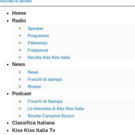
Ascolta la diretta
Home
Radio
Speaker
Programmi
Palinsesto
Frequenze
Ascolta Kiss Kiss Italia
News
News
Freschi di stampa
Ricette
Podcast
Freschi di Stampa
Le interviste di Kiss Kiss Italia
Ricette Campioni Azzurri
Classifica Italiana
Kiss Kiss Italia Tv