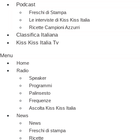
Podcast
Freschi di Stampa
Le interviste di Kiss Kiss Italia
Ricette Campioni Azzurri
Classifica Italiana
Kiss Kiss Italia Tv
Menu
Home
Radio
Speaker
Programmi
Palinsesto
Frequenze
Ascolta Kiss Kiss Italia
News
News
Freschi di stampa
Ricette