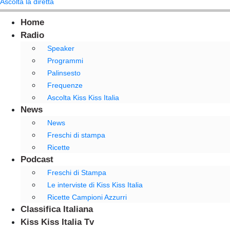
Ascolta la diretta
Home
Radio
Speaker
Programmi
Palinsesto
Frequenze
Ascolta Kiss Kiss Italia
News
News
Freschi di stampa
Ricette
Podcast
Freschi di Stampa
Le interviste di Kiss Kiss Italia
Ricette Campioni Azzurri
Classifica Italiana
Kiss Kiss Italia Tv