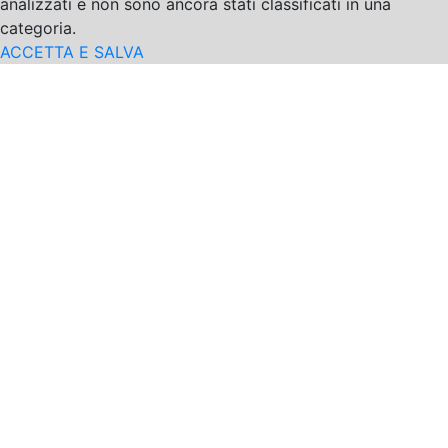
analizzati e non sono ancora stati classificati in una
categoria.
ACCETTA E SALVA