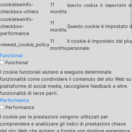
cookielawinfo-
11
Questo cookie è impostato d
checkbox-others
months
cookielawinfo-
11
checkbox-
Questo cookie è impostato da
months
performance
11
Il cookie è impostato dal pl
viewed_cookie_policy
months
personale.
Functional
Functional
I cookie funzionali aiutano a eseguire determinate
funzionalità come condividere il contenuto del sito Web su
piattaforme di social media, raccogliere feedback e altre
funzionalità di terze parti.
Performance
Performance
I cookie per le prestazioni vengono utilizzati per
comprendere e analizzare gli indici di prestazioni chiave
del sito Web che aiutano a fornire una migliore esperienza