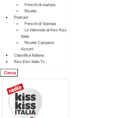
Freschi di stampa
Ricette
Podcast
Freschi di Stampa
Le interviste di Kiss Kiss
Italia
Ricette Campioni
Azzurri
Classifica Italiana
Kiss Kiss Italia Tv
Cerca