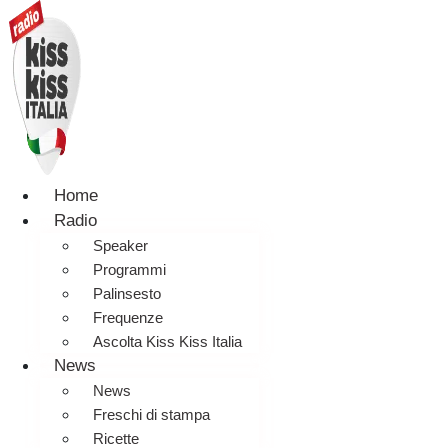
Home
Radio
Speaker
Programmi
Palinsesto
Frequenze
Ascolta Kiss Kiss Italia
News
News
Freschi di stampa
Ricette