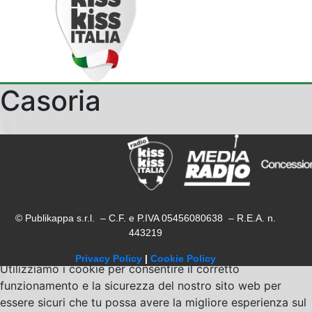
Casoria
© Publikappa s.r.l. – C.F. e P.IVA 05456080638 – R.E.A. n.
443219
Privacy Policy
|
Cookie Policy
Utilizziamo i cookie per consentire il corretto
funzionamento e la sicurezza del nostro sito web per
essere sicuri che tu possa avere la migliore esperienza sul