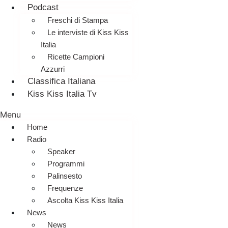
Podcast
Freschi di Stampa
Le interviste di Kiss Kiss
Italia
Ricette Campioni
Azzurri
Classifica Italiana
Kiss Kiss Italia Tv
Menu
Home
Radio
Speaker
Programmi
Palinsesto
Frequenze
Ascolta Kiss Kiss Italia
News
News