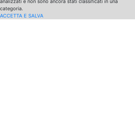
analizzati e non sono ancora stati classificati in una
categoria.
ACCETTA E SALVA