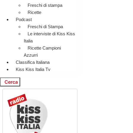
Freschi di stampa
Ricette
Podcast
Freschi di Stampa
Le interviste di Kiss Kiss
Italia
Ricette Campioni
Azzurri
Classifica Italiana
Kiss Kiss Italia Tv
Cerca