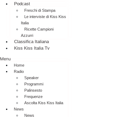
Podcast
Freschi di Stampa
Le interviste di Kiss Kiss
Italia
Ricette Campioni
Azzurri
Classifica Italiana
Kiss Kiss Italia Tv
Menu
Home
Radio
Speaker
Programmi
Palinsesto
Frequenze
Ascolta Kiss Kiss Italia
News
News