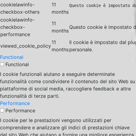
cookielawinfo-
11
Questo cookie è impostato d
checkbox-others
months
cookielawinfo-
11
checkbox-
Questo cookie è impostato da
months
performance
11
Il cookie è impostato dal pl
viewed_cookie_policy
months
personale.
Functional
Functional
I cookie funzionali aiutano a eseguire determinate
funzionalità come condividere il contenuto del sito Web su
piattaforme di social media, raccogliere feedback e altre
funzionalità di terze parti.
Performance
Performance
I cookie per le prestazioni vengono utilizzati per
comprendere e analizzare gli indici di prestazioni chiave
del sito Web che aiutano a fornire una migliore esperienza