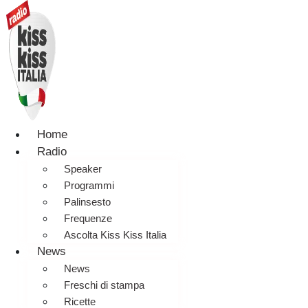
Home
Radio
Speaker
Programmi
Palinsesto
Frequenze
Ascolta Kiss Kiss Italia
News
News
Freschi di stampa
Ricette