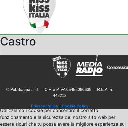
Castro
© Publikappa s.r.l. – C.F. e P.IVA 05456080638 – R.E.A. n.
443219
Privacy Policy
|
Cookie Policy
Utilizziamo i cookie per consentire il corretto
funzionamento e la sicurezza del nostro sito web per
essere sicuri che tu possa avere la migliore esperienza sul