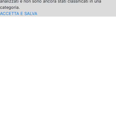
analizzati e non sono ancora stati classificati in una
categoria.
ACCETTA E SALVA