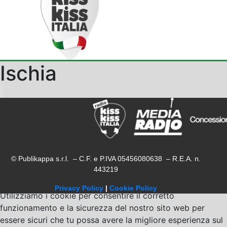
Ischia
© Publikappa s.r.l. – C.F. e P.IVA 05456080638 – R.E.A. n.
443219
Privacy Policy
|
Cookie Policy
Utilizziamo i cookie per consentire il corretto
funzionamento e la sicurezza del nostro sito web per
essere sicuri che tu possa avere la migliore esperienza sul