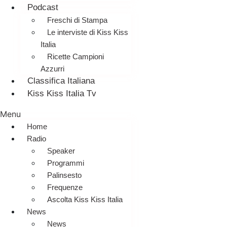
Podcast
Freschi di Stampa
Le interviste di Kiss Kiss
Italia
Ricette Campioni
Azzurri
Classifica Italiana
Kiss Kiss Italia Tv
Menu
Home
Radio
Speaker
Programmi
Palinsesto
Frequenze
Ascolta Kiss Kiss Italia
News
News