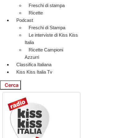
Freschi di stampa
Ricette
Podcast
Freschi di Stampa
Le interviste di Kiss Kiss
Italia
Ricette Campioni
Azzurri
Classifica Italiana
Kiss Kiss Italia Tv
Cerca