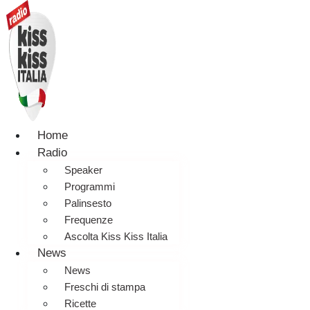
Home
Radio
Speaker
Programmi
Palinsesto
Frequenze
Ascolta Kiss Kiss Italia
News
News
Freschi di stampa
Ricette