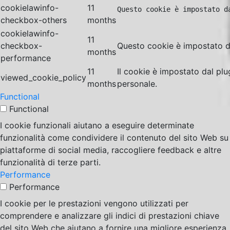
cookielawinfo-
11
Questo cookie è impostato d
checkbox-others
months
cookielawinfo-
11
checkbox-
Questo cookie è impostato da
months
performance
11
Il cookie è impostato dal pl
viewed_cookie_policy
months
personale.
Functional
Functional
I cookie funzionali aiutano a eseguire determinate
funzionalità come condividere il contenuto del sito Web su
piattaforme di social media, raccogliere feedback e altre
funzionalità di terze parti.
Performance
Performance
I cookie per le prestazioni vengono utilizzati per
comprendere e analizzare gli indici di prestazioni chiave
del sito Web che aiutano a fornire una migliore esperienza