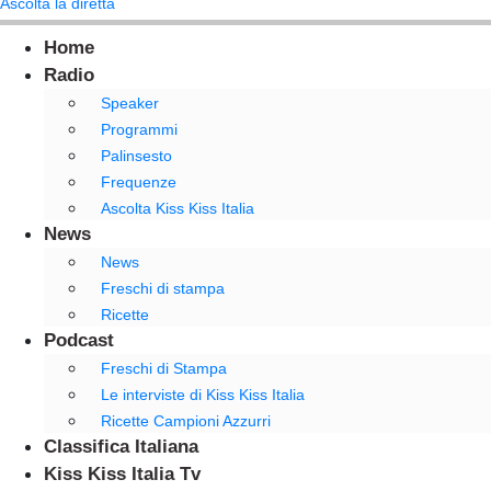
Ascolta la diretta
Home
Radio
Speaker
Programmi
Palinsesto
Frequenze
Ascolta Kiss Kiss Italia
News
News
Freschi di stampa
Ricette
Podcast
Freschi di Stampa
Le interviste di Kiss Kiss Italia
Ricette Campioni Azzurri
Classifica Italiana
Kiss Kiss Italia Tv