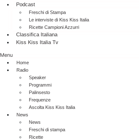
Podcast
Freschi di Stampa
Le interviste di Kiss Kiss Italia
Ricette Campioni Azzurri
Classifica Italiana
Kiss Kiss Italia Tv
Menu
Home
Radio
Speaker
Programmi
Palinsesto
Frequenze
Ascolta Kiss Kiss Italia
News
News
Freschi di stampa
Ricette