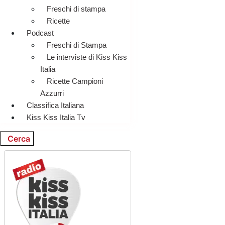
Freschi di stampa
Ricette
Podcast
Freschi di Stampa
Le interviste di Kiss Kiss
Italia
Ricette Campioni
Azzurri
Classifica Italiana
Kiss Kiss Italia Tv
Cerca