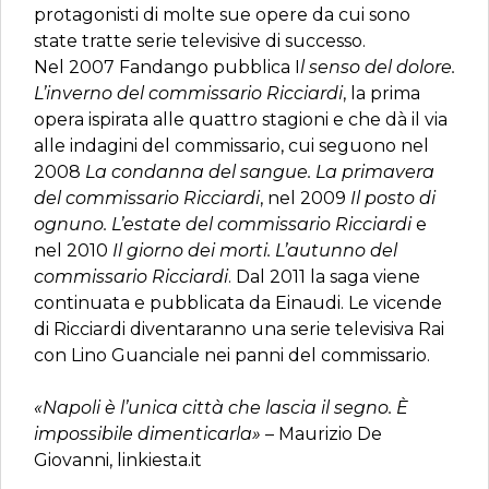
protagonisti di molte sue opere da cui sono
state tratte serie televisive di successo.
Nel 2007 Fandango pubblica I
l senso del dolore.
L’inverno del commissario Ricciardi
, la prima
opera ispirata alle quattro stagioni e che dà il via
alle indagini del commissario, cui seguono nel
2008
La condanna del sangue. La primavera
del commissario Ricciardi
, nel 2009
Il posto di
ognuno. L’estate del commissario Ricciardi
e
nel 2010
Il giorno dei morti. L’autunno del
commissario Ricciardi
. Dal 2011 la saga viene
continuata e pubblicata da Einaudi. Le vicende
di Ricciardi diventaranno una serie televisiva Rai
con Lino Guanciale nei panni del commissario.
«Napoli è l’unica città che lascia il segno. È
impossibile dimenticarla»
– Maurizio De
Giovanni, linkiesta.it