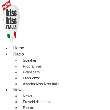
Home
Radio
Speaker
Programmi
Palinsesto
Frequenze
Ascolta Kiss Kiss Italia
News
News
Freschi di stampa
Ricette