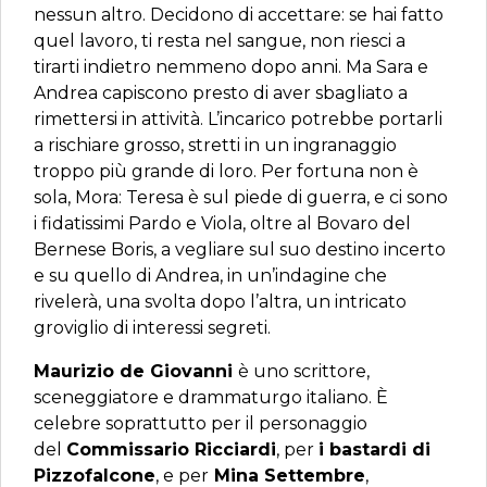
nessun altro. Decidono di accettare: se hai fatto
quel lavoro, ti resta nel sangue, non riesci a
tirarti indietro nemmeno dopo anni. Ma Sara e
Andrea capiscono presto di aver sbagliato a
rimettersi in attività. L’incarico potrebbe portarli
a rischiare grosso, stretti in un ingranaggio
troppo più grande di loro. Per fortuna non è
sola, Mora: Teresa è sul piede di guerra, e ci sono
i fidatissimi Pardo e Viola, oltre al Bovaro del
Bernese Boris, a vegliare sul suo destino incerto
e su quello di Andrea, in un’indagine che
rivelerà, una svolta dopo l’altra, un intricato
groviglio di interessi segreti.
Maurizio de Giovanni
è uno scrittore,
sceneggiatore e drammaturgo italiano. È
celebre soprattutto per il personaggio
del
Commissario Ricciardi
, per
i bastardi di
Pizzofalcone
, e per
Mina Settembre
,