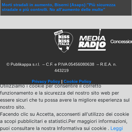
Morti stradali in aumento, Biserni (Asaps):”Più sicurezza
stradale e più controlli. No all’aumento delle multe”
© Publikappa s.r.l. – C.F. e P.IVA 05456080638 – R.E.A. n.
443219
Privacy Policy
|
Cookie Policy
Utilizziamo i cookie per consentire il corretto
funzionamento e la sicurezza del nostro sito web per
essere sicuri che tu possa avere la migliore esperienza sul
nostro sito.
Facendo clic su Accetta, acconsenti all'utilizzo dei cookie
a scopi pubblicitari e statistici.Per maggiori informazioni,
puoi consultare la nostra Informativa sui cookie .
Leggi