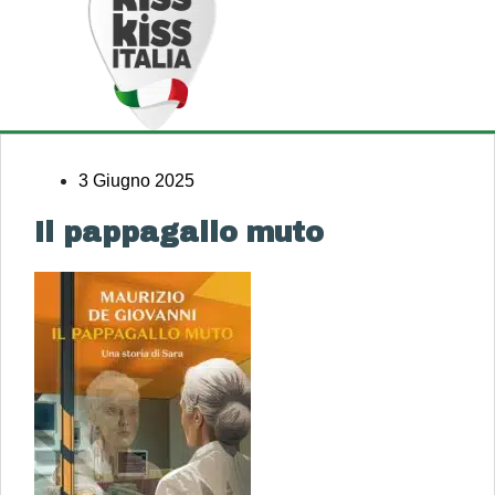
3 Giugno 2025
Il pappagallo muto