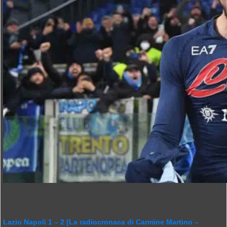
Lazio Napoli 1 – 2 [La radiocronaca di Carmine Martino –