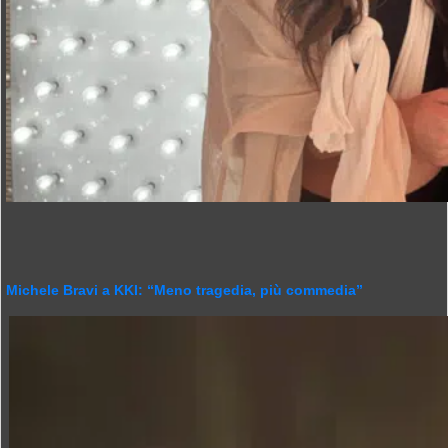
Michele Bravi a KKI: “Meno tragedia, più commedia”