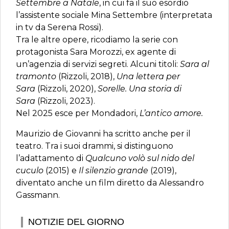
Settembre a Natale
, in cui fa il suo esordio
l’assistente sociale Mina Settembre (interpretata
in tv da Serena Rossi).
Tra le altre opere, ricodiamo la serie con
protagonista Sara Morozzi, ex agente di
un’agenzia di servizi segreti. Alcuni titoli:
Sara al
tramonto
(Rizzoli, 2018),
Una lettera per
Sara
(Rizzoli, 2020),
Sorelle. Una storia di
Sara
(Rizzoli, 2023).
Nel 2025 esce per Mondadori,
L’antico amore.
Maurizio de Giovanni ha scritto anche per il
teatro. Tra i suoi drammi, si distinguono
l’adattamento di
Qualcuno volò sul nido del
cuculo
(2015) e
Il silenzio grande
(2019),
diventato anche un film diretto da Alessandro
Gassmann.
NOTIZIE DEL GIORNO