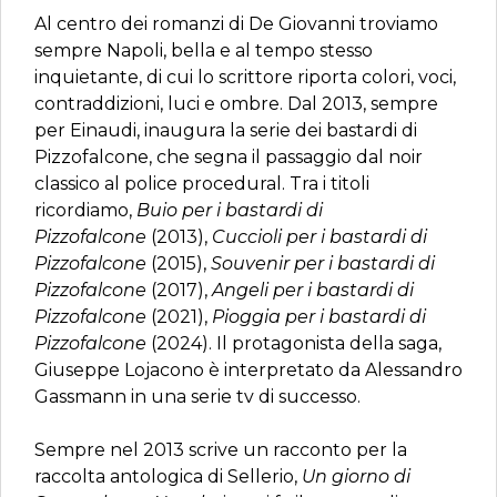
Al centro dei romanzi di De Giovanni troviamo
sempre Napoli, bella e al tempo stesso
inquietante, di cui lo scrittore riporta colori, voci,
contraddizioni, luci e ombre. Dal 2013, sempre
per Einaudi, inaugura la serie dei bastardi di
Pizzofalcone, che segna il passaggio dal noir
classico al police procedural. Tra i titoli
ricordiamo,
Buio per i bastardi di
Pizzofalcone
(2013),
Cuccioli per i bastardi di
Pizzofalcone
(2015),
Souvenir per i bastardi di
Pizzofalcone
(2017),
Angeli per i bastardi di
Pizzofalcone
(2021),
Pioggia per i bastardi di
Pizzofalcone
(2024). Il protagonista della saga,
Giuseppe Lojacono è interpretato da Alessandro
Gassmann in una serie tv di successo.
Sempre nel 2013 scrive un racconto per la
raccolta antologica di Sellerio,
Un giorno di