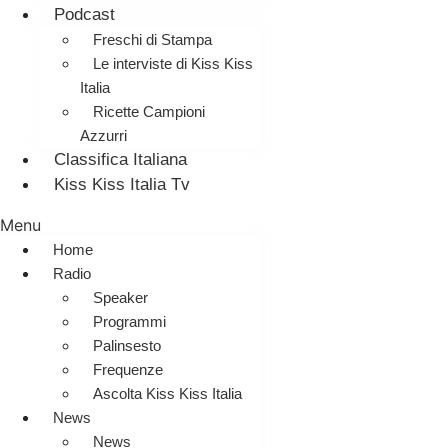
Podcast
Freschi di Stampa
Le interviste di Kiss Kiss
Italia
Ricette Campioni
Azzurri
Classifica Italiana
Kiss Kiss Italia Tv
Menu
Home
Radio
Speaker
Programmi
Palinsesto
Frequenze
Ascolta Kiss Kiss Italia
News
News