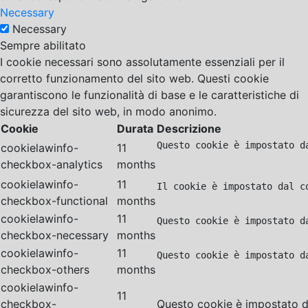
Necessary
Necessary
Sempre abilitato
I cookie necessari sono assolutamente essenziali per il
corretto funzionamento del sito web. Questi cookie
garantiscono le funzionalità di base e le caratteristiche di
sicurezza del sito web, in modo anonimo.
Cookie
Durata
Descrizione
Questo cookie è impostato d
cookielawinfo-
11
checkbox-analytics
months
cookielawinfo-
11
Il cookie è impostato dal c
checkbox-functional
months
cookielawinfo-
11
Questo cookie è impostato d
checkbox-necessary
months
cookielawinfo-
11
Questo cookie è impostato d
checkbox-others
months
cookielawinfo-
11
checkbox-
Questo cookie è impostato da