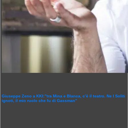
Giuseppe Zeno a KKI:”tra Mina e Blanca, c’è il teatro. Ne I Soliti
ignoti, il mio ruolo che fu di Gassman”