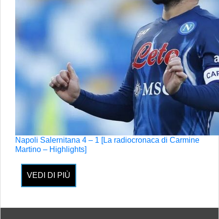
Napoli Salernitana 4 – 1 [La radiocronaca di Carmine
Martino – Highlights]
VEDI DI PIÙ