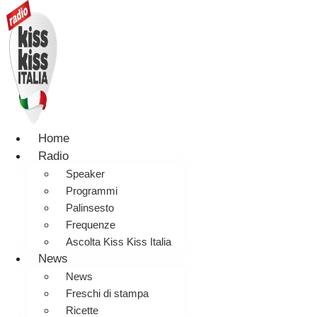
Home
Radio
Speaker
Programmi
Palinsesto
Frequenze
Ascolta Kiss Kiss Italia
News
News
Freschi di stampa
Ricette