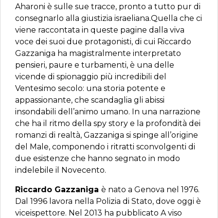
Aharoni è sulle sue tracce, pronto a tutto pur di
consegnarlo alla giustizia israeliana.Quella che ci
viene raccontata in queste pagine dalla viva
voce dei suoi due protagonisti, di cui Riccardo
Gazzaniga ha magistralmente interpretato
pensieri, paure e turbamenti, è una delle
vicende di spionaggio più incredibili del
Ventesimo secolo: una storia potente e
appassionante, che scandaglia gli abissi
insondabili dell’animo umano. In una narrazione
che ha il ritmo della spy story e la profondità dei
romanzi di realtà, Gazzaniga si spinge all’origine
del Male, componendo i ritratti sconvolgenti di
due esistenze che hanno segnato in modo
indelebile il Novecento.
Riccardo Gazzaniga
è nato a Genova nel 1976.
Dal 1996 lavora nella Polizia di Stato, dove oggi è
viceispettore. Nel 2013 ha pubblicato A viso