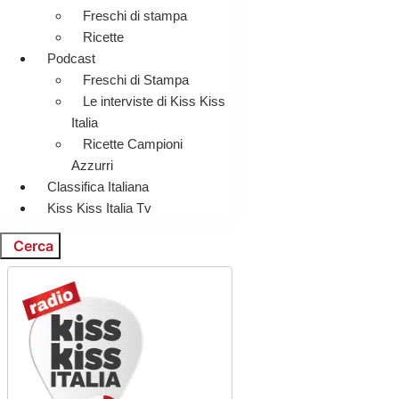
Freschi di stampa
Ricette
Podcast
Freschi di Stampa
Le interviste di Kiss Kiss
Italia
Ricette Campioni
Azzurri
Classifica Italiana
Kiss Kiss Italia Tv
Cerca