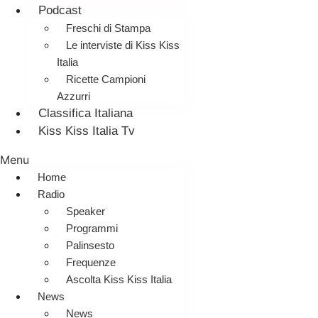
Podcast
Freschi di Stampa
Le interviste di Kiss Kiss
Italia
Ricette Campioni
Azzurri
Classifica Italiana
Kiss Kiss Italia Tv
Menu
Home
Radio
Speaker
Programmi
Palinsesto
Frequenze
Ascolta Kiss Kiss Italia
News
News