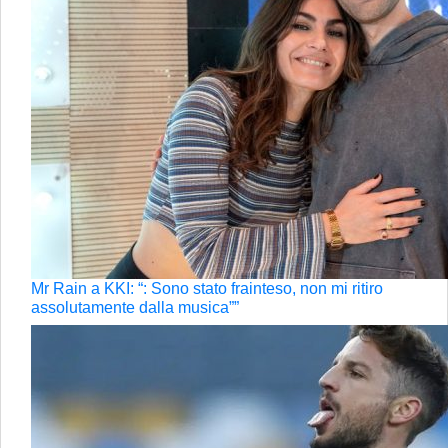
Mr Rain a KKI: “: Sono stato frainteso, non mi ritiro
assolutamente dalla musica””