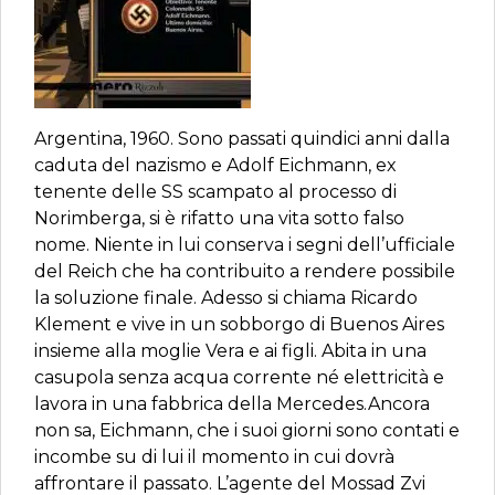
Argentina, 1960. Sono passati quindici anni dalla
caduta del nazismo e Adolf Eichmann, ex
tenente delle SS scampato al processo di
Norimberga, si è rifatto una vita sotto falso
nome. Niente in lui conserva i segni dell’ufficiale
del Reich che ha contribuito a rendere possibile
la soluzione finale. Adesso si chiama Ricardo
Klement e vive in un sobborgo di Buenos Aires
insieme alla moglie Vera e ai figli. Abita in una
casupola senza acqua corrente né elettricità e
lavora in una fabbrica della Mercedes.Ancora
non sa, Eichmann, che i suoi giorni sono contati e
incombe su di lui il momento in cui dovrà
affrontare il passato. L’agente del Mossad Zvi