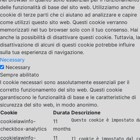
delle funzionalità di base del sito web. Utilizziamo anche
cookie di terze parti che ci aiutano ad analizzare e capire
come utilizzi questo sito web. Questi cookie verranno
memorizzati nel tuo browser solo con il tuo consenso. Hai
anche la possibilità di disattivare questi cookie. Tuttavia, la
disattivazione di alcuni di questi cookie potrebbe influire
sulla tua esperienza di navigazione.
Necessary
Necessary
Sempre abilitato
I cookie necessari sono assolutamente essenziali per il
corretto funzionamento del sito web. Questi cookie
garantiscono le funzionalità di base e le caratteristiche di
sicurezza del sito web, in modo anonimo.
Cookie
Durata
Descrizione
Questo cookie è impostato d
cookielawinfo-
11
checkbox-analytics
months
cookielawinfo-
11
Il cookie è impostato dal c