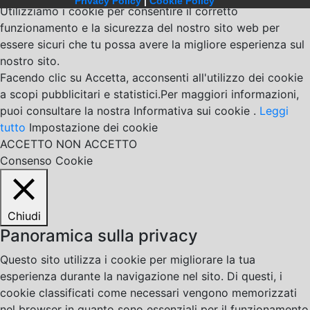
Privacy Policy
|
Cookie Policy
Utilizziamo i cookie per consentire il corretto
funzionamento e la sicurezza del nostro sito web per
essere sicuri che tu possa avere la migliore esperienza sul
nostro sito.
Facendo clic su Accetta, acconsenti all'utilizzo dei cookie
a scopi pubblicitari e statistici.Per maggiori informazioni,
puoi consultare la nostra Informativa sui cookie .
Leggi
tutto
Impostazione dei cookie
ACCETTO
NON ACCETTO
Consenso Cookie
Chiudi
Panoramica sulla privacy
Questo sito utilizza i cookie per migliorare la tua
esperienza durante la navigazione nel sito. Di questi, i
cookie classificati come necessari vengono memorizzati
nel browser in quanto sono essenziali per il funzionamento