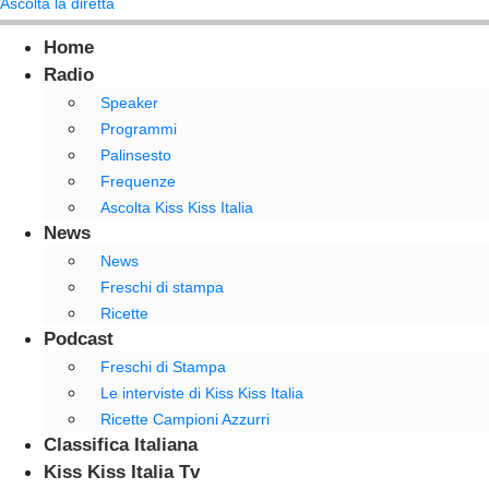
Ascolta la diretta
Home
Radio
Speaker
Programmi
Palinsesto
Frequenze
Ascolta Kiss Kiss Italia
News
News
Freschi di stampa
Ricette
Podcast
Freschi di Stampa
Le interviste di Kiss Kiss Italia
Ricette Campioni Azzurri
Classifica Italiana
Kiss Kiss Italia Tv