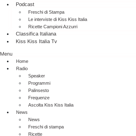
Podcast
Freschi di Stampa
Le interviste di Kiss Kiss Italia
Ricette Campioni Azzurri
Classifica Italiana
Kiss Kiss Italia Tv
Menu
Home
Radio
Speaker
Programmi
Palinsesto
Frequenze
Ascolta Kiss Kiss Italia
News
News
Freschi di stampa
Ricette