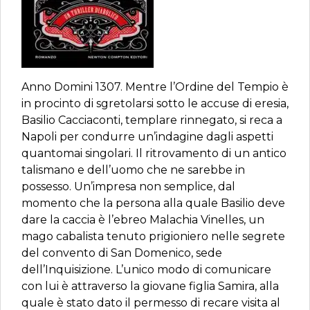
Anno Domini 1307. Mentre l’Ordine del Tempio è
in procinto di sgretolarsi sotto le accuse di eresia,
Basilio Cacciaconti, templare rinnegato, si reca a
Napoli per condurre un’indagine dagli aspetti
quantomai singolari. Il ritrovamento di un antico
talismano e dell’uomo che ne sarebbe in
possesso. Un’impresa non semplice, dal
momento che la persona alla quale Basilio deve
dare la caccia è l’ebreo Malachia Vinelles, un
mago cabalista tenuto prigioniero nelle segrete
del convento di San Domenico, sede
dell’Inquisizione. L’unico modo di comunicare
con lui è attraverso la giovane figlia Samira, alla
quale è stato dato il permesso di recare visita al