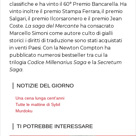
classifiche e ha vinto il 60° Premio Bancarella. Ha
vinto inoltre il premio Stampa Ferrara, il premio
Salgari, il premio Ilcorsaronero e il premio Jean
Coste.
La saga del Mercante
ha consacrato
Marcello Simoni come autore culto di gialli
storici: i diritti di traduzione sono stati acquistati
in venti Paesi. Con la Newton Compton ha
pubblicato numerosi bestseller tra cui la
trilogia
Codice Millenarius Saga
e la
Secretum
Saga
.
NOTIZIE DEL GIORNO
Una cena lunga cent'anni
Tutte le mattine di Sybil
Murdoku
TI POTREBBE INTERESSARE