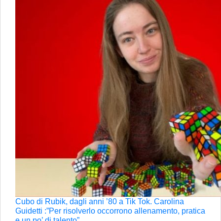
Cubo di Rubik, dagli anni ’80 a Tik Tok. Carolina
Guidetti :”Per risolverlo occorrono allenamento, pratica
e un po’ di talento”