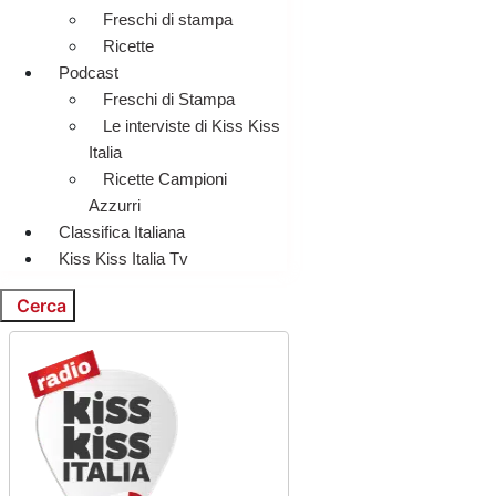
Freschi di stampa
Ricette
Podcast
Freschi di Stampa
Le interviste di Kiss Kiss
Italia
Ricette Campioni
Azzurri
Classifica Italiana
Kiss Kiss Italia Tv
Cerca