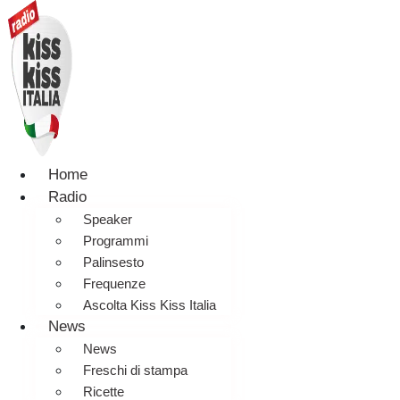
Home
Radio
Speaker
Programmi
Palinsesto
Frequenze
Ascolta Kiss Kiss Italia
News
News
Freschi di stampa
Ricette