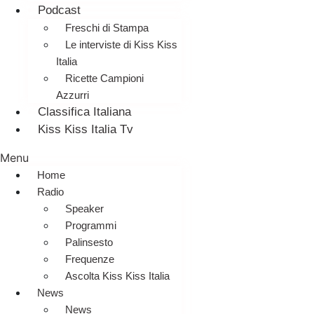
Podcast
Freschi di Stampa
Le interviste di Kiss Kiss
Italia
Ricette Campioni
Azzurri
Classifica Italiana
Kiss Kiss Italia Tv
Menu
Home
Radio
Speaker
Programmi
Palinsesto
Frequenze
Ascolta Kiss Kiss Italia
News
News