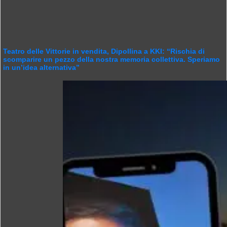
Teatro delle Vittorie in vendita, Dipollina a KKI: “Rischia di
scomparire un pezzo della nostra memoria collettiva. Speriamo
in un’idea alternativa”