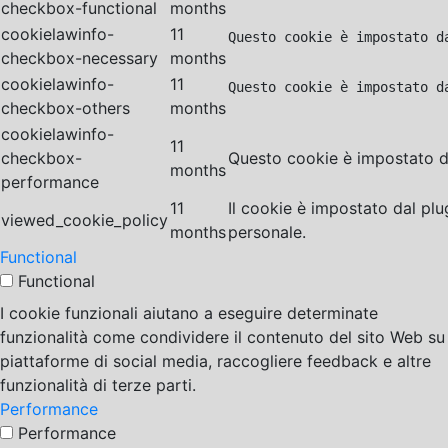
checkbox-functional
months
cookielawinfo-
11
Questo cookie è impostato d
checkbox-necessary
months
cookielawinfo-
11
Questo cookie è impostato d
checkbox-others
months
cookielawinfo-
11
checkbox-
Questo cookie è impostato da
months
performance
11
Il cookie è impostato dal pl
viewed_cookie_policy
months
personale.
Functional
Functional
I cookie funzionali aiutano a eseguire determinate
funzionalità come condividere il contenuto del sito Web su
piattaforme di social media, raccogliere feedback e altre
funzionalità di terze parti.
Performance
Performance