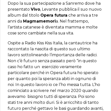
Dopo la sua partecipazione a Sanremo dove ha
presentato
Vivo
, Levante pubblica il suo nuovo
album dal titolo
Opera futura
che arriva a tre
anni da
Magmamemori
a. Nel frattempo,
l’artista catanese è diventata mamma e molte
cose sono cambiate nella sua vita.
Ospite a Radio Kiss Kiss Italia, la cantautrice ha
raccontato la nascita di questo suo ultimo
lavoro sottolineando l’importanza delle radici.
Non c’è futuro senza passato però “in questo
caso ho fatto un esercizio veramente
particolare perché in Opera futura ho sperato
per quanto poi la speranza abiti in ognuno di
noi. In questo lavoro io ce l’ho messa tutta. L’ho
cominciato a scrivere nel marzo 2020 quando
avevamo bisogno tutti di speranza. Poi sono
stati tre anni molto duri. Si è arricchito di tanto
futuro perché gettavo le basi guardando avanti,