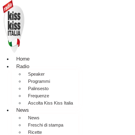
Home
Radio
Speaker
Programmi
Palinsesto
Frequenze
Ascolta Kiss Kiss Italia
News
News
Freschi di stampa
Ricette