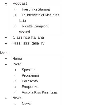
Podcast
Freschi di Stampa
Le interviste di Kiss Kiss
Italia
Ricette Campioni
Azzurri
Classifica Italiana
Kiss Kiss Italia Tv
Menu
Home
Radio
Speaker
Programmi
Palinsesto
Frequenze
Ascolta Kiss Kiss Italia
News
News