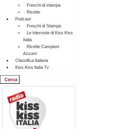
Freschi di stampa
Ricette
Podcast
Freschi di Stampa
Le interviste di Kiss Kiss
Italia
Ricette Campioni
Azzurri
Classifica Italiana
Kiss Kiss Italia Tv
Cerca