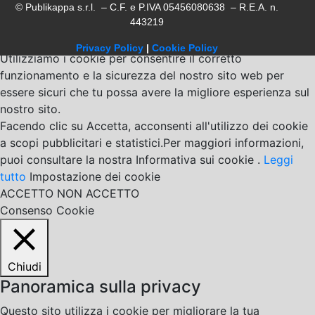
© Publikappa s.r.l. – C.F. e P.IVA 05456080638 – R.E.A. n.
443219
Privacy Policy
|
Cookie Policy
Utilizziamo i cookie per consentire il corretto
funzionamento e la sicurezza del nostro sito web per
essere sicuri che tu possa avere la migliore esperienza sul
nostro sito.
Facendo clic su Accetta, acconsenti all'utilizzo dei cookie
a scopi pubblicitari e statistici.Per maggiori informazioni,
puoi consultare la nostra Informativa sui cookie .
Leggi
tutto
Impostazione dei cookie
ACCETTO
NON ACCETTO
Consenso Cookie
Chiudi
Panoramica sulla privacy
Questo sito utilizza i cookie per migliorare la tua