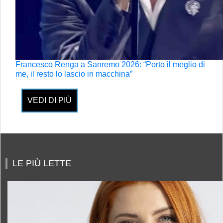
Francesco Renga a Sanremo 2026: “Porto il meglio di
me, il resto lo lascio in macchina”
VEDI DI PIÙ
LE PIÙ LETTE