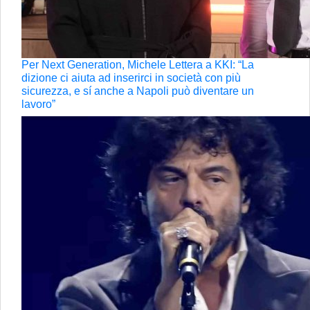
Per Next Generation, Michele Lettera a KKI: “La
dizione ci aiuta ad inserirci in società con più
sicurezza, e sí anche a Napoli può diventare un
lavoro”