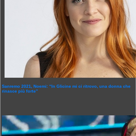
Sanremo 2021, Noemi: “In Glicine mi ci ritrovo, una donna che
rinasce più forte”