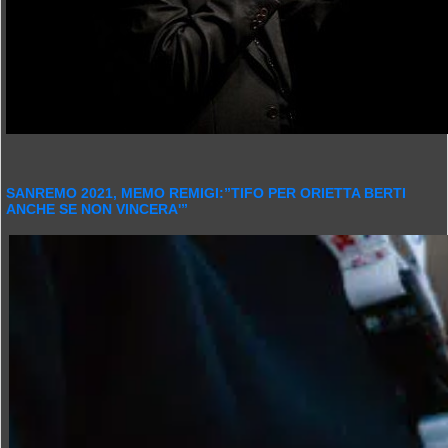
SANREMO 2021, MEMO REMIGI:”TIFO PER ORIETTA BERTI
ANCHE SE NON VINCERA'”