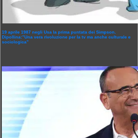
19 aprile 1987 negli Usa la prima puntata dei Simpson.
Dipollina:”Una vera rivoluzione per la tv ma anche culturale e
sociologica”