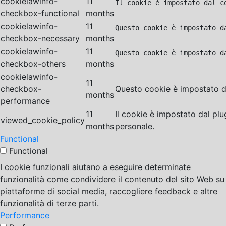
cookielawinfo-
11
Il cookie è impostato dal c
checkbox-functional
months
cookielawinfo-
11
Questo cookie è impostato d
checkbox-necessary
months
cookielawinfo-
11
Questo cookie è impostato d
checkbox-others
months
cookielawinfo-
11
checkbox-
Questo cookie è impostato da
months
performance
11
Il cookie è impostato dal pl
viewed_cookie_policy
months
personale.
Functional
Functional
I cookie funzionali aiutano a eseguire determinate
funzionalità come condividere il contenuto del sito Web su
piattaforme di social media, raccogliere feedback e altre
funzionalità di terze parti.
Performance