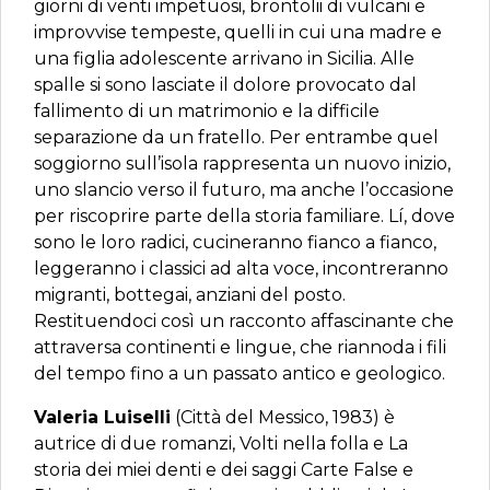
giorni di venti impetuosi, brontolii di vulcani e
improvvise tempeste, quelli in cui una madre e
una figlia adolescente arrivano in Sicilia. Alle
spalle si sono lasciate il dolore provocato dal
fallimento di un matrimonio e la difficile
separazione da un fratello. Per entrambe quel
soggiorno sull’isola rappresenta un nuovo inizio,
uno slancio verso il futuro, ma anche l’occasione
per riscoprire parte della storia familiare. Lí, dove
sono le loro radici, cucineranno fianco a fianco,
leggeranno i classici ad alta voce, incontreranno
migranti, bottegai, anziani del posto.
Restituendoci così un racconto affascinante che
attraversa continenti e lingue, che riannoda i fili
del tempo fino a un passato antico e geologico.
Valeria Luiselli
(Città del Messico, 1983) è
autrice di due romanzi, Volti nella folla e La
storia dei miei denti e dei saggi Carte False e