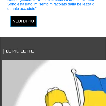
Sono estasiato, mi sento miracolato dalla bellezza di
quanto accaduto”
VEDI DI PIÙ
LE PIÙ LETTE