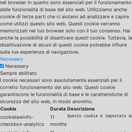
nel browser in quanto sono essenziali per il funzionamento
delle funzionalità di base del sito web. Utilizziamo anche
cookie di terze parti che ci aiutano ad analizzare e capire
come utilizzi questo sito web. Questi cookie verranno
memorizzati nel tuo browser solo con il tuo consenso. Hai
anche la possibilità di disattivare questi cookie. Tuttavia, la
disattivazione di alcuni di questi cookie potrebbe influire
sulla tua esperienza di navigazione.
Necessary
Necessary
Sempre abilitato
I cookie necessari sono assolutamente essenziali per il
corretto funzionamento del sito web. Questi cookie
garantiscono le funzionalità di base e le caratteristiche di
sicurezza del sito web, in modo anonimo.
Cookie
Durata
Descrizione
Questo cookie è impostato d
cookielawinfo-
11
checkbox-analytics
months