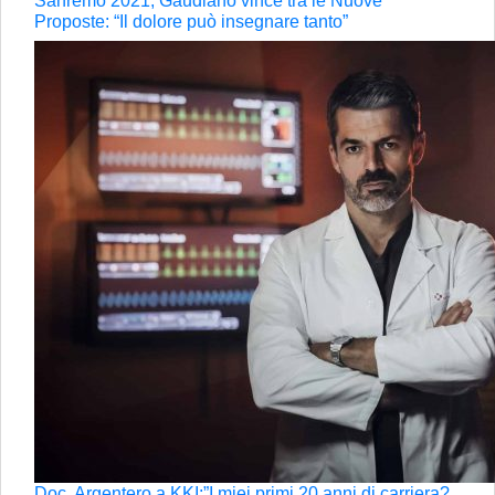
Sanremo 2021, Gaudiano vince tra le Nuove
Proposte: “Il dolore può insegnare tanto”
Doc, Argentero a KKI:”I miei primi 20 anni di carriera?