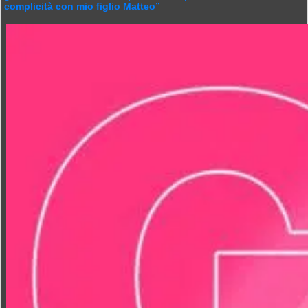
complicità con mio figlio Matteo”