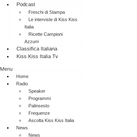
Podcast
Freschi di Stampa
Le interviste di Kiss Kiss
Italia
Ricette Campioni
Azzurri
Classifica Italiana
Kiss Kiss Italia Tv
Menu
Home
Radio
Speaker
Programmi
Palinsesto
Frequenze
Ascolta Kiss Kiss Italia
News
News