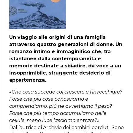
Un viaggio alle origini di una famiglia
attraverso quattro generazioni di donne. Un
romanzo intimo e immaginifico che, tra
istantanee dalla contemporaneità e
memorie destinate a sbiadire, dà voce a un
insopprimibile, struggente desiderio di
appartenenza.
«Che cosa succede col crescere e l’invecchiare?
Forse che più cose conosciamo e
comprendiamo, più ne avvertiamo il peso?
Forse che più tempo accumuliamo nelle
cellule, meno luce lasciamo entrare?»
Dall’autrice di Archivio dei bambini perduti. Sono