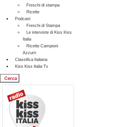
Freschi di stampa
Ricette
Podcast
Freschi di Stampa
Le interviste di Kiss Kiss
Italia
Ricette Campioni
Azzurri
Classifica Italiana
Kiss Kiss Italia Tv
Cerca