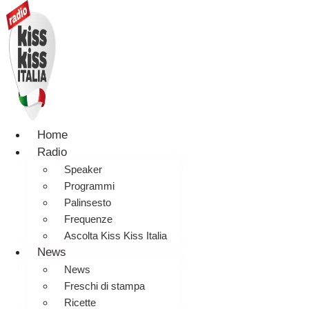
Home
Radio
Speaker
Programmi
Palinsesto
Frequenze
Ascolta Kiss Kiss Italia
News
News
Freschi di stampa
Ricette