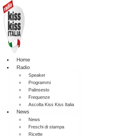
Home
Radio
Speaker
Programmi
Palinsesto
Frequenze
Ascolta Kiss Kiss Italia
News
News
Freschi di stampa
Ricette