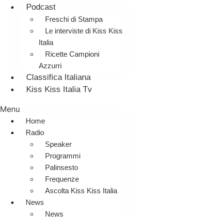
Podcast
Freschi di Stampa
Le interviste di Kiss Kiss
Italia
Ricette Campioni
Azzurri
Classifica Italiana
Kiss Kiss Italia Tv
Menu
Home
Radio
Speaker
Programmi
Palinsesto
Frequenze
Ascolta Kiss Kiss Italia
News
News