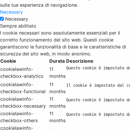
sulla tua esperienza di navigazione.
Necessary
Necessary
Sempre abilitato
I cookie necessari sono assolutamente essenziali per il
corretto funzionamento del sito web. Questi cookie
garantiscono le funzionalità di base e le caratteristiche di
sicurezza del sito web, in modo anonimo.
Cookie
Durata
Descrizione
Questo cookie è impostato d
cookielawinfo-
11
checkbox-analytics
months
cookielawinfo-
11
Il cookie è impostato dal c
checkbox-functional
months
cookielawinfo-
11
Questo cookie è impostato d
checkbox-necessary
months
cookielawinfo-
11
Questo cookie è impostato d
checkbox-others
months
cookielawinfo-