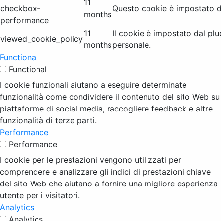
11
checkbox-
Questo cookie è impostato da
months
performance
11
Il cookie è impostato dal pl
viewed_cookie_policy
months
personale.
Functional
Functional
I cookie funzionali aiutano a eseguire determinate
funzionalità come condividere il contenuto del sito Web su
piattaforme di social media, raccogliere feedback e altre
funzionalità di terze parti.
Performance
Performance
I cookie per le prestazioni vengono utilizzati per
comprendere e analizzare gli indici di prestazioni chiave
del sito Web che aiutano a fornire una migliore esperienza
utente per i visitatori.
Analytics
Analytics