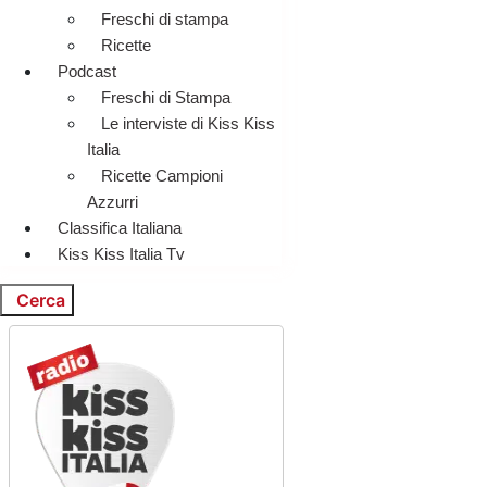
Freschi di stampa
Ricette
Podcast
Freschi di Stampa
Le interviste di Kiss Kiss
Italia
Ricette Campioni
Azzurri
Classifica Italiana
Kiss Kiss Italia Tv
Cerca