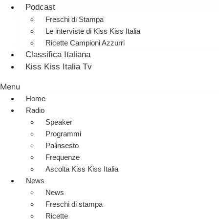
Podcast
Freschi di Stampa
Le interviste di Kiss Kiss Italia
Ricette Campioni Azzurri
Classifica Italiana
Kiss Kiss Italia Tv
Menu
Home
Radio
Speaker
Programmi
Palinsesto
Frequenze
Ascolta Kiss Kiss Italia
News
News
Freschi di stampa
Ricette