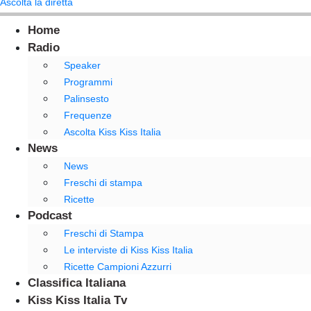
Ascolta la diretta
Home
Radio
Speaker
Programmi
Palinsesto
Frequenze
Ascolta Kiss Kiss Italia
News
News
Freschi di stampa
Ricette
Podcast
Freschi di Stampa
Le interviste di Kiss Kiss Italia
Ricette Campioni Azzurri
Classifica Italiana
Kiss Kiss Italia Tv