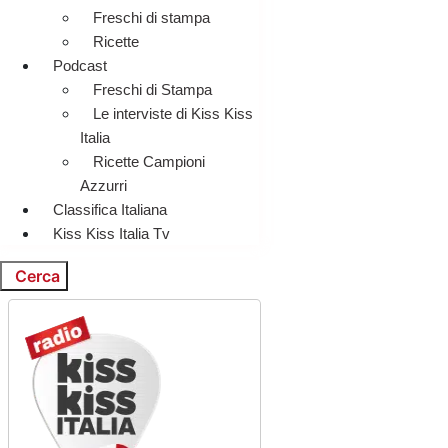
Freschi di stampa
Ricette
Podcast
Freschi di Stampa
Le interviste di Kiss Kiss
Italia
Ricette Campioni
Azzurri
Classifica Italiana
Kiss Kiss Italia Tv
Cerca