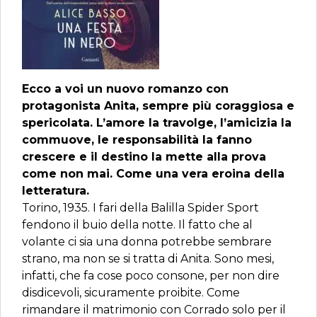
Ecco a voi un nuovo romanzo con
protagonista Anita, sempre più coraggiosa e
spericolata. L’amore la travolge, l’amicizia la
commuove, le responsabilità la fanno
crescere e il destino la mette alla prova
come non mai. Come una vera eroina della
letteratura.
Torino, 1935. I fari della Balilla Spider Sport
fendono il buio della notte. Il fatto che al
volante ci sia una donna potrebbe sembrare
strano, ma non se si tratta di Anita. Sono mesi,
infatti, che fa cose poco consone, per non dire
disdicevoli, sicuramente proibite. Come
rimandare il matrimonio con Corrado solo per il