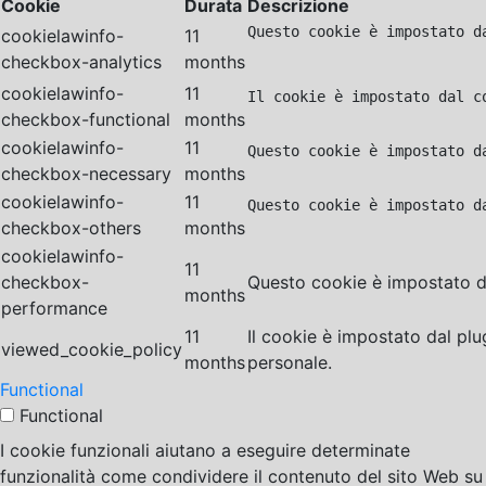
Cookie
Durata
Descrizione
Questo cookie è impostato d
cookielawinfo-
11
checkbox-analytics
months
cookielawinfo-
11
Il cookie è impostato dal c
checkbox-functional
months
cookielawinfo-
11
Questo cookie è impostato d
checkbox-necessary
months
cookielawinfo-
11
Questo cookie è impostato d
checkbox-others
months
cookielawinfo-
11
checkbox-
Questo cookie è impostato da
months
performance
11
Il cookie è impostato dal pl
viewed_cookie_policy
months
personale.
Functional
Functional
I cookie funzionali aiutano a eseguire determinate
funzionalità come condividere il contenuto del sito Web su