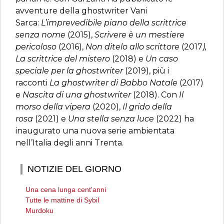
avventure della ghostwriter Vani
Sarca:
L’imprevedibile piano della scrittrice
senza nome
(2015),
Scrivere è un mestiere
pericoloso
(2016),
Non ditelo allo scrittore
(2017
),
La scrittrice del mistero
(2018) e
Un caso
speciale per la ghostwriter
(2019), più i
racconti
La ghostwriter di Babbo Natale
(2017)
e
Nascita di una ghostwriter
(2018). Con
Il
morso della vipera
(2020),
Il grido della
rosa
(2021) e
Una stella senza luce
(2022) ha
inaugurato una nuova serie ambientata
nell’Italia degli anni Trenta.
NOTIZIE DEL GIORNO
Una cena lunga cent'anni
Tutte le mattine di Sybil
Murdoku