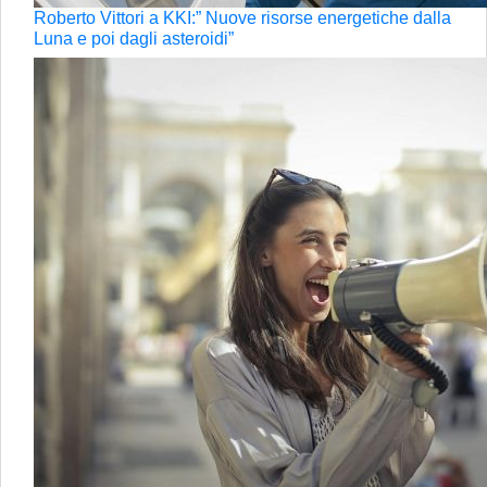
Roberto Vittori a KKI:” Nuove risorse energetiche dalla
Luna e poi dagli asteroidi”