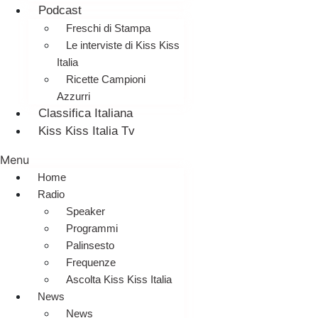
Podcast
Freschi di Stampa
Le interviste di Kiss Kiss
Italia
Ricette Campioni
Azzurri
Classifica Italiana
Kiss Kiss Italia Tv
Menu
Home
Radio
Speaker
Programmi
Palinsesto
Frequenze
Ascolta Kiss Kiss Italia
News
News