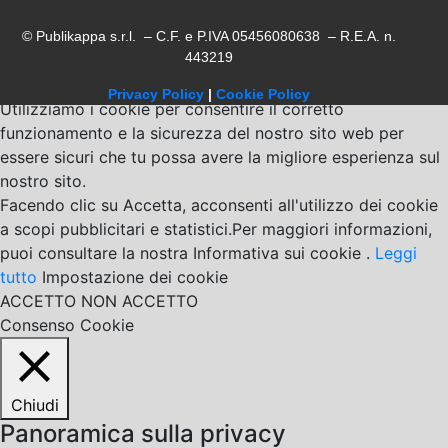
© Publikappa s.r.l. – C.F. e P.IVA 05456080638 – R.E.A. n.
443219
Privacy Policy
|
Cookie Policy
Utilizziamo i cookie per consentire il corretto
funzionamento e la sicurezza del nostro sito web per
essere sicuri che tu possa avere la migliore esperienza sul
nostro sito.
Facendo clic su Accetta, acconsenti all'utilizzo dei cookie
a scopi pubblicitari e statistici.Per maggiori informazioni,
puoi consultare la nostra Informativa sui cookie .
Leggi
tutto
Impostazione dei cookie
ACCETTO
NON ACCETTO
Consenso Cookie
Chiudi
Panoramica sulla privacy