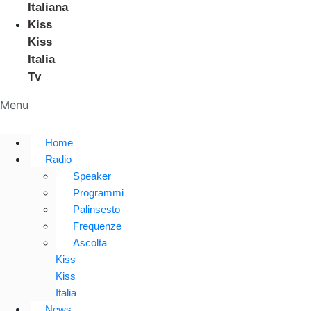
Italiana
Kiss
Kiss
Italia
Tv
Menu
Home
Radio
Speaker
Programmi
Palinsesto
Frequenze
Ascolta
Kiss
Kiss
Italia
News