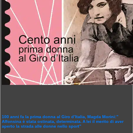
100 anni fa la prima donna al Giro d’Italia, Magda Morini:”
Alfonsina è stata ostinata, determinata. A lei il merito di aver
aperto la strada alle donne nello sport”