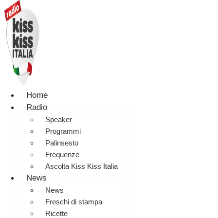
Home
Radio
Speaker
Programmi
Palinsesto
Frequenze
Ascolta Kiss Kiss Italia
News
News
Freschi di stampa
Ricette