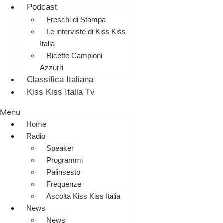
Podcast
Freschi di Stampa
Le interviste di Kiss Kiss
Italia
Ricette Campioni
Azzurri
Classifica Italiana
Kiss Kiss Italia Tv
Menu
Home
Radio
Speaker
Programmi
Palinsesto
Frequenze
Ascolta Kiss Kiss Italia
News
News