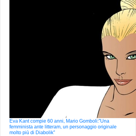
Eva Kant compie 60 anni, Mario Gomboli:”Una
femminista ante litteram, un personaggio originale
molto più di Diabolik”