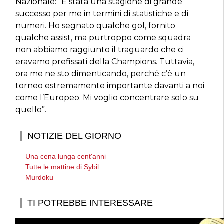
Nazionale: “È stata una stagione di grande
successo per me in termini di statistiche e di
numeri. Ho segnato qualche gol, fornito
qualche assist, ma purtroppo come squadra
non abbiamo raggiunto il traguardo che ci
eravamo prefissati della Champions. Tuttavia,
ora me ne sto dimenticando, perché c’è un
torneo estremamente importante davanti a noi
come l’Europeo. Mi voglio concentrare solo su
quello”.
NOTIZIE DEL GIORNO
Una cena lunga cent'anni
Tutte le mattine di Sybil
Murdoku
TI POTREBBE INTERESSARE