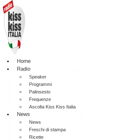
Home
Radio
Speaker
Programmi
Palinsesto
Frequenze
Ascolta Kiss Kiss Italia
News
News
Freschi di stampa
Ricette