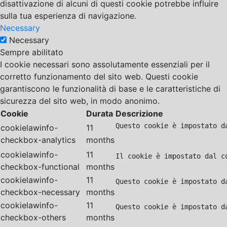
disattivazione di alcuni di questi cookie potrebbe influire
sulla tua esperienza di navigazione.
Necessary
Necessary
Sempre abilitato
I cookie necessari sono assolutamente essenziali per il
corretto funzionamento del sito web. Questi cookie
garantiscono le funzionalità di base e le caratteristiche di
sicurezza del sito web, in modo anonimo.
Cookie
Durata
Descrizione
Questo cookie è impostato d
cookielawinfo-
11
checkbox-analytics
months
cookielawinfo-
11
Il cookie è impostato dal c
checkbox-functional
months
cookielawinfo-
11
Questo cookie è impostato d
checkbox-necessary
months
cookielawinfo-
11
Questo cookie è impostato d
checkbox-others
months