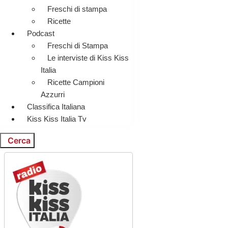
Freschi di stampa
Ricette
Podcast
Freschi di Stampa
Le interviste di Kiss Kiss
Italia
Ricette Campioni
Azzurri
Classifica Italiana
Kiss Kiss Italia Tv
Cerca