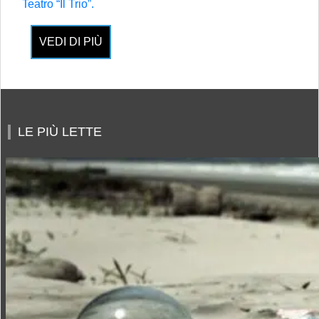
Teatro “Il Trio”.
VEDI DI PIÙ
LE PIÙ LETTE