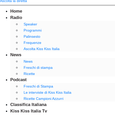
Ascolta la diretta
Home
Radio
Speaker
Programmi
Palinsesto
Frequenze
Ascolta Kiss Kiss Italia
News
News
Freschi di stampa
Ricette
Podcast
Freschi di Stampa
Le interviste di Kiss Kiss Italia
Ricette Campioni Azzurri
Classifica Italiana
Kiss Kiss Italia Tv