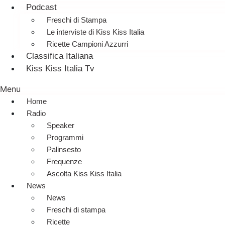
Podcast
Freschi di Stampa
Le interviste di Kiss Kiss Italia
Ricette Campioni Azzurri
Classifica Italiana
Kiss Kiss Italia Tv
Menu
Home
Radio
Speaker
Programmi
Palinsesto
Frequenze
Ascolta Kiss Kiss Italia
News
News
Freschi di stampa
Ricette