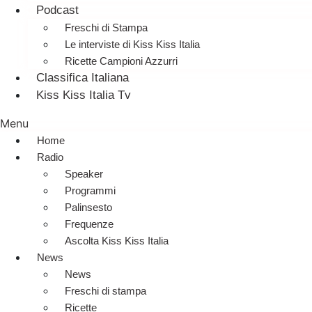
Podcast
Freschi di Stampa
Le interviste di Kiss Kiss Italia
Ricette Campioni Azzurri
Classifica Italiana
Kiss Kiss Italia Tv
Menu
Home
Radio
Speaker
Programmi
Palinsesto
Frequenze
Ascolta Kiss Kiss Italia
News
News
Freschi di stampa
Ricette