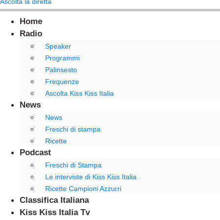
Ascolta la diretta
Home
Radio
Speaker
Programmi
Palinsesto
Frequenze
Ascolta Kiss Kiss Italia
News
News
Freschi di stampa
Ricette
Podcast
Freschi di Stampa
Le interviste di Kiss Kiss Italia
Ricette Campioni Azzurri
Classifica Italiana
Kiss Kiss Italia Tv