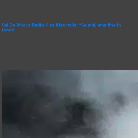
Sal Da Vinci a Radio Kiss Kiss Italia: “Se ami, ama fino in
fondo”