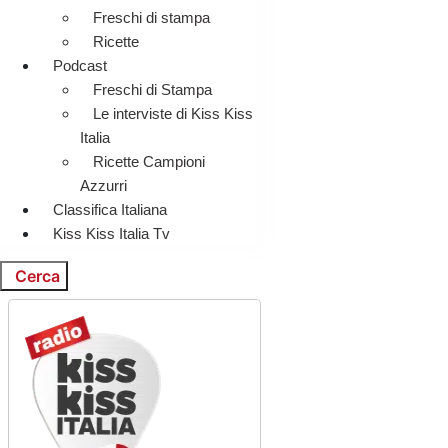
Freschi di stampa
Ricette
Podcast
Freschi di Stampa
Le interviste di Kiss Kiss
Italia
Ricette Campioni
Azzurri
Classifica Italiana
Kiss Kiss Italia Tv
Cerca