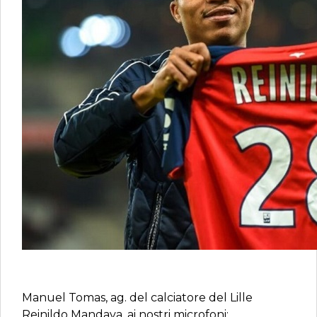
Manuel Tomas, ag. del calciatore del Lille
Reinildo Mandava, ai nostri microfoni: