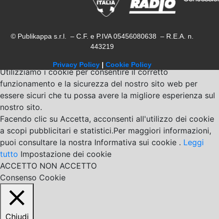
© Publikappa s.r.l. – C.F. e P.IVA 05456080638 – R.E.A. n.
443219
Privacy Policy
|
Cookie Policy
Utilizziamo i cookie per consentire il corretto
funzionamento e la sicurezza del nostro sito web per
essere sicuri che tu possa avere la migliore esperienza sul
nostro sito.
Facendo clic su Accetta, acconsenti all'utilizzo dei cookie
a scopi pubblicitari e statistici.Per maggiori informazioni,
puoi consultare la nostra Informativa sui cookie .
Leggi
tutto
Impostazione dei cookie
ACCETTO
NON ACCETTO
Consenso Cookie
Chiudi