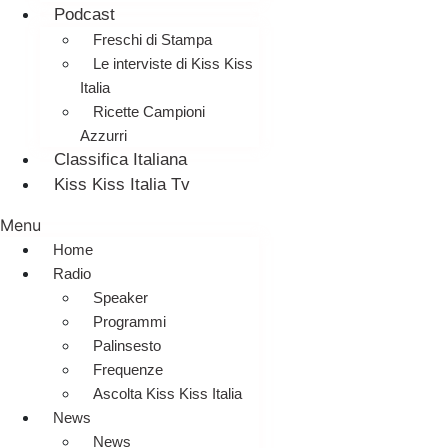
Podcast
Freschi di Stampa
Le interviste di Kiss Kiss
Italia
Ricette Campioni
Azzurri
Classifica Italiana
Kiss Kiss Italia Tv
Menu
Home
Radio
Speaker
Programmi
Palinsesto
Frequenze
Ascolta Kiss Kiss Italia
News
News