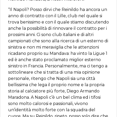
“Il Napoli? Posso dirvi che Reinildo ha ancora un
anno di contratto con il Lille, club nel quale si
trova benissimo e con il quale stiamo discutendo
anche la possibilità di rinnovare il contratto per i
prossimi anni. Ci sono club italiani e di altri
campionati che sono alla ricerca di un esterno di
sinistra e non mi meraviglia che le attenzioni
ricadano proprio su Mandava: ha vinto la Ligue 1
ed è anche stato proclamato miglior esterno
sinistro in Francia. Personalmente, ma ci tengo a
sottolineare che si tratta di una mia opinione
personale, ritengo che Napoli sia una città
bellissima che lega il proprio nome e la propria
storia al calciatore più forte, Diego Armando
Maradona. A Napoli c’è un bel clima ed i tifosi
sono molto calorosi e passionali, vivono
un’identità molto forte con la squadra del
cuore. Ma su Reinildo, ripeto, posso solo dire che