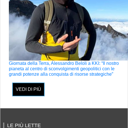
Giornata della Terra, Alessandro Beloli a KKI: “Il nostro
pianeta al centro di sconvolgimenti geopolitici con le
grandi potenze alla conquista di risorse strategiche”
VEDI DI PIÙ
LE PIÙ LETTE