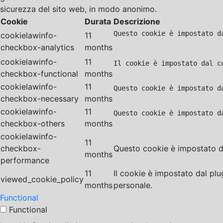
sicurezza del sito web, in modo anonimo.
Cookie
Durata
Descrizione
Questo cookie è impostato d
cookielawinfo-
11
checkbox-analytics
months
cookielawinfo-
11
Il cookie è impostato dal c
checkbox-functional
months
cookielawinfo-
11
Questo cookie è impostato d
checkbox-necessary
months
cookielawinfo-
11
Questo cookie è impostato d
checkbox-others
months
cookielawinfo-
11
checkbox-
Questo cookie è impostato da
months
performance
11
Il cookie è impostato dal pl
viewed_cookie_policy
months
personale.
Functional
Functional