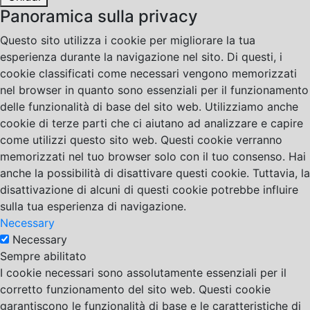
Panoramica sulla privacy
Questo sito utilizza i cookie per migliorare la tua
esperienza durante la navigazione nel sito. Di questi, i
cookie classificati come necessari vengono memorizzati
nel browser in quanto sono essenziali per il funzionamento
delle funzionalità di base del sito web. Utilizziamo anche
cookie di terze parti che ci aiutano ad analizzare e capire
come utilizzi questo sito web. Questi cookie verranno
memorizzati nel tuo browser solo con il tuo consenso. Hai
anche la possibilità di disattivare questi cookie. Tuttavia, la
disattivazione di alcuni di questi cookie potrebbe influire
sulla tua esperienza di navigazione.
Necessary
Necessary
Sempre abilitato
I cookie necessari sono assolutamente essenziali per il
corretto funzionamento del sito web. Questi cookie
garantiscono le funzionalità di base e le caratteristiche di