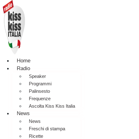
Home
Radio
Speaker
Programmi
Palinsesto
Frequenze
Ascolta Kiss Kiss Italia
News
News
Freschi di stampa
Ricette