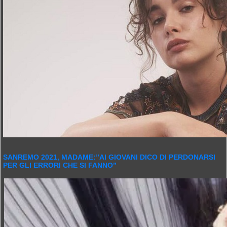
SANREMO 2021, MADAME:”AI GIOVANI DICO DI PERDONARSI
PER GLI ERRORI CHE SI FANNO”