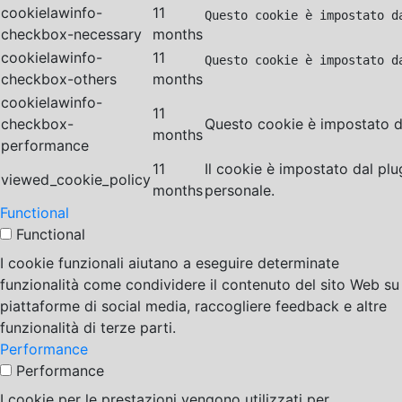
cookielawinfo-
11
Questo cookie è impostato d
checkbox-necessary
months
cookielawinfo-
11
Questo cookie è impostato d
checkbox-others
months
cookielawinfo-
11
checkbox-
Questo cookie è impostato da
months
performance
11
Il cookie è impostato dal pl
viewed_cookie_policy
months
personale.
Functional
Functional
I cookie funzionali aiutano a eseguire determinate
funzionalità come condividere il contenuto del sito Web su
piattaforme di social media, raccogliere feedback e altre
funzionalità di terze parti.
Performance
Performance
I cookie per le prestazioni vengono utilizzati per