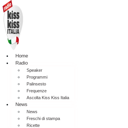
Home
Radio
Speaker
Programmi
Palinsesto
Frequenze
Ascolta Kiss Kiss Italia
News
News
Freschi di stampa
Ricette