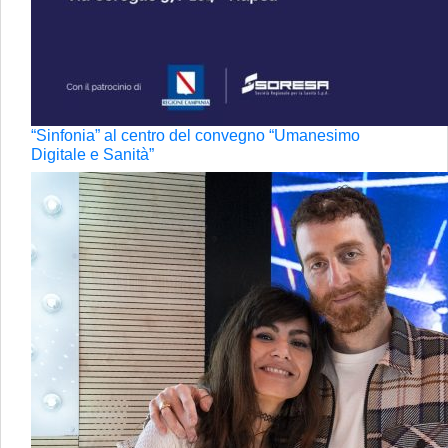
“Sinfonia” al centro del convegno “Umanesimo
Digitale e Sanità”