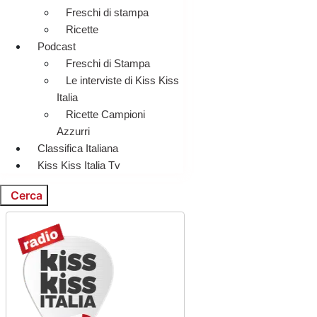
Freschi di stampa
Ricette
Podcast
Freschi di Stampa
Le interviste di Kiss Kiss
Italia
Ricette Campioni
Azzurri
Classifica Italiana
Kiss Kiss Italia Tv
Cerca