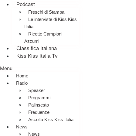
Podcast
Freschi di Stampa
Le interviste di Kiss Kiss
Italia
Ricette Campioni
Azzurri
Classifica Italiana
Kiss Kiss Italia Tv
Menu
Home
Radio
Speaker
Programmi
Palinsesto
Frequenze
Ascolta Kiss Kiss Italia
News
News