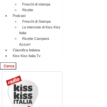
Freschi di stampa
Ricette
Podcast
Freschi di Stampa
Le interviste di Kiss Kiss
Italia
Ricette Campioni
Azzurri
Classifica Italiana
Kiss Kiss Italia Tv
Cerca