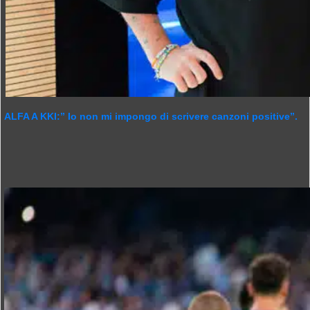
ALFA A KKI:” Io non mi impongo di scrivere canzoni positive”.