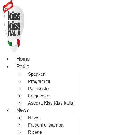
Home
Radio
Speaker
Programmi
Palinsesto
Frequenze
Ascolta Kiss Kiss Italia
News
News
Freschi di stampa
Ricette