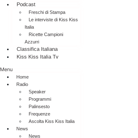
Podcast
Freschi di Stampa
Le interviste di Kiss Kiss
Italia
Ricette Campioni
Azzurri
Classifica Italiana
Kiss Kiss Italia Tv
Menu
Home
Radio
Speaker
Programmi
Palinsesto
Frequenze
Ascolta Kiss Kiss Italia
News
News