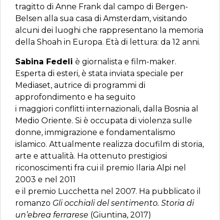
tragitto di Anne Frank dal campo di Bergen-
Belsen alla sua casa di Amsterdam, visitando
alcuni dei luoghi che rappresentano la memoria
della Shoah in Europa. Età di lettura: da 12 anni.
Sabina Fedeli
è giornalista e film-maker.
Esperta di esteri, è stata inviata speciale per
Mediaset, autrice di programmi di
approfondimento e ha seguito
i maggiori conflitti internazionali, dalla Bosnia al
Medio Oriente. Si è occupata di violenza sulle
donne, immigrazione e fondamentalismo
islamico. Attualmente realizza docufilm di storia,
arte e attualità. Ha ottenuto prestigiosi
riconoscimenti fra cui il premio Ilaria Alpi nel
2003 e nel 2011
e il premio Lucchetta nel 2007. Ha pubblicato il
romanzo
Gli occhiali del sentimento. Storia di
un’ebrea ferrarese
(Giuntina, 2017)