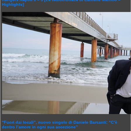
Highlights]
“Fuori dai locali”, nuovo singolo di Daniele Barsanti: “C’è
dentro l’amore in ogni sua accezione”