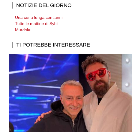
NOTIZIE DEL GIORNO
Una cena lunga cent'anni
Tutte le mattine di Sybil
Murdoku
TI POTREBBE INTERESSARE