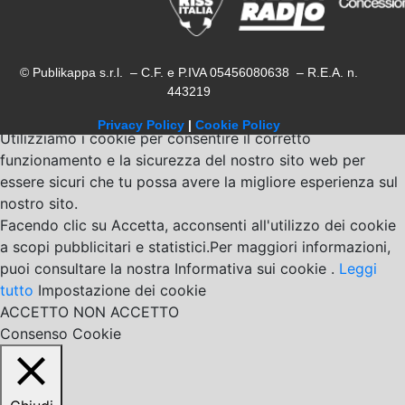
© Publikappa s.r.l. – C.F. e P.IVA 05456080638 – R.E.A. n.
443219
Privacy Policy
|
Cookie Policy
Utilizziamo i cookie per consentire il corretto
funzionamento e la sicurezza del nostro sito web per
essere sicuri che tu possa avere la migliore esperienza sul
nostro sito.
Facendo clic su Accetta, acconsenti all'utilizzo dei cookie
a scopi pubblicitari e statistici.Per maggiori informazioni,
puoi consultare la nostra Informativa sui cookie .
Leggi
tutto
Impostazione dei cookie
ACCETTO
NON ACCETTO
Consenso Cookie