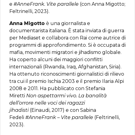
e
#AnneFrank. Vite parallele
(con Anna Migotto;
Feltrinelli, 2023).
Anna Migotto
è una giornalista e
documentarista italiana. È stata inviata di guerra
per Mediaset e collabora con Rai come autrice di
programmi di approfondimento. Si è occupata di
mafia, movimenti migratori e jihadismo globale.
Ha coperto alcuni dei maggiori conflitti
internazionali (Rwanda, Iraq, Afghanistan, Siria).
Ha ottenuto riconoscimenti giornalistici di rilievo
tra cui il premio Ischia 2003 e il premio Ilaria Alpi
2008 e 2011. Ha pubblicato con Stefania
Miretti
Non aspettarmi vivo. La banalità
dell’orrore nelle voci dei ragazzi
jihadisti
(Einaudi, 2017) e con Sabina
Fedeli
#AnneFrank – Vite parallele
(Feltrinelli,
2023).