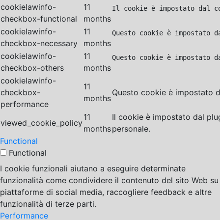
cookielawinfo-
11
Il cookie è impostato dal c
checkbox-functional
months
cookielawinfo-
11
Questo cookie è impostato d
checkbox-necessary
months
cookielawinfo-
11
Questo cookie è impostato d
checkbox-others
months
cookielawinfo-
11
checkbox-
Questo cookie è impostato da
months
performance
11
Il cookie è impostato dal pl
viewed_cookie_policy
months
personale.
Functional
Functional
I cookie funzionali aiutano a eseguire determinate
funzionalità come condividere il contenuto del sito Web su
piattaforme di social media, raccogliere feedback e altre
funzionalità di terze parti.
Performance