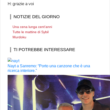
H: grazie a voi
NOTIZIE DEL GIORNO
Una cena lunga cent'anni
Tutte le mattine di Sybil
Murdoku
TI POTREBBE INTERESSARE
Nayt a Sanremo: “Porto una canzone che è una
ricerca interiore.”