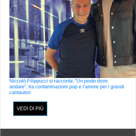
Niccolò Filippucci si racconta: “Un posto dove
andare”, tra contaminazioni pop e l’amore per i grandi
cantautori
VEDI DI PIÙ