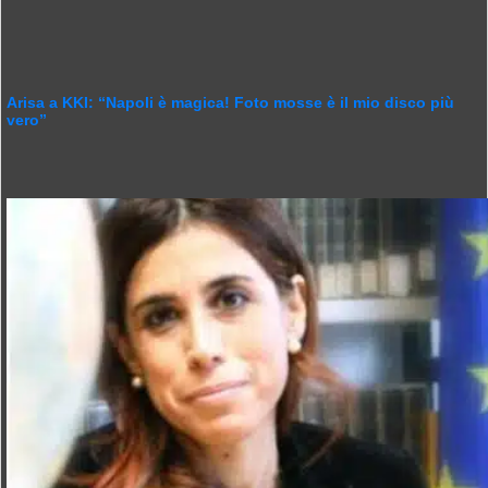
Arisa a KKI: “Napoli è magica! Foto mosse è il mio disco più
vero”