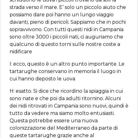
strada verso il mare. E’ solo un piccolo aiuto che
possiamo dare poi hanno un lungo viaggio
davanti, pieno di pericoli. Sappiamo che in pochi
sopravvivono. Con tutti questi nidi in Campania
sono oltre 3000 i piccoli nati, ci auguriamo che
qualcuno di questo torni sulle nostre coste a
nidificare
I: ecco, questo è un altro punto importante. Le
tartarughe conservano in memoria il luogo in
cui hanno deposto le uova
H: esatto. Si dice che ricordino la spiaggia in cui
sono nate e che poi da adulti ritornino. Alcuni
dei nidi ritrovati in Campania sono nuovi, quindi è
tutto da vedere ma siamo molto entusiasti.
Questa potrebbe essere una nuova
colonizzazione del Mediterraneo da parte di
queste tartarughe grazie anche al