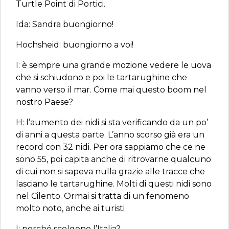
Turtle Point di Portici.
Ida: Sandra buongiorno!
Hochsheid: buongiorno a voi!
I: è sempre una grande mozione vedere le uova
che si schiudono e poi le tartarughine che
vanno verso il mar. Come mai questo boom nel
nostro Paese?
H: l’aumento dei nidi si sta verificando da un po’
di anni a questa parte. L’anno scorso già era un
record con 32 nidi. Per ora sappiamo che ce ne
sono 55, poi capita anche di ritrovarne qualcuno
di cui non si sapeva nulla grazie alle tracce che
lasciano le tartarughine. Molti di questi nidi sono
nel Cilento. Ormai si tratta di un fenomeno
molto noto, anche ai turisti
I: perché scelgono l’Italia?