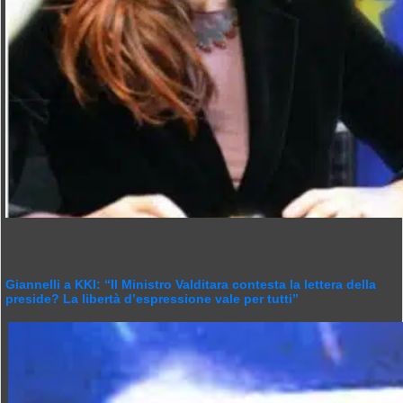
Giannelli a KKI: “Il Ministro Valditara contesta la lettera della
preside? La libertà d’espressione vale per tutti”