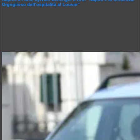
Orgoglioso dell’ospitalità al Louvre”