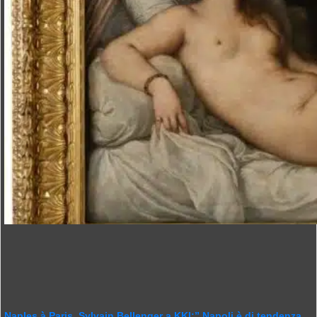
Naples à Paris, Sylvain Bellenger a KKI:” Napoli è di tendenza.