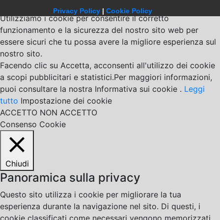
Privacy Policy
|
Cookie Policy
Utilizziamo i cookie per consentire il corretto
funzionamento e la sicurezza del nostro sito web per
essere sicuri che tu possa avere la migliore esperienza sul
nostro sito.
Facendo clic su Accetta, acconsenti all'utilizzo dei cookie
a scopi pubblicitari e statistici.Per maggiori informazioni,
puoi consultare la nostra Informativa sui cookie .
Leggi
tutto
Impostazione dei cookie
ACCETTO
NON ACCETTO
Consenso Cookie
Chiudi
Panoramica sulla privacy
Questo sito utilizza i cookie per migliorare la tua
esperienza durante la navigazione nel sito. Di questi, i
cookie classificati come necessari vengono memorizzati