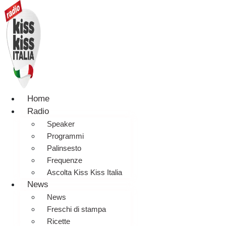
Home
Radio
Speaker
Programmi
Palinsesto
Frequenze
Ascolta Kiss Kiss Italia
News
News
Freschi di stampa
Ricette