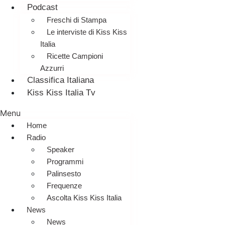
Podcast
Freschi di Stampa
Le interviste di Kiss Kiss
Italia
Ricette Campioni
Azzurri
Classifica Italiana
Kiss Kiss Italia Tv
Menu
Home
Radio
Speaker
Programmi
Palinsesto
Frequenze
Ascolta Kiss Kiss Italia
News
News