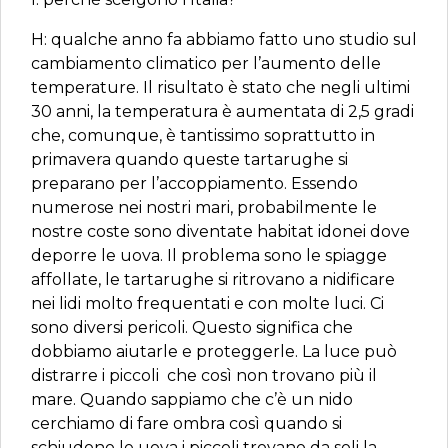
H: qualche anno fa abbiamo fatto uno studio sul
cambiamento climatico per l’aumento delle
temperature. Il risultato è stato che negli ultimi
30 anni, la temperatura è aumentata di 2,5 gradi
che, comunque, è tantissimo soprattutto in
primavera quando queste tartarughe si
preparano per l’accoppiamento. Essendo
numerose nei nostri mari, probabilmente le
nostre coste sono diventate habitat idonei dove
deporre le uova. Il problema sono le spiagge
affollate, le tartarughe si ritrovano a nidificare
nei lidi molto frequentati e con molte luci. Ci
sono diversi pericoli. Questo significa che
dobbiamo aiutarle e proteggerle. La luce può
distrarre i piccoli che così non trovano più il
mare. Quando sappiamo che c’è un nido
cerchiamo di fare ombra così quando si
schiudono le uova i piccoli trovano da soli la