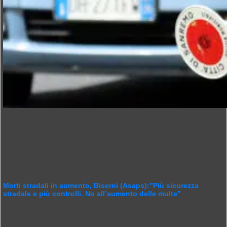
Morti stradali in aumento, Biserni (Asaps):”Più sicurezza
stradale e più controlli. No all’aumento delle multe”