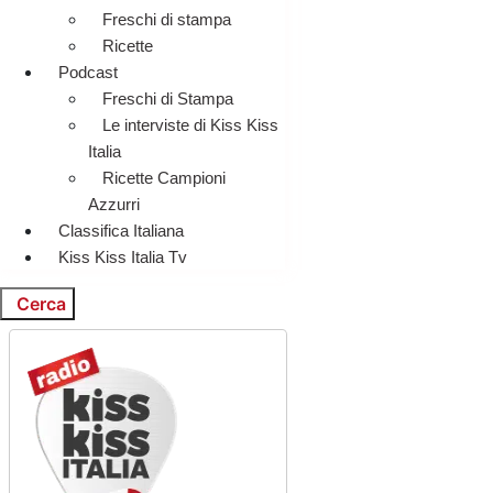
Freschi di stampa
Ricette
Podcast
Freschi di Stampa
Le interviste di Kiss Kiss
Italia
Ricette Campioni
Azzurri
Classifica Italiana
Kiss Kiss Italia Tv
Cerca