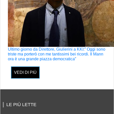
Ultimo giorno da Direttore, Giulierini a KKI:” Oggi sono
triste ma porterò con me tantissimi bei ricordi. Il Mann
ora è una grande piazza democratica”
VEDI DI PIÙ
LE PIÙ LETTE