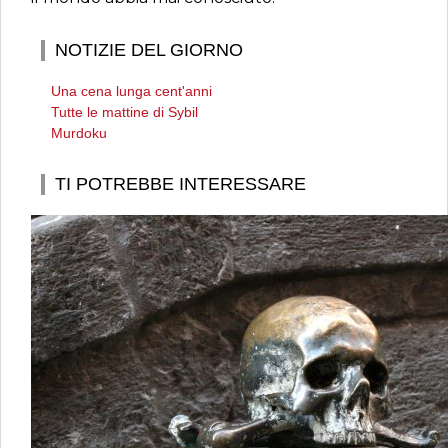
NOTIZIE DEL GIORNO
Una cena lunga cent'anni
Tutte le mattine di Sybil
Murdoku
TI POTREBBE INTERESSARE