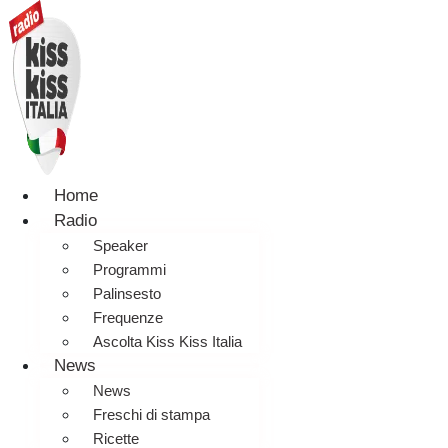
Home
Radio
Speaker
Programmi
Palinsesto
Frequenze
Ascolta Kiss Kiss Italia
News
News
Freschi di stampa
Ricette