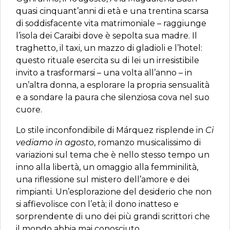
quasi cinquant’anni di età e una trentina scarsa
di soddisfacente vita matrimoniale – raggiunge
l’isola dei Caraibi dove è sepolta sua madre. Il
traghetto, il taxi, un mazzo di gladioli e l’hotel:
questo rituale esercita su di lei un irresistibile
invito a trasformarsi – una volta all’anno – in
un’altra donna, a esplorare la propria sensualità
e a sondare la paura che silenziosa cova nel suo
cuore.
Lo stile inconfondibile di Márquez risplende in
Ci
vediamo in agosto
, romanzo musicalissimo di
variazioni sul tema che è nello stesso tempo un
inno alla libertà, un omaggio alla femminilità,
una riflessione sul mistero dell’amore e dei
rimpianti. Un’esplorazione del desiderio che non
si affievolisce con l’età; il dono inatteso e
sorprendente di uno dei più grandi scrittori che
il mondo abbia mai conosciuto.