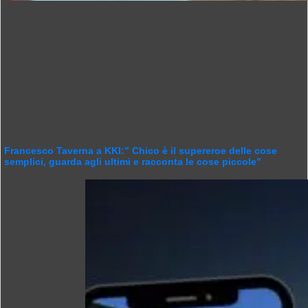
Francesco Taverna a KKI:” Chico è il supereroe delle cose
semplici, guarda agli ultimi e racconta le cose piccole”