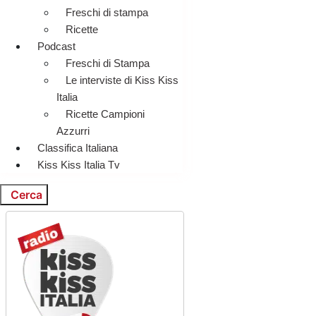
Freschi di stampa
Ricette
Podcast
Freschi di Stampa
Le interviste di Kiss Kiss
Italia
Ricette Campioni
Azzurri
Classifica Italiana
Kiss Kiss Italia Tv
Cerca