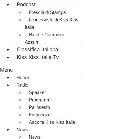
Podcast
Freschi di Stampa
Le interviste di Kiss Kiss
Italia
Ricette Campioni
Azzurri
Classifica Italiana
Kiss Kiss Italia Tv
Menu
Home
Radio
Speaker
Programmi
Palinsesto
Frequenze
Ascolta Kiss Kiss Italia
News
News