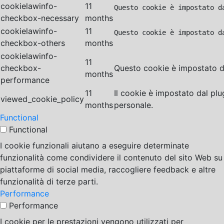
cookielawinfo-
11
Questo cookie è impostato d
checkbox-necessary
months
cookielawinfo-
11
Questo cookie è impostato d
checkbox-others
months
cookielawinfo-
11
checkbox-
Questo cookie è impostato da
months
performance
11
Il cookie è impostato dal pl
viewed_cookie_policy
months
personale.
Functional
Functional
I cookie funzionali aiutano a eseguire determinate
funzionalità come condividere il contenuto del sito Web su
piattaforme di social media, raccogliere feedback e altre
funzionalità di terze parti.
Performance
Performance
I cookie per le prestazioni vengono utilizzati per