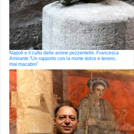
Napoli e il culto delle anime pezzentelle, Francesca
Amirante.”Un rapporto con la morte dolce e tenero,
mai macabro”