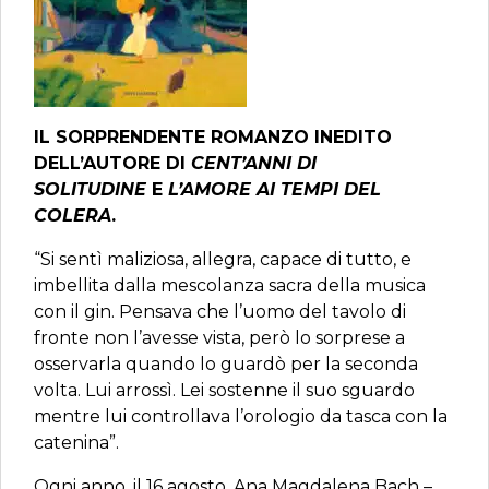
IL SORPRENDENTE ROMANZO INEDITO
DELL’AUTORE DI
CENT’ANNI DI
SOLITUDINE
E
L’AMORE AI TEMPI DEL
COLERA
.
“Si sentì maliziosa, allegra, capace di tutto, e
imbellita dalla mescolanza sacra della musica
con il gin. Pensava che l’uomo del tavolo di
fronte non l’avesse vista, però lo sorprese a
osservarla quando lo guardò per la seconda
volta. Lui arrossì. Lei sostenne il suo sguardo
mentre lui controllava l’orologio da tasca con la
catenina”.
Ogni anno, il 16 agosto, Ana Magdalena Bach –