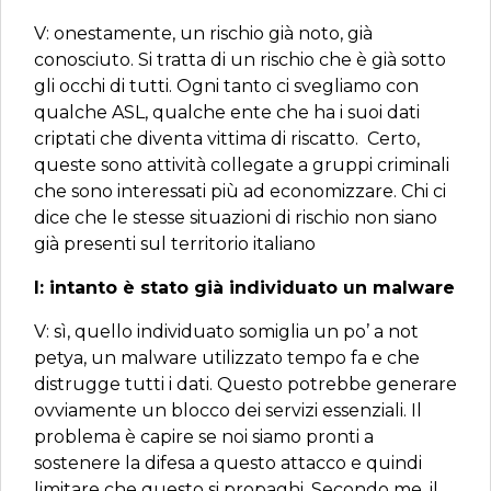
V: onestamente, un rischio già noto, già
conosciuto. Si tratta di un rischio che è già sotto
gli occhi di tutti. Ogni tanto ci svegliamo con
qualche ASL, qualche ente che ha i suoi dati
criptati che diventa vittima di riscatto. Certo,
queste sono attività collegate a gruppi criminali
che sono interessati più ad economizzare. Chi ci
dice che le stesse situazioni di rischio non siano
già presenti sul territorio italiano
I: intanto è stato già individuato un malware
V: sì, quello individuato somiglia un po’ a not
petya, un malware utilizzato tempo fa e che
distrugge tutti i dati. Questo potrebbe generare
ovviamente un blocco dei servizi essenziali. Il
problema è capire se noi siamo pronti a
sostenere la difesa a questo attacco e quindi
limitare che questo si propaghi. Secondo me, il