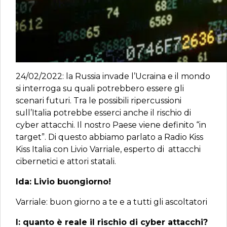
24/02/2022: la Russia invade l’Ucraina e il mondo
si interroga su quali potrebbero essere gli
scenari futuri. Tra le possibili ripercussioni
sull’Italia potrebbe esserci anche il rischio di
cyber attacchi. Il nostro Paese viene definito “in
target”. Di questo abbiamo parlato a Radio Kiss
Kiss Italia con Livio Varriale, esperto di attacchi
cibernetici e attori statali.
Ida: Livio buongiorno!
Varriale: buon giorno a te e a tutti gli ascoltatori
I: quanto è reale il rischio di cyber attacchi?