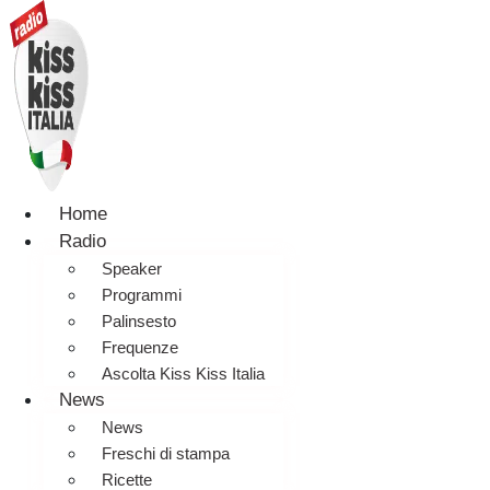
Home
Radio
Speaker
Programmi
Palinsesto
Frequenze
Ascolta Kiss Kiss Italia
News
News
Freschi di stampa
Ricette