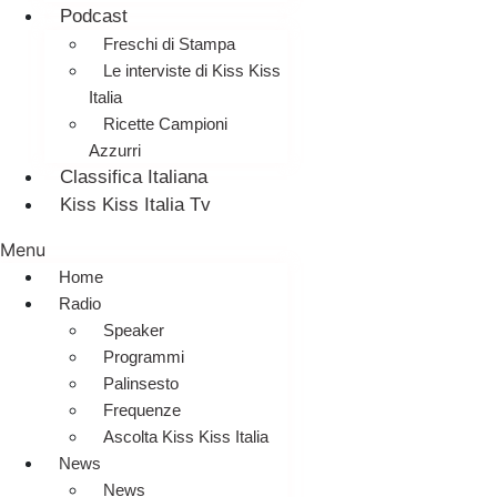
Podcast
Freschi di Stampa
Le interviste di Kiss Kiss
Italia
Ricette Campioni
Azzurri
Classifica Italiana
Kiss Kiss Italia Tv
Menu
Home
Radio
Speaker
Programmi
Palinsesto
Frequenze
Ascolta Kiss Kiss Italia
News
News