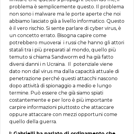
problema è semplicemente questo. Il problema
non sono i malware ma le porte aperte che noi
abbiamo lasciato già a livello informatico. Questo
è il vero rischio. Si sente parlare di cyber virus, è
un concetto errato. Bisogna capire come
potrebbero muoverai i russi che hanno gli attori
statali tra i più preparati al mondo, quello più
temuto si chiama Sandworm ed ha già fatto
diversi danni i n Ucraina. Il potenziale viene
dato non dal virus ma dalla capacità attuale di
penetrazione perché questi attacchi nascono
dopo attività di spionaggio a medio e lungo
termine. Può essere che già siamo spiati
costantemente e per loro è più importante
carpire informazioni piuttosto che attaccare
oppure attaccare con mezzi opportuni come
quello della guerra.
I: Gabrielli ha parlato di ordinamento che