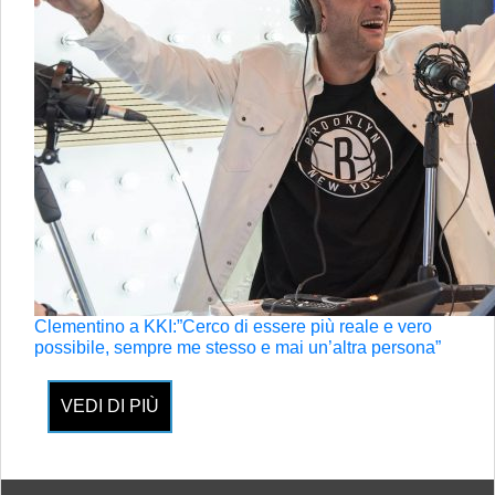
Clementino a KKI:”Cerco di essere più reale e vero
possibile, sempre me stesso e mai un’altra persona”
VEDI DI PIÙ