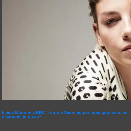
Emma Marrone a KKI: “Torno a Sanremo per farmi giudicare, per
rimettermi in gioco”