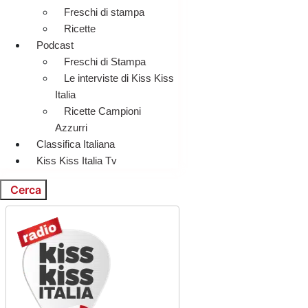
Freschi di stampa
Ricette
Podcast
Freschi di Stampa
Le interviste di Kiss Kiss
Italia
Ricette Campioni
Azzurri
Classifica Italiana
Kiss Kiss Italia Tv
Cerca