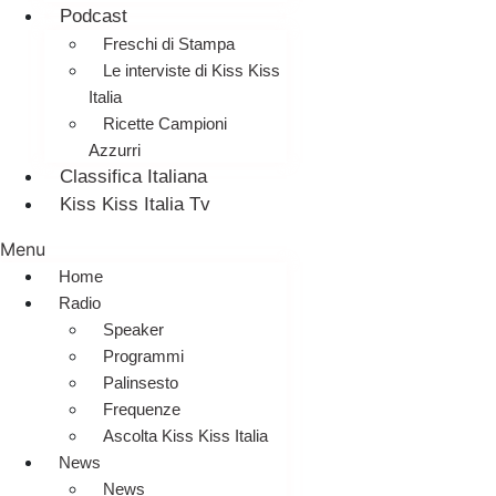
Podcast
Freschi di Stampa
Le interviste di Kiss Kiss
Italia
Ricette Campioni
Azzurri
Classifica Italiana
Kiss Kiss Italia Tv
Menu
Home
Radio
Speaker
Programmi
Palinsesto
Frequenze
Ascolta Kiss Kiss Italia
News
News