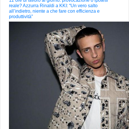
12 ore di lavoro al giorno: provocazione o ipotesi
reale? Azzurra Rinaldi a KKI: “Un vero salto
all’indietro, niente a che fare con efficienza e
produttività”