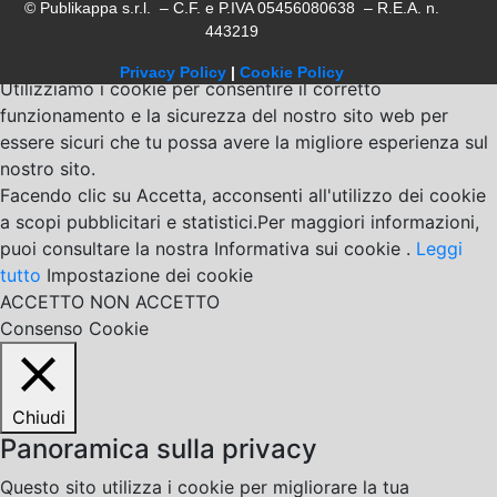
© Publikappa s.r.l. – C.F. e P.IVA 05456080638 – R.E.A. n.
443219
Privacy Policy
|
Cookie Policy
Utilizziamo i cookie per consentire il corretto
funzionamento e la sicurezza del nostro sito web per
essere sicuri che tu possa avere la migliore esperienza sul
nostro sito.
Facendo clic su Accetta, acconsenti all'utilizzo dei cookie
a scopi pubblicitari e statistici.Per maggiori informazioni,
puoi consultare la nostra Informativa sui cookie .
Leggi
tutto
Impostazione dei cookie
ACCETTO
NON ACCETTO
Consenso Cookie
Chiudi
Panoramica sulla privacy
Questo sito utilizza i cookie per migliorare la tua