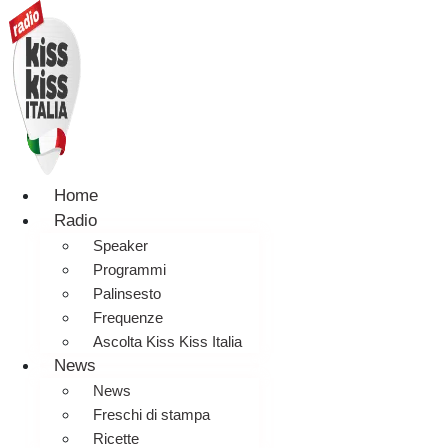
Home
Radio
Speaker
Programmi
Palinsesto
Frequenze
Ascolta Kiss Kiss Italia
News
News
Freschi di stampa
Ricette