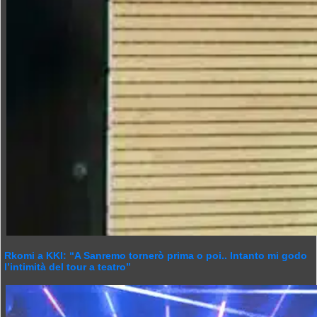
Rkomi a KKI: “A Sanremo tornerò prima o poi.. Intanto mi godo
l’intimità del tour a teatro”