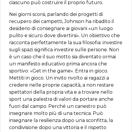
ciascuno può costruire il proprio futuro.
Nei giorni scorsi, parlando dei progetti di
recupero dei campetti, Johnson ha ribadito il
desiderio di consegnare ai giovani «un luogo
pulito e sicuro dove divertirsi». Un obiettivo che
racconta perfettamente la sua filosofia: investire
sugli spazi significa investire sulle persone. Non
è un caso che il suo motto sia diventato ormai
un manifesto educativo prima ancora che
sportivo: «Get in the game». Entra in gioco.
Mettiti in gioco. Un invito rivolto ai ragazzi a
credere nelle proprie capacità, a non restare
spettatori della propria vita e a trovare nello
sport una palestra di valori da portare anche
fuori dal campo. Perché un canestro può
insegnare molto più di una tecnica. Può
insegnare la resilienza dopo una sconfitta, la
condivisione dopo una vittoria e il rispetto