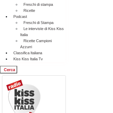
Freschi di stampa
Ricette
Podcast
Freschi di Stampa
Le interviste di Kiss Kiss
Italia
Ricette Campioni
Azzurri
Classifica Italiana
Kiss Kiss Italia Tv
Cerca