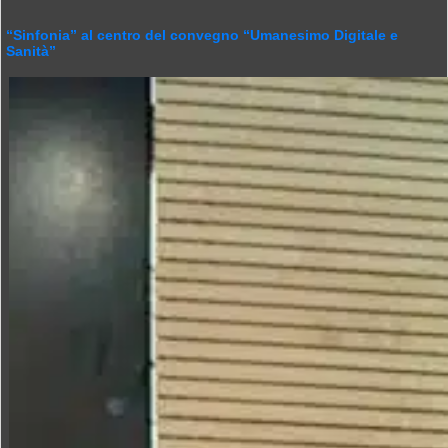
“Sinfonia” al centro del convegno “Umanesimo Digitale e
Sanità”