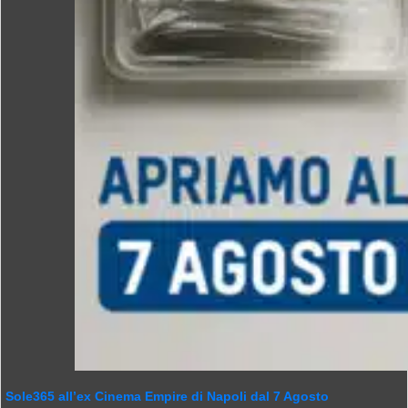
Sole365 all’ex Cinema Empire di Napoli dal 7 Agosto