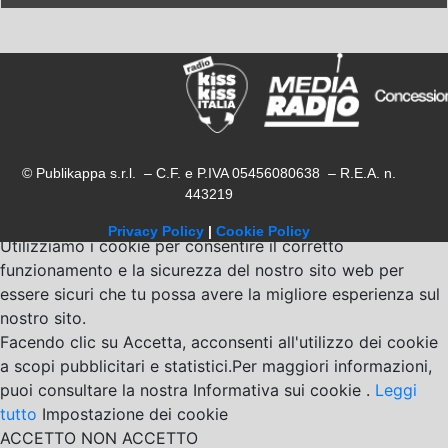
© Publikappa s.r.l. – C.F. e P.IVA 05456080638 – R.E.A. n.
443219
Privacy Policy
|
Cookie Policy
Utilizziamo i cookie per consentire il corretto
funzionamento e la sicurezza del nostro sito web per
essere sicuri che tu possa avere la migliore esperienza sul
nostro sito.
Facendo clic su Accetta, acconsenti all'utilizzo dei cookie
a scopi pubblicitari e statistici.Per maggiori informazioni,
puoi consultare la nostra Informativa sui cookie .
Leggi
tutto
Impostazione dei cookie
ACCETTO
NON ACCETTO