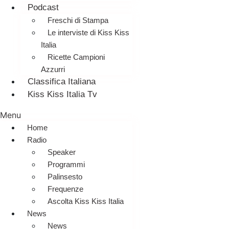
Podcast
Freschi di Stampa
Le interviste di Kiss Kiss
Italia
Ricette Campioni
Azzurri
Classifica Italiana
Kiss Kiss Italia Tv
Menu
Home
Radio
Speaker
Programmi
Palinsesto
Frequenze
Ascolta Kiss Kiss Italia
News
News