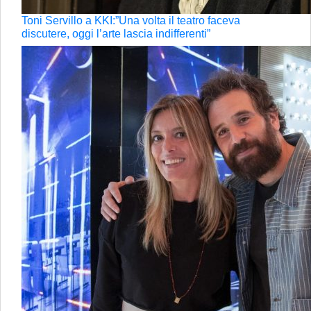
Toni Servillo a KKI:”Una volta il teatro faceva
discutere, oggi l’arte lascia indifferenti”