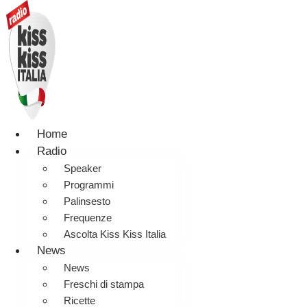
Home
Radio
Speaker
Programmi
Palinsesto
Frequenze
Ascolta Kiss Kiss Italia
News
News
Freschi di stampa
Ricette