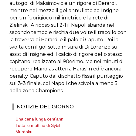
autogol di Maksimovic e un rigore di Berardi,
mentre nel mezzo il gol annullato ad Insigne
per un fuorigioco millimetrico e la rete di
Zielinski. A riposo sul 2-1 il Napoli sbanda nel
secondo tempo e rischia due volte il tracollo con
la traversa di Berardi e il palo di Caputo. Poi la
svolta con il gol sotto misura di Di Lorenzo su
assist di Insigne ed il calcio di rigore dello stesso
capitano, realizzato al 90esimo. Ma nei minuti di
recupero Manolas atterra Haraslin ed è ancora
penalty. Caputo dal dischetto fissa il punteggio
sul 3-3 finale, col Napoli che scivola a meno 5
dalla zona Champions.
NOTIZIE DEL GIORNO
Una cena lunga cent'anni
Tutte le mattine di Sybil
Murdoku