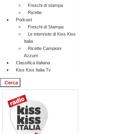
Freschi di stampa
Ricette
Podcast
Freschi di Stampa
Le interviste di Kiss Kiss
Italia
Ricette Campioni
Azzurri
Classifica Italiana
Kiss Kiss Italia Tv
Cerca