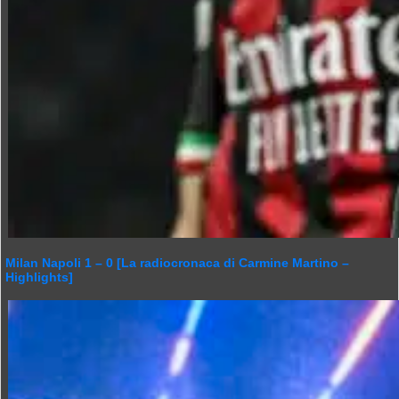
Milan Napoli 1 – 0 [La radiocronaca di Carmine Martino –
Highlights]