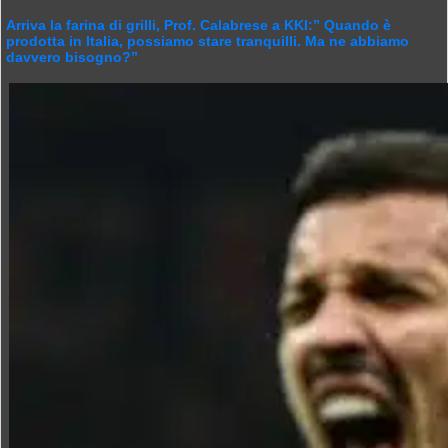
Arriva la farina di grilli, Prof. Calabrese a KKI:” Quando è
prodotta in Italia, possiamo stare tranquilli. Ma ne abbiamo
davvero bisogno?”