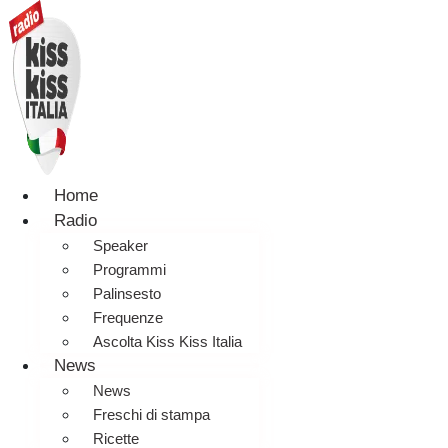
Home
Radio
Speaker
Programmi
Palinsesto
Frequenze
Ascolta Kiss Kiss Italia
News
News
Freschi di stampa
Ricette