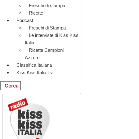
Freschi di stampa
Ricette
Podcast
Freschi di Stampa
Le interviste di Kiss Kiss
Italia
Ricette Campioni
Azzurri
Classifica Italiana
Kiss Kiss Italia Tv
Cerca