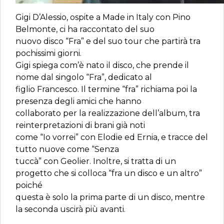
Gigi D’Alessio, ospite a Made in Italy con Pino
Belmonte, ci ha raccontato del suo
nuovo disco “Fra” e del suo tour che partirà tra
pochissimi giorni.
Gigi spiega com’è nato il disco, che prende il
nome dal singolo “Fra”, dedicato al
figlio Francesco. Il termine “fra” richiama poi la
presenza degli amici che hanno
collaborato per la realizzazione dell’album, tra
reinterpretazioni di brani già noti
come “Io vorrei” con Elodie ed Ernia, e tracce del
tutto nuove come “Senza
tuccà” con Geolier. Inoltre, si tratta di un
progetto che si colloca “fra un disco e un altro”
poiché
questa è solo la prima parte di un disco, mentre
la seconda uscirà più avanti.