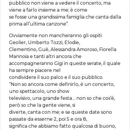
pubblico non viene a vedere il concerto, ma
viene a farlo insieme a me; è come
se fosse una grandissima famiglia che canta dalla
prima all’ultima canzone”.
Ovviamente non mancheranno gli ospiti:
Geolier, Umberto Tozzi, Elodie,
Clementino, Guè, Alessandra Amoroso, Fiorella
Mannoia e tanti altri ancora che
accompagneranno Gigi in queste serate, il quale
ha sempre piacere nel
condividere il suo palco e il suo pubblico.
“Non so ancora come definirlo, è un concerto,
uno spettacolo, uno show
televisivo, una grande festa… non so che cos’è,
però so che la gente viene, si
diverte, canta con me; e se queste date sono
passate da esserne 2, poi 5 e ora 8,
significa che abbiamo fatto qualcosa di buono,