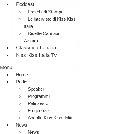
Podcast
Freschi di Stampa
Le interviste di Kiss Kiss
Italia
Ricette Campioni
Azzurri
Classifica Italiana
Kiss Kiss Italia Tv
Menu
Home
Radio
Speaker
Programmi
Palinsesto
Frequenze
Ascolta Kiss Kiss Italia
News
News