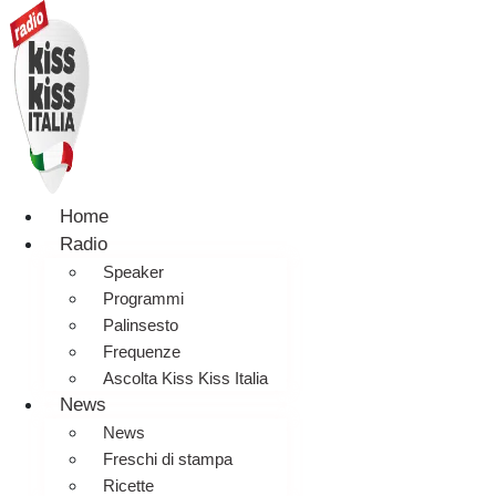
Home
Radio
Speaker
Programmi
Palinsesto
Frequenze
Ascolta Kiss Kiss Italia
News
News
Freschi di stampa
Ricette