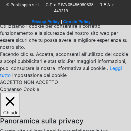
© Publikappa s.r.l. – C.F. e P.IVA 05456080638 – R.E.A. n.
443219
Privacy Policy
|
Cookie Policy
Utilizziamo i cookie per consentire il corretto
funzionamento e la sicurezza del nostro sito web per
essere sicuri che tu possa avere la migliore esperienza sul
nostro sito.
Facendo clic su Accetta, acconsenti all'utilizzo dei cookie
a scopi pubblicitari e statistici.Per maggiori informazioni,
puoi consultare la nostra Informativa sui cookie .
Leggi
tutto
Impostazione dei cookie
ACCETTO
NON ACCETTO
Consenso Cookie
Chiudi
Panoramica sulla privacy