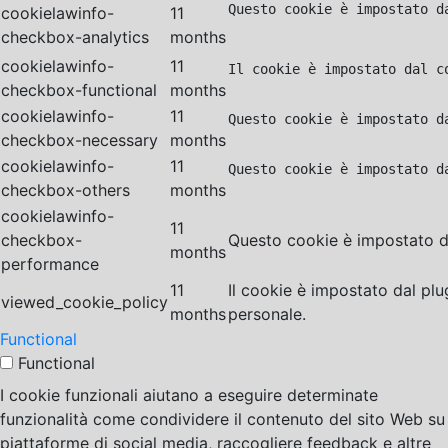
Questo cookie è impostato d
cookielawinfo-
11
checkbox-analytics
months
cookielawinfo-
11
Il cookie è impostato dal c
checkbox-functional
months
cookielawinfo-
11
Questo cookie è impostato d
checkbox-necessary
months
cookielawinfo-
11
Questo cookie è impostato d
checkbox-others
months
cookielawinfo-
11
checkbox-
Questo cookie è impostato da
months
performance
11
Il cookie è impostato dal pl
viewed_cookie_policy
months
personale.
Functional
Functional
I cookie funzionali aiutano a eseguire determinate
funzionalità come condividere il contenuto del sito Web su
piattaforme di social media, raccogliere feedback e altre