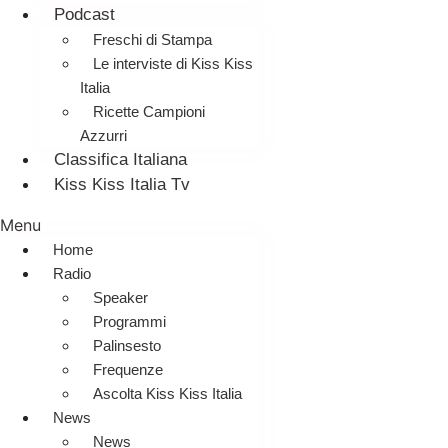
Podcast
Freschi di Stampa
Le interviste di Kiss Kiss
Italia
Ricette Campioni
Azzurri
Classifica Italiana
Kiss Kiss Italia Tv
Menu
Home
Radio
Speaker
Programmi
Palinsesto
Frequenze
Ascolta Kiss Kiss Italia
News
News