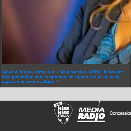
Giovani, futuro, istituzioni. Chiara Marciani a KKI:” Il progetto
Next generation vuole rispondere alle paure e alle ansie dei
ragazzi che vivono a Napoli”