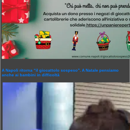
A Napoli ritorna “il giocattolo sospeso”. A Natale pensiamo
anche ai bambini in difficoltà