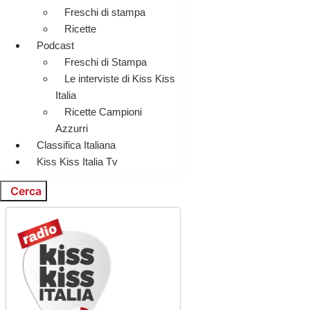
Freschi di stampa
Ricette
Podcast
Freschi di Stampa
Le interviste di Kiss Kiss
Italia
Ricette Campioni
Azzurri
Classifica Italiana
Kiss Kiss Italia Tv
Cerca