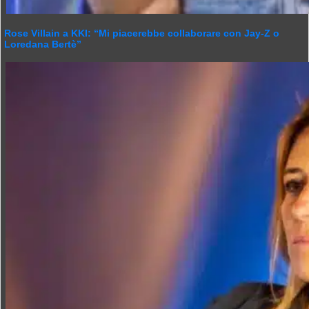
Rose Villain a KKI: “Mi piacerebbe collaborare con Jay-Z o
Loredana Bertè”