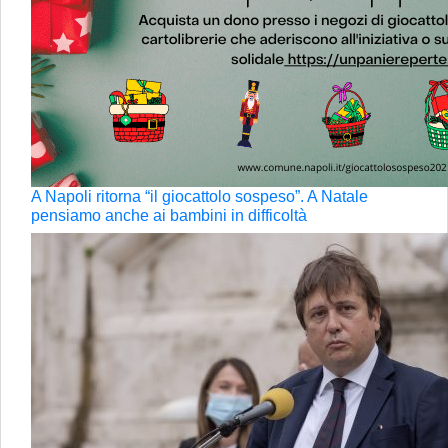
A Napoli ritorna “il giocattolo sospeso”. A Natale
pensiamo anche ai bambini in difficoltà