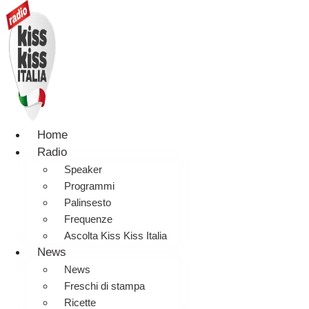
Home
Radio
Speaker
Programmi
Palinsesto
Frequenze
Ascolta Kiss Kiss Italia
News
News
Freschi di stampa
Ricette