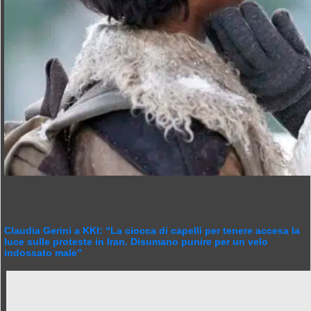
Claudia Gerini a KKI: “La ciocca di capelli per tenere accesa la
luce sulle proteste in Iran. Disumano punire per un velo
indossato male”