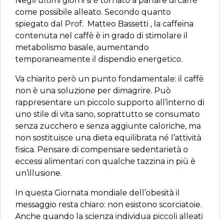
Negli ultimi giorni si è tornato a parlare di caffè
come possibile alleato. Secondo quanto
spiegato dal Prof. Matteo Bassetti , la caffeina
contenuta nel caffè è in grado di stimolare il
metabolismo basale, aumentando
temporaneamente il dispendio energetico.
Va chiarito però un punto fondamentale: il caffè
non è una soluzione per dimagrire. Può
rappresentare un piccolo supporto all’interno di
uno stile di vita sano, soprattutto se consumato
senza zucchero e senza aggiunte caloriche, ma
non sostituisce una dieta equilibrata né l’attività
fisica. Pensare di compensare sedentarietà o
eccessi alimentari con qualche tazzina in più è
un’illusione.
In questa Giornata mondiale dell’obesità il
messaggio resta chiaro: non esistono scorciatoie.
Anche quando la scienza individua piccoli alleati