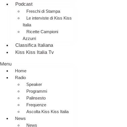
Podcast
Freschi di Stampa
Le interviste di Kiss Kiss
Italia
Ricette Campioni
Azzurri
Classifica Italiana
Kiss Kiss Italia Tv
Menu
Home
Radio
Speaker
Programmi
Palinsesto
Frequenze
Ascolta Kiss Kiss Italia
News
News