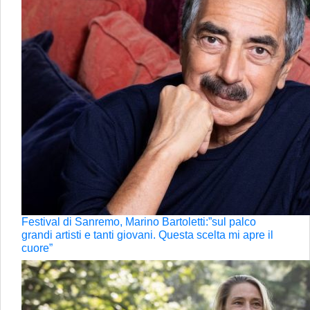
Festival di Sanremo, Marino Bartoletti:”sul palco
grandi artisti e tanti giovani. Questa scelta mi apre il
cuore”