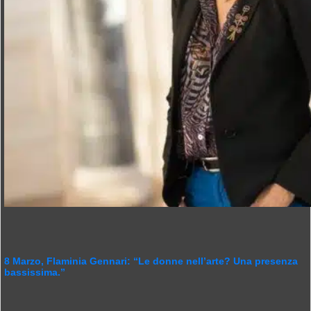
8 Marzo, Flaminia Gennari: “Le donne nell’arte? Una presenza
bassissima.”