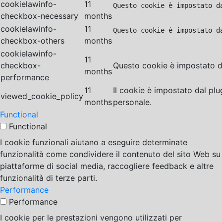
cookielawinfo-
11
Questo cookie è impostato d
checkbox-necessary
months
cookielawinfo-
11
Questo cookie è impostato d
checkbox-others
months
cookielawinfo-
11
checkbox-
Questo cookie è impostato da
months
performance
11
Il cookie è impostato dal pl
viewed_cookie_policy
months
personale.
Functional
Functional
I cookie funzionali aiutano a eseguire determinate
funzionalità come condividere il contenuto del sito Web su
piattaforme di social media, raccogliere feedback e altre
funzionalità di terze parti.
Performance
Performance
I cookie per le prestazioni vengono utilizzati per