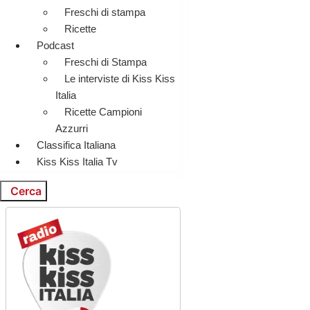
Freschi di stampa
Ricette
Podcast
Freschi di Stampa
Le interviste di Kiss Kiss
Italia
Ricette Campioni
Azzurri
Classifica Italiana
Kiss Kiss Italia Tv
Cerca