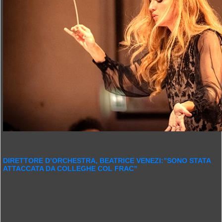
DIRETTORE D’ORCHESTRA, BEATRICE VENEZI:”SONO STATA
ATTACCATA DA COLLEGHE COL FRAC”