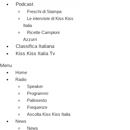
Podcast
Freschi di Stampa
Le interviste di Kiss Kiss
Italia
Ricette Campioni
Azzurri
Classifica Italiana
Kiss Kiss Italia Tv
Menu
Home
Radio
Speaker
Programmi
Palinsesto
Frequenze
Ascolta Kiss Kiss Italia
News
News