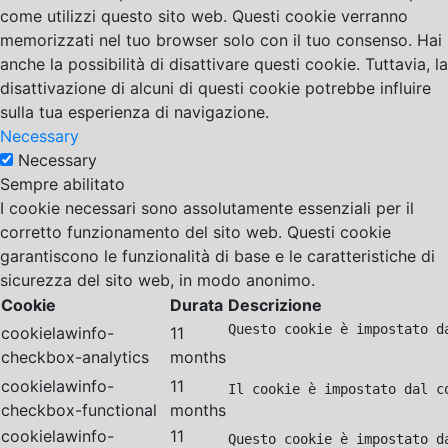
come utilizzi questo sito web. Questi cookie verranno
memorizzati nel tuo browser solo con il tuo consenso. Hai
anche la possibilità di disattivare questi cookie. Tuttavia, la
disattivazione di alcuni di questi cookie potrebbe influire
sulla tua esperienza di navigazione.
Necessary
Necessary
Sempre abilitato
I cookie necessari sono assolutamente essenziali per il
corretto funzionamento del sito web. Questi cookie
garantiscono le funzionalità di base e le caratteristiche di
sicurezza del sito web, in modo anonimo.
Cookie
Durata
Descrizione
Questo cookie è impostato d
cookielawinfo-
11
checkbox-analytics
months
cookielawinfo-
11
Il cookie è impostato dal c
checkbox-functional
months
cookielawinfo-
11
Questo cookie è impostato d