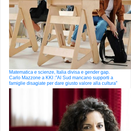
Matematica e scienze, Italia divisa e gender gap.
Carlo Mazzone a KKI :”Al Sud mancano supporti a
famiglie disagiate per dare giusto valore alla cultura”