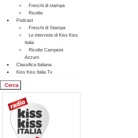
Freschi di stampa
Ricette
Podcast
Freschi di Stampa
Le interviste di Kiss Kiss
Italia
Ricette Campioni
Azzurri
Classifica Italiana
Kiss Kiss Italia Tv
Cerca