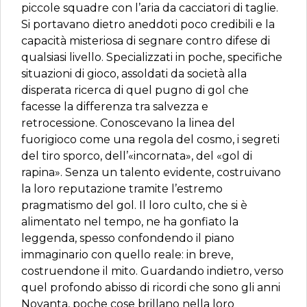
piccole squadre con l’aria da cacciatori di taglie.
Si portavano dietro aneddoti poco credibili e la
capacità misteriosa di segnare contro difese di
qualsiasi livello. Specializzati in poche, specifiche
situazioni di gioco, assoldati da società alla
disperata ricerca di quel pugno di gol che
facesse la differenza tra salvezza e
retrocessione. Conoscevano la linea del
fuorigioco come una regola del cosmo, i segreti
del tiro sporco, dell’«incornata», del «gol di
rapina». Senza un talento evidente, costruivano
la loro reputazione tramite l’estremo
pragmatismo del gol. Il loro culto, che si è
alimentato nel tempo, ne ha gonfiato la
leggenda, spesso confondendo il piano
immaginario con quello reale: in breve,
costruendone il mito. Guardando indietro, verso
quel profondo abisso di ricordi che sono gli anni
Novanta, poche cose brillano nella loro