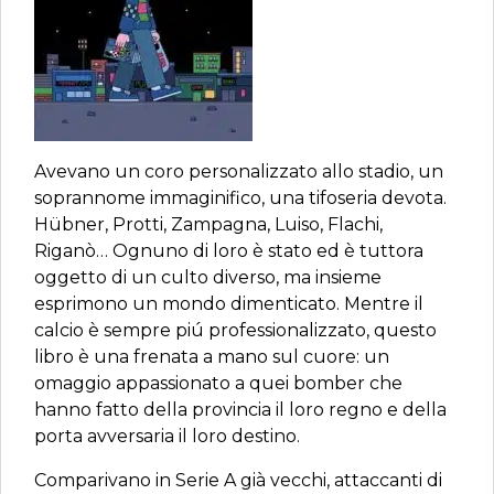
Avevano un coro personalizzato allo stadio, un
soprannome immaginifico, una tifoseria devota.
Hübner, Protti, Zampagna, Luiso, Flachi,
Riganò… Ognuno di loro è stato ed è tuttora
oggetto di un culto diverso, ma insieme
esprimono un mondo dimenticato. Mentre il
calcio è sempre piú professionalizzato, questo
libro è una frenata a mano sul cuore: un
omaggio appassionato a quei bomber che
hanno fatto della provincia il loro regno e della
porta avversaria il loro destino.
Comparivano in Serie A già vecchi, attaccanti di