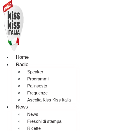
Home
Radio
Speaker
Programmi
Palinsesto
Frequenze
Ascolta Kiss Kiss Italia
News
News
Freschi di stampa
Ricette