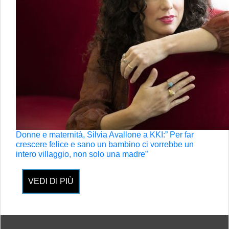
Donne e maternità, Silvia Avallone a KKI:” Per far
crescere felice e sano un bambino ci vorrebbe un
intero villaggio, non solo una madre”
VEDI DI PIÙ