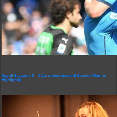
Napoli Sassuolo 6 – 1 [La radiocronaca di Carmine Martino –
Highlights]