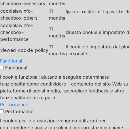
checkbox-necessary
months
cookielawinfo-
11
Questo cookie è impostato d
checkbox-others
months
cookielawinfo-
11
checkbox-
Questo cookie è impostato da
months
performance
11
Il cookie è impostato dal pl
viewed_cookie_policy
months
personale.
Functional
Functional
I cookie funzionali aiutano a eseguire determinate
funzionalità come condividere il contenuto del sito Web su
piattaforme di social media, raccogliere feedback e altre
funzionalità di terze parti.
Performance
Performance
I cookie per le prestazioni vengono utilizzati per
comprendere e analizzare gli indici di prestazioni chiave