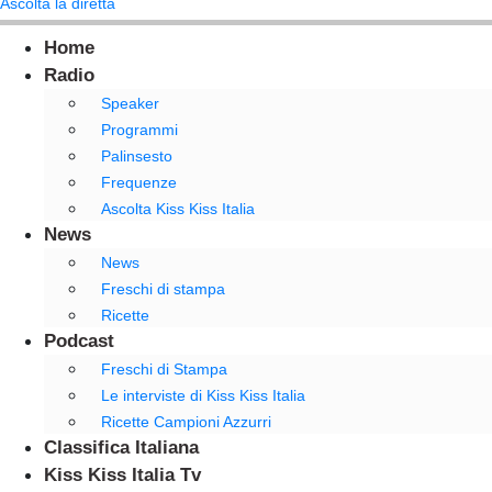
Ascolta la diretta
Home
Radio
Speaker
Programmi
Palinsesto
Frequenze
Ascolta Kiss Kiss Italia
News
News
Freschi di stampa
Ricette
Podcast
Freschi di Stampa
Le interviste di Kiss Kiss Italia
Ricette Campioni Azzurri
Classifica Italiana
Kiss Kiss Italia Tv