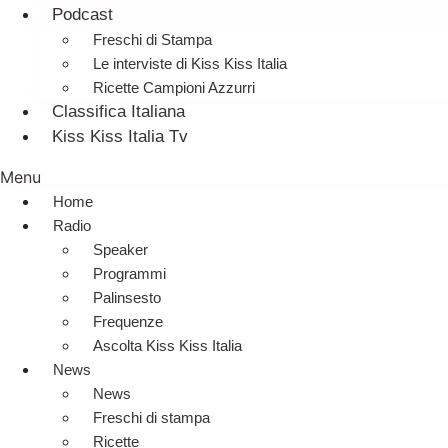
Podcast
Freschi di Stampa
Le interviste di Kiss Kiss Italia
Ricette Campioni Azzurri
Classifica Italiana
Kiss Kiss Italia Tv
Menu
Home
Radio
Speaker
Programmi
Palinsesto
Frequenze
Ascolta Kiss Kiss Italia
News
News
Freschi di stampa
Ricette