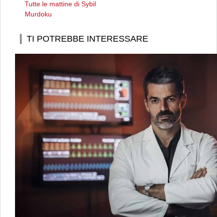
Tutte le mattine di Sybil
Murdoku
TI POTREBBE INTERESSARE