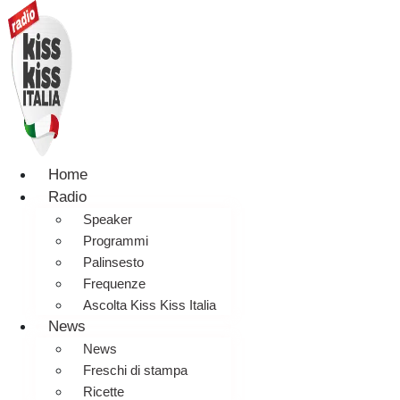
Home
Radio
Speaker
Programmi
Palinsesto
Frequenze
Ascolta Kiss Kiss Italia
News
News
Freschi di stampa
Ricette