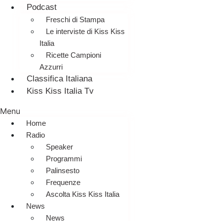
Podcast
Freschi di Stampa
Le interviste di Kiss Kiss
Italia
Ricette Campioni
Azzurri
Classifica Italiana
Kiss Kiss Italia Tv
Menu
Home
Radio
Speaker
Programmi
Palinsesto
Frequenze
Ascolta Kiss Kiss Italia
News
News