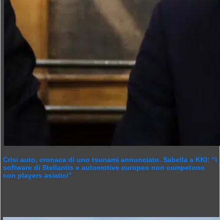
Crisi auto, cronaca di uno tsunami annunciato. Sabella a KKI: “i
software di Stellantis e automotive europeo non competono
con players asiatici”