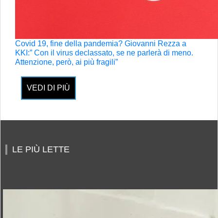
Covid 19, fine della pandemia? Giovanni Rezza a
KKI:” Con il virus declassato, se ne parlerà di meno.
Attenzione, però, ai più fragili”
VEDI DI PIÙ
LE PIÙ LETTE