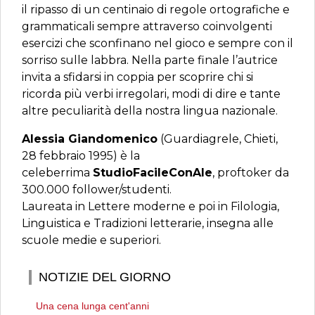
il ripasso di un centinaio di regole ortografiche e
grammaticali sempre attraverso coinvolgenti
esercizi che sconfinano nel gioco e sempre con il
sorriso sulle labbra. Nella parte finale l’autrice
invita a sfidarsi in coppia per scoprire chi si
ricorda più verbi irregolari, modi di dire e tante
altre peculiarità della nostra lingua nazionale.
Alessia Giandomenico
(Guardiagrele, Chieti,
28 febbraio 1995) è la
celeberrima
StudioFacileConAle
, proftoker da
300.000 follower/studenti.
Laureata in Lettere moderne e poi in Filologia,
Linguistica e Tradizioni letterarie, insegna alle
scuole medie e superiori.
NOTIZIE DEL GIORNO
Una cena lunga cent'anni