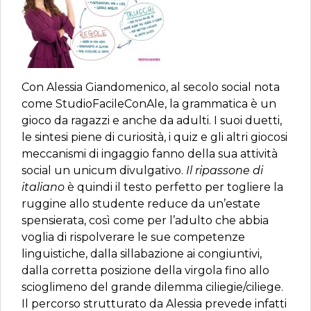
Con Alessia Giandomenico, al secolo social nota
come StudioFacileConAle, la grammatica è un
gioco da ragazzi e anche da adulti. I suoi duetti,
le sintesi piene di curiosità, i quiz e gli altri giocosi
meccanismi di ingaggio fanno della sua attività
social un unicum divulgativo.
Il ripassone di
italiano
è quindi il testo perfetto per togliere la
ruggine allo studente reduce da un’estate
spensierata, così come per l’adulto che abbia
voglia di rispolverare le sue competenze
linguistiche, dalla sillabazione ai congiuntivi,
dalla corretta posizione della virgola fino allo
scioglimeno del grande dilemma ciliegie/ciliege.
Il percorso strutturato da Alessia prevede infatti