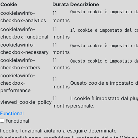
Cookie
Durata
Descrizione
Questo cookie è impostato d
cookielawinfo-
11
checkbox-analytics
months
cookielawinfo-
11
Il cookie è impostato dal c
checkbox-functional
months
cookielawinfo-
11
Questo cookie è impostato d
checkbox-necessary
months
cookielawinfo-
11
Questo cookie è impostato d
checkbox-others
months
cookielawinfo-
11
checkbox-
Questo cookie è impostato da
months
performance
11
Il cookie è impostato dal pl
viewed_cookie_policy
months
personale.
Functional
Functional
I cookie funzionali aiutano a eseguire determinate