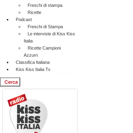
Freschi di stampa
Ricette
Podcast
Freschi di Stampa
Le interviste di Kiss Kiss
Italia
Ricette Campioni
Azzurri
Classifica Italiana
Kiss Kiss Italia Tv
Cerca