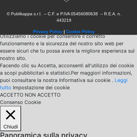
© Publikappa s.r.l. – C.F. e P.IVA 05456080638 – R.E.A. n.
443219
Privacy Policy
|
Cookie Policy
Utilizziamo i cookie per consentire il corretto
funzionamento e la sicurezza del nostro sito web per
essere sicuri che tu possa avere la migliore esperienza sul
nostro sito.
Facendo clic su Accetta, acconsenti all'utilizzo dei cookie
a scopi pubblicitari e statistici.Per maggiori informazioni,
puoi consultare la nostra Informativa sui cookie .
Leggi
tutto
Impostazione dei cookie
ACCETTO
NON ACCETTO
Consenso Cookie
Chiudi
Panoramica sulla privacy