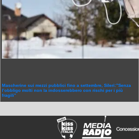
Mascherine sui mezzi pubblici fino a settembre, Sileri:”Senza
l’obbligo molti non la indosserebbero con rischi per i più
fragili”