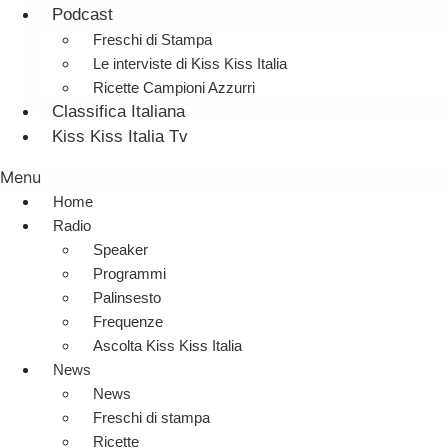
Podcast
Freschi di Stampa
Le interviste di Kiss Kiss Italia
Ricette Campioni Azzurri
Classifica Italiana
Kiss Kiss Italia Tv
Menu
Home
Radio
Speaker
Programmi
Palinsesto
Frequenze
Ascolta Kiss Kiss Italia
News
News
Freschi di stampa
Ricette