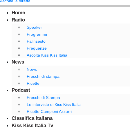
Ascolta la diretta
Home
Radio
Speaker
Programmi
Palinsesto
Frequenze
Ascolta Kiss Kiss Italia
News
News
Freschi di stampa
Ricette
Podcast
Freschi di Stampa
Le interviste di Kiss Kiss Italia
Ricette Campioni Azzurri
Classifica Italiana
Kiss Kiss Italia Tv