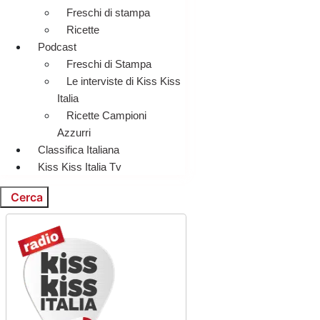
Freschi di stampa
Ricette
Podcast
Freschi di Stampa
Le interviste di Kiss Kiss
Italia
Ricette Campioni
Azzurri
Classifica Italiana
Kiss Kiss Italia Tv
Cerca