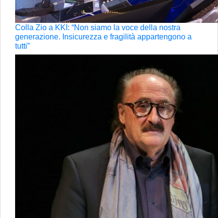
Colla Zio a KKI: “Non siamo la voce della nostra
generazione. Insicurezza e fragilità appartengono a
tutti”