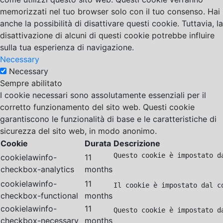
memorizzati nel tuo browser solo con il tuo consenso. Hai
anche la possibilità di disattivare questi cookie. Tuttavia, la
disattivazione di alcuni di questi cookie potrebbe influire
sulla tua esperienza di navigazione.
Necessary
Necessary
Sempre abilitato
I cookie necessari sono assolutamente essenziali per il
corretto funzionamento del sito web. Questi cookie
garantiscono le funzionalità di base e le caratteristiche di
sicurezza del sito web, in modo anonimo.
Cookie
Durata
Descrizione
Questo cookie è impostato d
cookielawinfo-
11
checkbox-analytics
months
cookielawinfo-
11
Il cookie è impostato dal c
checkbox-functional
months
cookielawinfo-
11
Questo cookie è impostato d
checkbox-necessary
months