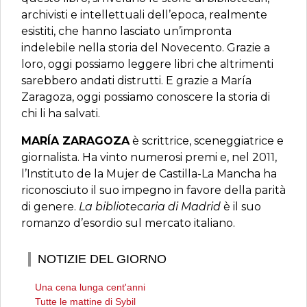
archivisti e intellettuali dell’epoca, realmente
esistiti, che hanno lasciato un’impronta
indelebile nella storia del Novecento. Grazie a
loro, oggi possiamo leggere libri che altrimenti
sarebbero andati distrutti. E grazie a María
Zaragoza, oggi possiamo conoscere la storia di
chi li ha salvati.
MARÍA ZARAGOZA
è scrittrice, sceneggiatrice e
giornalista. Ha vinto numerosi premi e, nel 2011,
l’Instituto de la Mujer de Castilla-La Mancha ha
riconosciuto il suo impegno in favore della parità
di genere.
La bibliotecaria di Madrid
è il suo
romanzo d’esordio sul mercato italiano.
NOTIZIE DEL GIORNO
Una cena lunga cent'anni
Tutte le mattine di Sybil