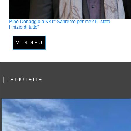
Pino Donaggio a KKI:” Sanremo per me? E’ stato
l’inizio di tutto”
VEDI DI PIÙ
LE PIÙ LETTE