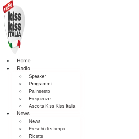
Home
Radio
Speaker
Programmi
Palinsesto
Frequenze
Ascolta Kiss Kiss Italia
News
News
Freschi di stampa
Ricette