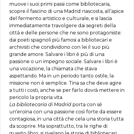
muove i suoi primi passi come bibliotecaria,
scopre il fascino di una Madrid nascosta, all’apice
del fermento artistico e culturale, e si lascia
immediatamente travolgere dai segreti della
città e delle persone che ne sono protagoniste:
dai poeti spagnoli più famosi a bibliotecari e
archivisti che condividono con lei il suo più
grande amore. Salvare i libri è più di una
passione o un impegno sociale. Salvare i libri è
una vocazione, la chiamata che stava
aspettando. Ma in un periodo tanto ostile, la
missione non è semplice. Tina sa che deve agire
a tutti i costi, anche se per farlo dovrà mettere in
pericolo la propria vita.
La bibliotecaria di Madrid
porta con sé
un’eroina con una passione così forte da essere
contagiosa, in una città che cela una storia tutta
da scoprire. Ma soprattutto, tra le righe di
questo libro, si rivelano le storie di bibliotecari,