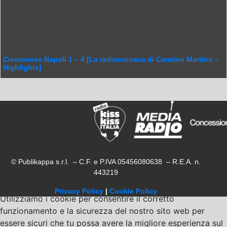
Cremonese Napoli 1 – 4 [La radiocronaca di Carmine Martino –
Highlights]
© Publikappa s.r.l. – C.F. e P.IVA 05456080638 – R.E.A. n.
443219
Privacy Policy
|
Cookie Policy
Utilizziamo i cookie per consentire il corretto
funzionamento e la sicurezza del nostro sito web per
essere sicuri che tu possa avere la migliore esperienza sul