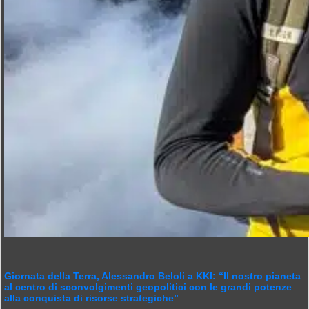
Giornata della Terra, Alessandro Beloli a KKI: “Il nostro pianeta
al centro di sconvolgimenti geopolitici con le grandi potenze
alla conquista di risorse strategiche”