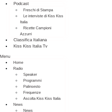
Podcast
Freschi di Stampa
Le interviste di Kiss Kiss
Italia
Ricette Campioni
Azzurri
Classifica Italiana
Kiss Kiss Italia Tv
Menu
Home
Radio
Speaker
Programmi
Palinsesto
Frequenze
Ascolta Kiss Kiss Italia
News
News