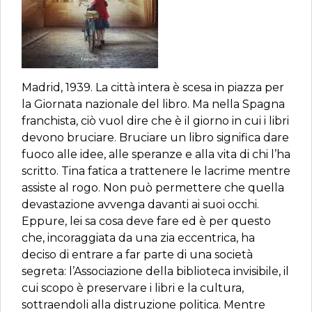
Madrid, 1939. La città intera è scesa in piazza per
la Giornata nazionale del libro. Ma nella Spagna
franchista, ciò vuol dire che è il giorno in cui i libri
devono bruciare. Bruciare un libro significa dare
fuoco alle idee, alle speranze e alla vita di chi l’ha
scritto. Tina fatica a trattenere le lacrime mentre
assiste al rogo. Non può permettere che quella
devastazione avvenga davanti ai suoi occhi.
Eppure, lei sa cosa deve fare ed è per questo
che, incoraggiata da una zia eccentrica, ha
deciso di entrare a far parte di una società
segreta: l’Associazione della biblioteca invisibile, il
cui scopo è preservare i libri e la cultura,
sottraendoli alla distruzione politica. Mentre