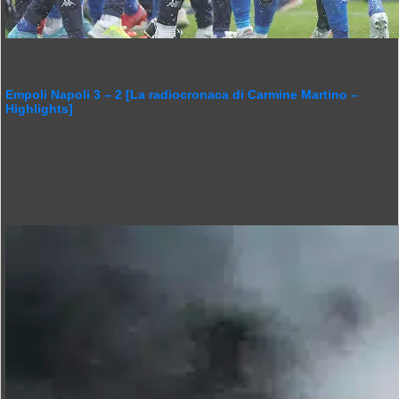
Empoli Napoli 3 – 2 [La radiocronaca di Carmine Martino –
Highlights]