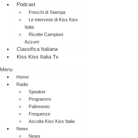
Podcast
Freschi di Stampa
Le interviste di Kiss Kiss
Italia
Ricette Campioni
Azzurri
Classifica Italiana
Kiss Kiss Italia Tv
Menu
Home
Radio
Speaker
Programmi
Palinsesto
Frequenze
Ascolta Kiss Kiss Italia
News
News