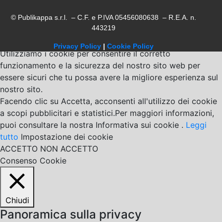
© Publikappa s.r.l. – C.F. e P.IVA 05456080638 – R.E.A. n.
443219
Privacy Policy
|
Cookie Policy
Utilizziamo i cookie per consentire il corretto
funzionamento e la sicurezza del nostro sito web per
essere sicuri che tu possa avere la migliore esperienza sul
nostro sito.
Facendo clic su Accetta, acconsenti all'utilizzo dei cookie
a scopi pubblicitari e statistici.Per maggiori informazioni,
puoi consultare la nostra Informativa sui cookie .
Leggi
tutto
Impostazione dei cookie
ACCETTO
NON ACCETTO
Consenso Cookie
Chiudi
Panoramica sulla privacy