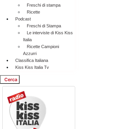
Freschi di stampa
Ricette
Podcast
Freschi di Stampa
Le interviste di Kiss Kiss
Italia
Ricette Campioni
Azzurri
Classifica Italiana
Kiss Kiss Italia Tv
Cerca