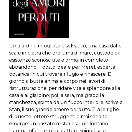
Un giardino rigoglioso e selvatico, una casa dalle
scale in pietra che profuma di mare, custode di
esistenze sconosciute e ormai in completo
abbandono: il posto ideale per Merel, esperta
botanica, in cui trovare rifugio e rinascere. Di
giorno si butta anima e corpo nei lavori di
ristrutturazione, per ridare vita e splendore alla
casa e al giardino; poi la sera, malgrado la
stanchezza, spinta da un fuoco interiore, scrive a
Stan, il suo grande amore perduto. Tra le righe
di queste lettere struggenti e mai spedite
emerge un passato misterioso, un lontano
trauma infantile, un carattere spigoloso e