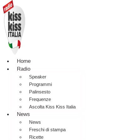
Home
Radio
Speaker
Programmi
Palinsesto
Frequenze
Ascolta Kiss Kiss Italia
News
News
Freschi di stampa
Ricette