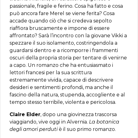
passionale, fragile e ferino. Cosa ha fatto e cosa
può ancora fare Merel se viene ferita? Cosa
accade quando ciò che si credeva sepolto
riaffiora bruscamente e impone di essere
affrontato? Sarà l’incontro con la giovane Vikki a
spezzare il suo isolamento, costringendola a
guardarsi dentro e a ricomporre i frammenti
oscuri della propria storia per tentare di venirne
a capo. Un romanzo che ha entusiasmato i
lettori francesi per la sua scrittura
estremamente vivida, capace di descrivere
desideri e sentimenti profondi, ma anche il
fascino della natura, stupenda, accogliente e al
tempo stesso terribile, violenta e pericolosa.
Claire Elder
, dopo una giovinezza trascorsa
viaggiando, vive oggi in Alvernia.
La botanica
degli amori perduti
è il suo primo romanzo.