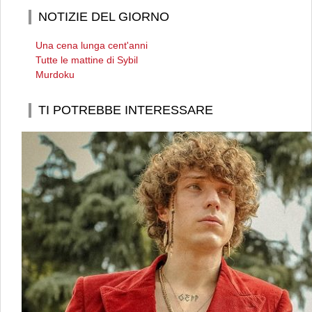
NOTIZIE DEL GIORNO
Una cena lunga cent'anni
Tutte le mattine di Sybil
Murdoku
TI POTREBBE INTERESSARE