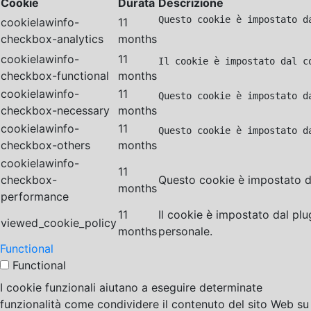
Cookie
Durata
Descrizione
Questo cookie è impostato d
cookielawinfo-
11
checkbox-analytics
months
cookielawinfo-
11
Il cookie è impostato dal c
checkbox-functional
months
cookielawinfo-
11
Questo cookie è impostato d
checkbox-necessary
months
cookielawinfo-
11
Questo cookie è impostato d
checkbox-others
months
cookielawinfo-
11
checkbox-
Questo cookie è impostato da
months
performance
11
Il cookie è impostato dal pl
viewed_cookie_policy
months
personale.
Functional
Functional
I cookie funzionali aiutano a eseguire determinate
funzionalità come condividere il contenuto del sito Web su