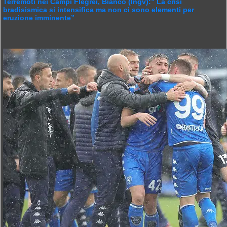
Terremoti nei Campi Flegrei, Bianco (Ingv):” La crisi
bradisismica si intensifica ma non ci sono elementi per
eruzione imminente”