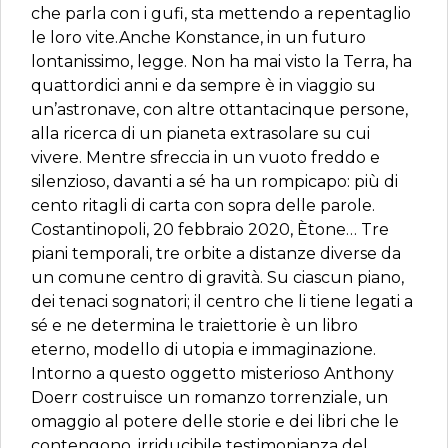
che parla con i gufi, sta mettendo a repentaglio
le loro vite.Anche Konstance, in un futuro
lontanissimo, legge. Non ha mai visto la Terra, ha
quattordici anni e da sempre è in viaggio su
un’astronave, con altre ottantacinque persone,
alla ricerca di un pianeta extrasolare su cui
vivere. Mentre sfreccia in un vuoto freddo e
silenzioso, davanti a sé ha un rompicapo: più di
cento ritagli di carta con sopra delle parole.
Costantinopoli, 20 febbraio 2020, Ètone… Tre
piani temporali, tre orbite a distanze diverse da
un comune centro di gravità. Su ciascun piano,
dei tenaci sognatori; il centro che li tiene legati a
sé e ne determina le traiettorie è un libro
eterno, modello di utopia e immaginazione.
Intorno a questo oggetto misterioso Anthony
Doerr costruisce un romanzo torrenziale, un
omaggio al potere delle storie e dei libri che le
contengono, irriducibile testimonianza del