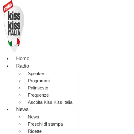
Home
Radio
Speaker
Programmi
Palinsesto
Frequenze
Ascolta Kiss Kiss Italia
News
News
Freschi di stampa
Ricette