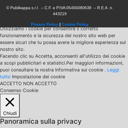
© Publikappa s.r.l. – C.F. e P.IVA 05456080638 – R.E.A. n.
443219
Privacy Policy
|
Cookie Policy
Utilizziamo i cookie per consentire il corretto
funzionamento e la sicurezza del nostro sito web per
essere sicuri che tu possa avere la migliore esperienza sul
nostro sito.
Facendo clic su Accetta, acconsenti all'utilizzo dei cookie
a scopi pubblicitari e statistici.Per maggiori informazioni,
puoi consultare la nostra Informativa sui cookie .
Leggi
tutto
Impostazione dei cookie
ACCETTO
NON ACCETTO
Consenso Cookie
Chiudi
Panoramica sulla privacy