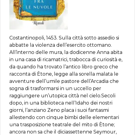
Costantinopoli, 1453. Sulla città sotto assedio si
abbatte la violenza dell’esercito ottomano.
All’interno delle mura, la dodicenne Anna abita
in una casa di ricamatrici, trabocca di curiosità e,
da quando ha trovato l’antico libro greco che
racconta di Ètone, legge alla sorella malata le
avventure dell’umile pastore dell’Arcadia che
sogna di trasformarsi in un uccello per
raggiungere un’utopica città nel cielo.Secoli
dopo, in una biblioteca nell’Idaho dei nostri
giorni, l’anziano Zeno placa i suoi fantasmi
allestendo con cinque bimbi delle elementari
una trasposizione teatrale del mito di Ètone;
ancora non sa che il diciassettenne Seymour,