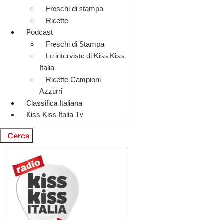
Freschi di stampa
Ricette
Podcast
Freschi di Stampa
Le interviste di Kiss Kiss
Italia
Ricette Campioni
Azzurri
Classifica Italiana
Kiss Kiss Italia Tv
Cerca