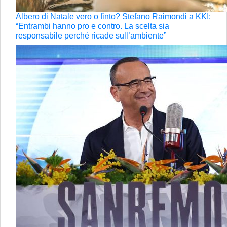
Albero di Natale vero o finto? Stefano Raimondi a KKI:
“Entrambi hanno pro e contro. La scelta sia
responsabile perché ricade sull’ambiente”