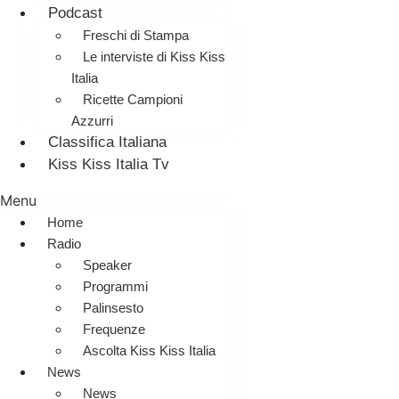
Podcast
Freschi di Stampa
Le interviste di Kiss Kiss
Italia
Ricette Campioni
Azzurri
Classifica Italiana
Kiss Kiss Italia Tv
Menu
Home
Radio
Speaker
Programmi
Palinsesto
Frequenze
Ascolta Kiss Kiss Italia
News
News