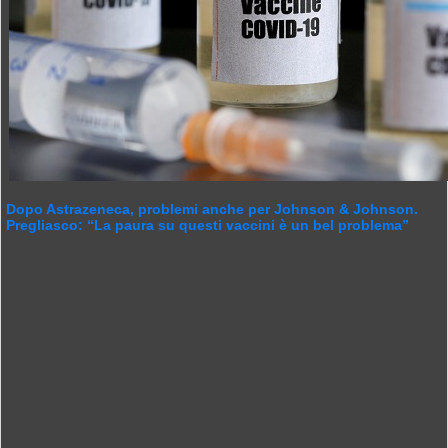
Dopo Astrazeneca, problemi anche per Johnson & Johnson.
Pregliasco: “La paura su questi vaccini è un bel problema”