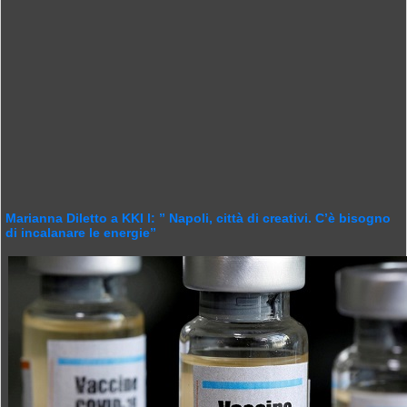
Marianna Diletto a KKI l: ” Napoli, città di creativi. C’è bisogno
di incalanare le energie”