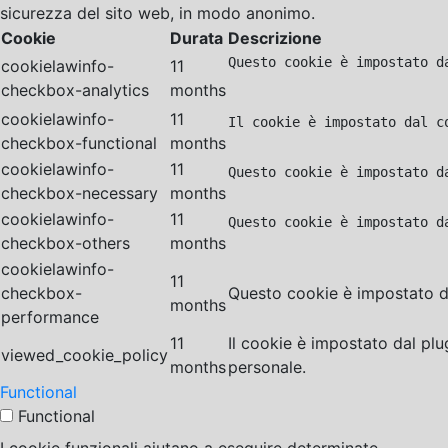
sicurezza del sito web, in modo anonimo.
Cookie
Durata
Descrizione
Questo cookie è impostato d
cookielawinfo-
11
checkbox-analytics
months
cookielawinfo-
11
Il cookie è impostato dal c
checkbox-functional
months
cookielawinfo-
11
Questo cookie è impostato d
checkbox-necessary
months
cookielawinfo-
11
Questo cookie è impostato d
checkbox-others
months
cookielawinfo-
11
checkbox-
Questo cookie è impostato da
months
performance
11
Il cookie è impostato dal pl
viewed_cookie_policy
months
personale.
Functional
Functional