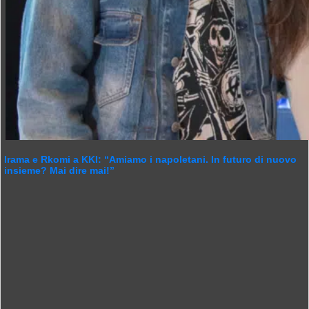
Irama e Rkomi a KKI: “Amiamo i napoletani. In futuro di nuovo
insieme? Mai dire mai!”