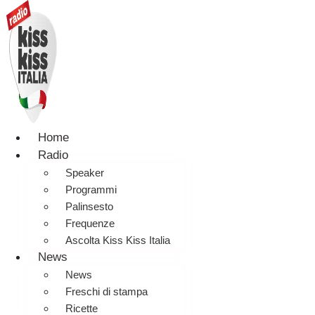
Home
Radio
Speaker
Programmi
Palinsesto
Frequenze
Ascolta Kiss Kiss Italia
News
News
Freschi di stampa
Ricette