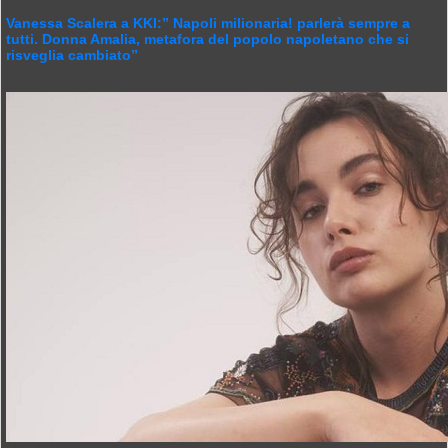
Vanessa Scalera a KKI:” Napoli milionaria! parlerà sempre a
tutti. Donna Amalia, metafora del popolo napoletano che si
risveglia cambiato”