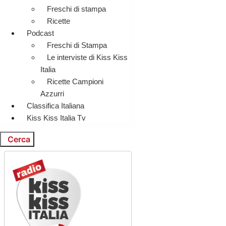
Freschi di stampa
Ricette
Podcast
Freschi di Stampa
Le interviste di Kiss Kiss
Italia
Ricette Campioni
Azzurri
Classifica Italiana
Kiss Kiss Italia Tv
Cerca