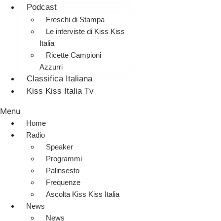
Podcast
Freschi di Stampa
Le interviste di Kiss Kiss
Italia
Ricette Campioni
Azzurri
Classifica Italiana
Kiss Kiss Italia Tv
Menu
Home
Radio
Speaker
Programmi
Palinsesto
Frequenze
Ascolta Kiss Kiss Italia
News
News