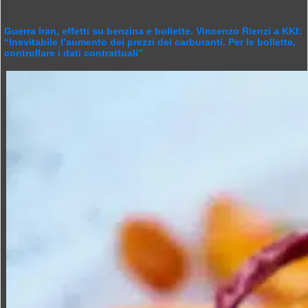
Guerra Iran, effetti su benzina e bollette. Vincenzo Rienzi a KKI:
“Inevitabile l’aumento dei prezzi dei carburanti. Per le bollette,
controllare i dati contrattuali”