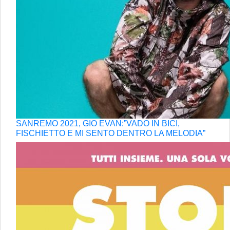
SANREMO 2021, GIO EVAN:”VADO IN BICI,
FISCHIETTO E MI SENTO DENTRO LA MELODIA”