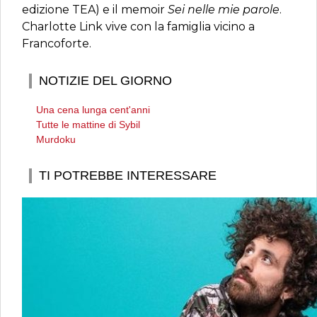
edizione TEA) e il memoir
Sei nelle mie pa­role
.
Charlotte Link vive con la famiglia vicino a
Francoforte.
NOTIZIE DEL GIORNO
Una cena lunga cent'anni
Tutte le mattine di Sybil
Murdoku
TI POTREBBE INTERESSARE