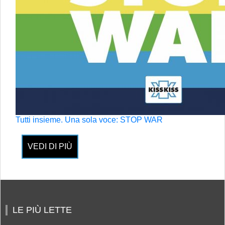
Tutti insieme. Una sola voce: STOP WAR
VEDI DI PIÙ
LE PIÙ LETTE