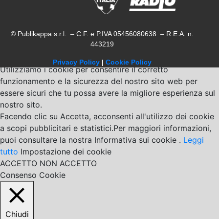
© Publikappa s.r.l. – C.F. e P.IVA 05456080638 – R.E.A. n.
443219
Privacy Policy
|
Cookie Policy
Utilizziamo i cookie per consentire il corretto
funzionamento e la sicurezza del nostro sito web per
essere sicuri che tu possa avere la migliore esperienza sul
nostro sito.
Facendo clic su Accetta, acconsenti all'utilizzo dei cookie
a scopi pubblicitari e statistici.Per maggiori informazioni,
puoi consultare la nostra Informativa sui cookie .
Leggi
tutto
Impostazione dei cookie
ACCETTO
NON ACCETTO
Consenso Cookie
Chiudi