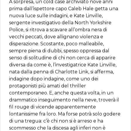
A sorpresa, un cold case archiviato nove anni
prima dall’ispettore capo Caleb Hale getta una
nuova luce sulle indagini, e Kate Linville,
sergente investigativo della North Yorkshire
Police, si ritrova a scavare all’ombra nera di
vecchi peccati, dove allignano violenza e
disperazione. Scostante, poco malleabile,
sempre piena di dubbi, spesso oppressa dal
senso di solitudine di chi non cerca di apparire
diversa da come è, l’investigatrice Kate Linville,
nata dalla penna di Charlotte Link, si afferma,
indagine dopo indagine, come uno dei
protagonisti più amati del thriller
contemporaneo. E, anche questa volta, in un
drammatico inseguimento nella neve, troverà il
fil rouge di vicende apparentemente
lontanissime fra loro. Ma forse potrà solo godere
di una tregua: c’è chi non si è arreso e ha
scommesso che la discesa agli inferi non è