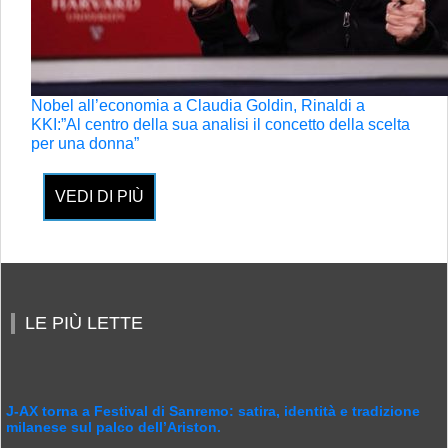
Nobel all’economia a Claudia Goldin, Rinaldi a
KKI:”Al centro della sua analisi il concetto della scelta
per una donna”
VEDI DI PIÙ
LE PIÙ LETTE
J-AX torna a Festival di Sanremo: satira, identità e tradizione
milanese sul palco dell’Ariston.