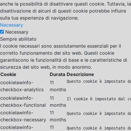
anche la possibilità di disattivare questi cookie. Tuttavia, la
disattivazione di alcuni di questi cookie potrebbe influire
sulla tua esperienza di navigazione.
Necessary
Necessary
Sempre abilitato
I cookie necessari sono assolutamente essenziali per il
corretto funzionamento del sito web. Questi cookie
garantiscono le funzionalità di base e le caratteristiche di
sicurezza del sito web, in modo anonimo.
Cookie
Durata
Descrizione
Questo cookie è impostato d
cookielawinfo-
11
checkbox-analytics
months
cookielawinfo-
11
Il cookie è impostato dal c
checkbox-functional
months
cookielawinfo-
11
Questo cookie è impostato d
checkbox-necessary
months
cookielawinfo-
11
Questo cookie è impostato d