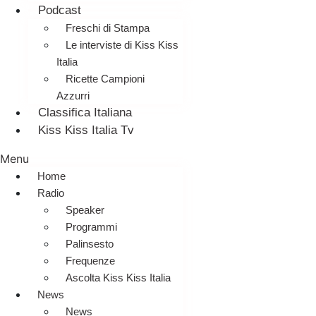
Podcast
Freschi di Stampa
Le interviste di Kiss Kiss
Italia
Ricette Campioni
Azzurri
Classifica Italiana
Kiss Kiss Italia Tv
Menu
Home
Radio
Speaker
Programmi
Palinsesto
Frequenze
Ascolta Kiss Kiss Italia
News
News