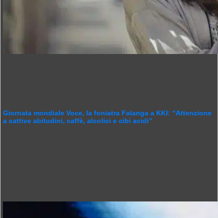
Giornata mondiale Voce, la foniatra Falanga a KKI: “Attenzione
a cattive abitudini, caffè, alcolici e cibi acidi”