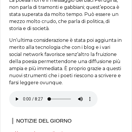
La poesia non è il messaggio dei baci Perugina,
non parla di tramonti e gabbiani; quest’epoca è
stata superata da molto tempo. Può essere un
mezzo molto crudo, che parla di politica, di
storia e di società.
Un’ultima considerazione è stata poi aggiunta in
merito alla tecnologia che con i blog e i vari
social network favorisce senz’altro la fruizione
della poesia permettendone una diffusione più
ampia e più immediata. È proprio grazie a questi
nuovi strumenti che i poeti riescono a scrivere e
farsi leggere ovunque.
NOTIZIE DEL GIORNO