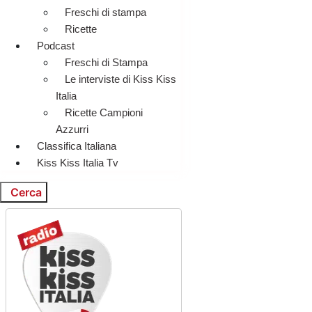
Freschi di stampa
Ricette
Podcast
Freschi di Stampa
Le interviste di Kiss Kiss
Italia
Ricette Campioni
Azzurri
Classifica Italiana
Kiss Kiss Italia Tv
Cerca