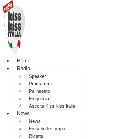
Home
Radio
Speaker
Programmi
Palinsesto
Frequenze
Ascolta Kiss Kiss Italia
News
News
Freschi di stampa
Ricette