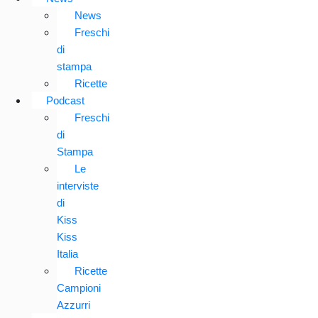
News
Freschi
di
stampa
Ricette
Podcast
Freschi
di
Stampa
Le
interviste
di
Kiss
Kiss
Italia
Ricette
Campioni
Azzurri