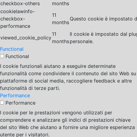
checkbox-others
months
cookielawinfo-
11
checkbox-
Questo cookie è impostato da
months
performance
11
Il cookie è impostato dal pl
viewed_cookie_policy
months
personale.
Functional
Functional
I cookie funzionali aiutano a eseguire determinate
funzionalità come condividere il contenuto del sito Web su
piattaforme di social media, raccogliere feedback e altre
funzionalità di terze parti.
Performance
Performance
I cookie per le prestazioni vengono utilizzati per
comprendere e analizzare gli indici di prestazioni chiave
del sito Web che aiutano a fornire una migliore esperienza
utente per i visitatori.