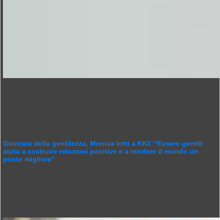
Giornata della gentilezza, Monica Iotti a KKI: “Essere gentili
aiuta a costruire relazioni positive e a rendere il mondo un
posto migliore”