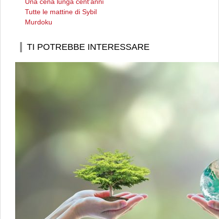
Una cena lunga cent'anni
Tutte le mattine di Sybil
Murdoku
TI POTREBBE INTERESSARE