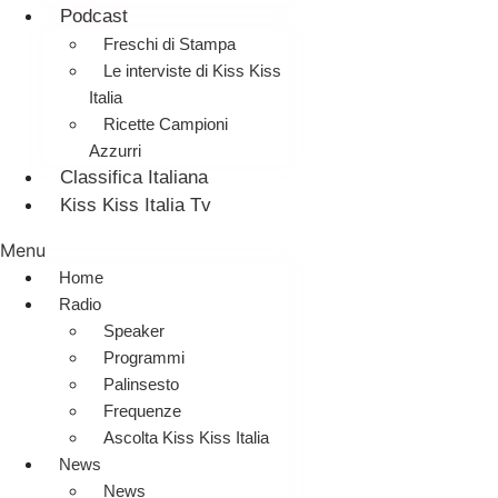
Podcast
Freschi di Stampa
Le interviste di Kiss Kiss
Italia
Ricette Campioni
Azzurri
Classifica Italiana
Kiss Kiss Italia Tv
Menu
Home
Radio
Speaker
Programmi
Palinsesto
Frequenze
Ascolta Kiss Kiss Italia
News
News