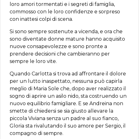
loro amori tormentati e i segreti di famiglia,
commosso con le loro confidenze e sorpreso
con inattesi colpi di scena.
Si sono sempre sostenute a vicenda, e ora che
sono diventate donne mature hanno acquisito
nuove consapevolezze e sono pronte a
prendere decisioni che cambieranno per
sempre le loro vite.
Quando Carlotta si trova ad affrontare il dolore
per un lutto inaspettato, nessuna può capirla
meglio di Maria Sole che, dopo aver realizzato il
sogno di aprire un asilo nido, sta costruendo un
nuovo equilibrio famigliare. E se Andreina non
smette di chiedersi se sia giusto allevare la
piccola Viviana senza un padre al suo fianco,
Gloria sta rivalutando il suo amore per Sergio, il
compagno di sempre.