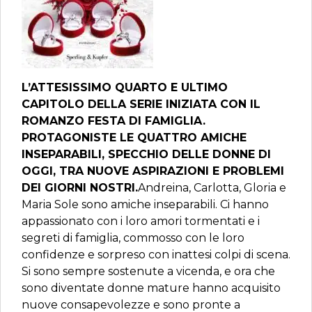
L’ATTESISSIMO QUARTO E ULTIMO
CAPITOLO DELLA SERIE INIZIATA CON IL
ROMANZO FESTA DI FAMIGLIA.
PROTAGONISTE LE QUATTRO AMICHE
INSEPARABILI, SPECCHIO DELLE DONNE DI
OGGI, TRA NUOVE ASPIRAZIONI E PROBLEMI
DEI GIORNI NOSTRI.
Andreina, Carlotta, Gloria e
Maria Sole sono amiche inseparabili. Ci hanno
appassionato con i loro amori tormentati e i
segreti di famiglia, commosso con le loro
confidenze e sorpreso con inattesi colpi di scena.
Si sono sempre sostenute a vicenda, e ora che
sono diventate donne mature hanno acquisito
nuove consapevolezze e sono pronte a