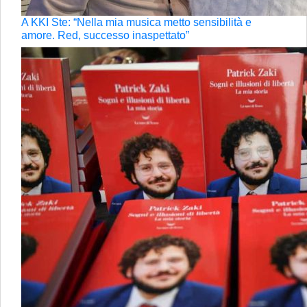
A KKI Ste: “Nella mia musica metto sensibilità e
amore. Red, successo inaspettato”