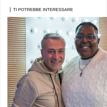
TI POTREBBE INTERESSARE