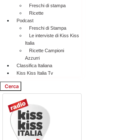
Freschi di stampa
Ricette
Podcast
Freschi di Stampa
Le interviste di Kiss Kiss
Italia
Ricette Campioni
Azzurri
Classifica Italiana
Kiss Kiss Italia Tv
Cerca