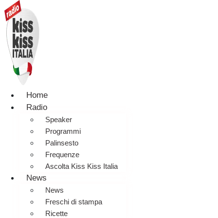
Home
Radio
Speaker
Programmi
Palinsesto
Frequenze
Ascolta Kiss Kiss Italia
News
News
Freschi di stampa
Ricette