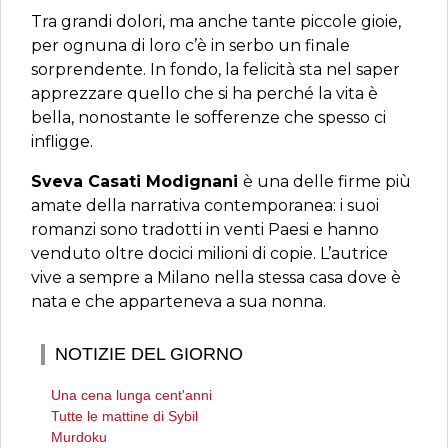
Tra grandi dolori, ma anche tante piccole gioie,
per ognuna di loro c’è in serbo un finale
sorprendente. In fondo, la felicità sta nel saper
apprezzare quello che si ha perché la vita è
bella, nonostante le sofferenze che spesso ci
infligge.
Sveva Casati Modignani
è una delle firme più
amate della narrativa contemporanea: i suoi
romanzi sono tradotti in venti Paesi e hanno
venduto oltre docici milioni di copie. L’autrice
vive a sempre a Milano nella stessa casa dove è
nata e che apparteneva a sua nonna.
NOTIZIE DEL GIORNO
Una cena lunga cent'anni
Tutte le mattine di Sybil
Murdoku