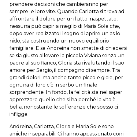
prendere decisioni che cambieranno per
sempre le loro vite. Quando Carlotta si trova ad
affrontare il dolore per un lutto inaspettato,
nessuna può capirla meglio di Maria Sole che,
dopo aver realizzato il sogno di aprire un asilo
nido, sta costruendo un nuovo equilibrio
famigliare. E se Andreina non smette di chiedersi
se sia giusto allevare la piccola Viviana senza un
padre al suo fianco, Gloria sta rivalutando il suo
amore per Sergio, il compagno di sempre. Tra
grandi dolori, ma anche tante piccole gioie, per
ognuna di loro c’è in serbo un finale
sorprendente. In fondo, la felicità sta nel saper
apprezzare quello che si ha perché la vita è
bella, nonostante le sofferenze che spesso ci
infligge.
Andreina, Carlotta, Gloria e Maria Sole sono
amiche inseparabili. Ci hanno appassionato con i