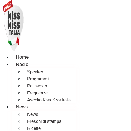
Home
Radio
Speaker
Programmi
Palinsesto
Frequenze
Ascolta Kiss Kiss Italia
News
News
Freschi di stampa
Ricette