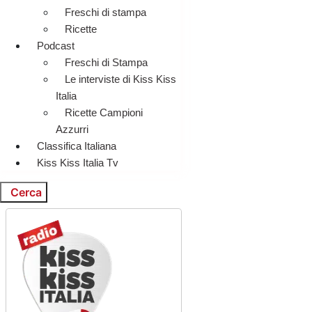
Freschi di stampa
Ricette
Podcast
Freschi di Stampa
Le interviste di Kiss Kiss
Italia
Ricette Campioni
Azzurri
Classifica Italiana
Kiss Kiss Italia Tv
Cerca