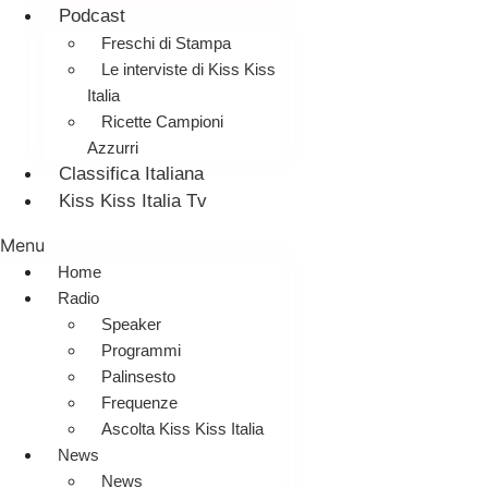
Podcast
Freschi di Stampa
Le interviste di Kiss Kiss
Italia
Ricette Campioni
Azzurri
Classifica Italiana
Kiss Kiss Italia Tv
Menu
Home
Radio
Speaker
Programmi
Palinsesto
Frequenze
Ascolta Kiss Kiss Italia
News
News