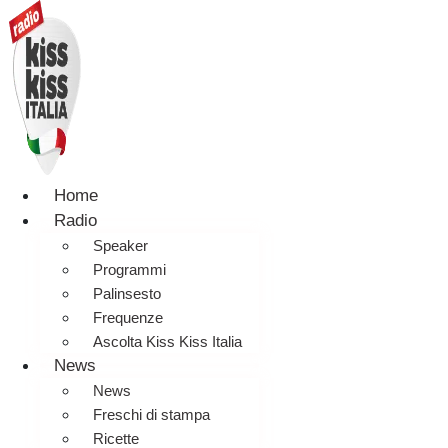
Home
Radio
Speaker
Programmi
Palinsesto
Frequenze
Ascolta Kiss Kiss Italia
News
News
Freschi di stampa
Ricette