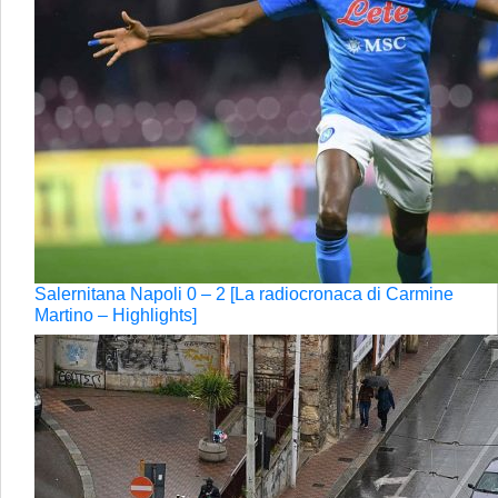
Salernitana Napoli 0 – 2 [La radiocronaca di Carmine
Martino – Highlights]