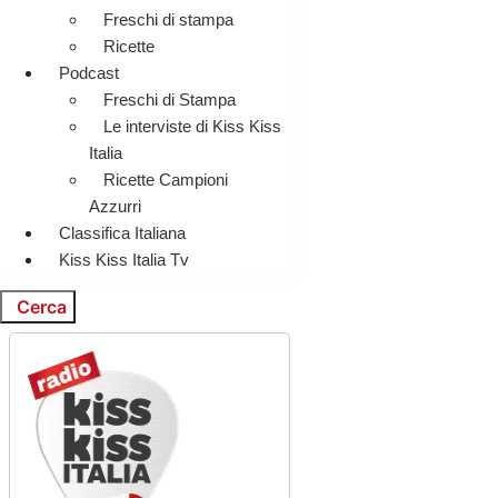
Freschi di stampa
Ricette
Podcast
Freschi di Stampa
Le interviste di Kiss Kiss
Italia
Ricette Campioni
Azzurri
Classifica Italiana
Kiss Kiss Italia Tv
Cerca