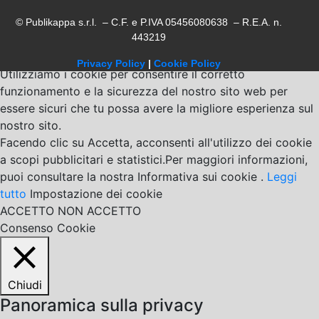
© Publikappa s.r.l. – C.F. e P.IVA 05456080638 – R.E.A. n.
443219
Privacy Policy
|
Cookie Policy
Utilizziamo i cookie per consentire il corretto
funzionamento e la sicurezza del nostro sito web per
essere sicuri che tu possa avere la migliore esperienza sul
nostro sito.
Facendo clic su Accetta, acconsenti all'utilizzo dei cookie
a scopi pubblicitari e statistici.Per maggiori informazioni,
puoi consultare la nostra Informativa sui cookie .
Leggi
tutto
Impostazione dei cookie
ACCETTO
NON ACCETTO
Consenso Cookie
Chiudi
Panoramica sulla privacy