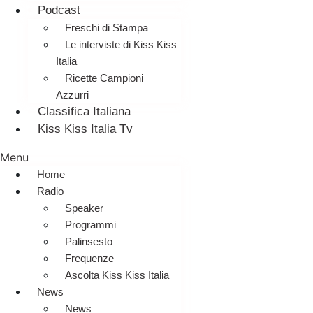
Podcast
Freschi di Stampa
Le interviste di Kiss Kiss
Italia
Ricette Campioni
Azzurri
Classifica Italiana
Kiss Kiss Italia Tv
Menu
Home
Radio
Speaker
Programmi
Palinsesto
Frequenze
Ascolta Kiss Kiss Italia
News
News