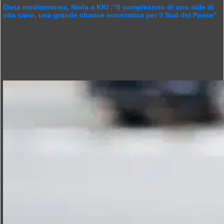
Dieta mediterranea, Niola a KKI :”Il compleanno di uno stile di
vita sano, una grande chance economica per il Sud del Paese”