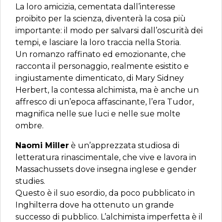
La loro amicizia, cementata dall’interesse
proibito per la scienza, diventerà la cosa più
importante: il modo per salvarsi dall’oscurità dei
tempi, e lasciare la loro traccia nella Storia.
Un romanzo raffinato ed emozionante, che
racconta il personaggio, realmente esistito e
ingiustamente dimenticato, di Mary Sidney
Herbert, la contessa alchimista, ma è anche un
affresco di un’epoca affascinante, l’era Tudor,
magnifica nelle sue luci e nelle sue molte
ombre.
Naomi Miller
è un’apprezzata studiosa di
letteratura rinascimentale, che vive e lavora in
Massachussets dove insegna inglese e gender
studies.
Questo è il suo esordio, da poco pubblicato in
Inghilterra dove ha ottenuto un grande
successo di pubblico. L’alchimista imperfetta è il