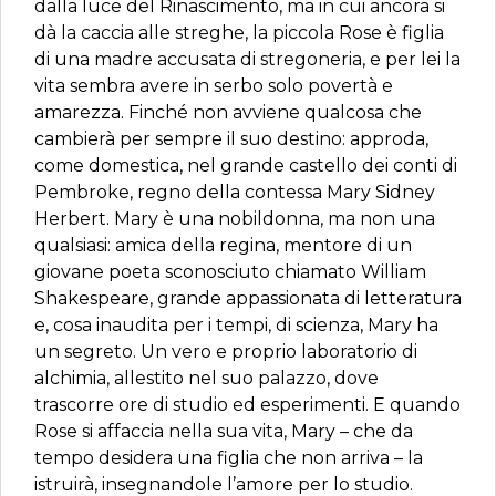
dalla luce del Rinascimento, ma in cui ancora si
dà la caccia alle streghe, la piccola Rose è figlia
di una madre accusata di stregoneria, e per lei la
vita sembra avere in serbo solo povertà e
amarezza. Finché non avviene qualcosa che
cambierà per sempre il suo destino: approda,
come domestica, nel grande castello dei conti di
Pembroke, regno della contessa Mary Sidney
Herbert. Mary è una nobildonna, ma non una
qualsiasi: amica della regina, mentore di un
giovane poeta sconosciuto chiamato William
Shakespeare, grande appassionata di letteratura
e, cosa inaudita per i tempi, di scienza, Mary ha
un segreto. Un vero e proprio laboratorio di
alchimia, allestito nel suo palazzo, dove
trascorre ore di studio ed esperimenti. E quando
Rose si affaccia nella sua vita, Mary – che da
tempo desidera una figlia che non arriva – la
istruirà, insegnandole l’amore per lo studio.