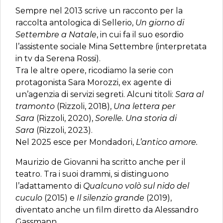
Sempre nel 2013 scrive un racconto per la
raccolta antologica di Sellerio,
Un giorno di
Settembre a Natale
, in cui fa il suo esordio
l’assistente sociale Mina Settembre (interpretata
in tv da Serena Rossi).
Tra le altre opere, ricodiamo la serie con
protagonista Sara Morozzi, ex agente di
un’agenzia di servizi segreti. Alcuni titoli:
Sara al
tramonto
(Rizzoli, 2018),
Una lettera per
Sara
(Rizzoli, 2020),
Sorelle. Una storia di
Sara
(Rizzoli, 2023).
Nel 2025 esce per Mondadori,
L’antico amore.
Maurizio de Giovanni ha scritto anche per il
teatro. Tra i suoi drammi, si distinguono
l’adattamento di
Qualcuno volò sul nido del
cuculo
(2015) e
Il silenzio grande
(2019),
diventato anche un film diretto da Alessandro
Gassmann.