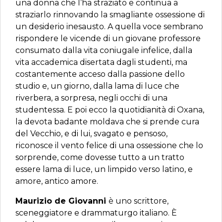
una donna che l’ha straziato e continua a
straziarlo rinnovando la smagliante ossessione di
un desiderio inesausto. A quella voce sembrano
rispondere le vicende di un giovane professore
consumato dalla vita coniugale infelice, dalla
vita accademica disertata dagli studenti, ma
costantemente acceso dalla passione dello
studio e, un giorno, dalla lama di luce che
riverbera, a sorpresa, negli occhi di una
studentessa. E poi ecco la quotidianità di Oxana,
la devota badante moldava che si prende cura
del Vecchio, e di lui, svagato e pensoso,
riconosce il vento felice di una ossessione che lo
sorprende, come dovesse tutto a un tratto
essere lama di luce, un limpido verso latino, e
amore, antico amore.
Maurizio de Giovanni
è uno scrittore,
sceneggiatore e drammaturgo italiano. È