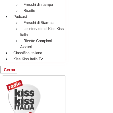
Freschi di stampa
Ricette
Podcast
Freschi di Stampa
Le interviste di Kiss Kiss
Italia
Ricette Campioni
Azzurri
Classifica Italiana
Kiss Kiss Italia Tv
Cerca