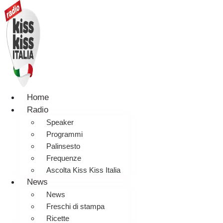
Home
Radio
Speaker
Programmi
Palinsesto
Frequenze
Ascolta Kiss Kiss Italia
News
News
Freschi di stampa
Ricette