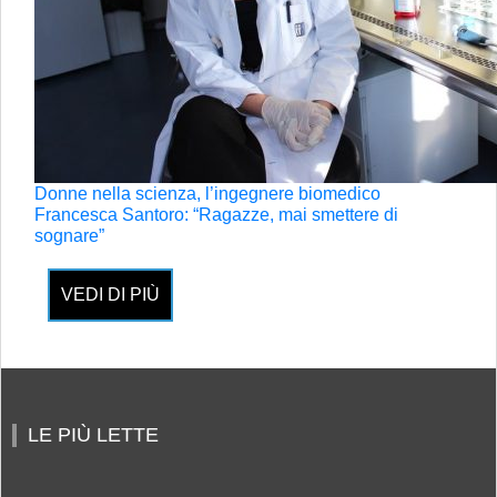
Donne nella scienza, l’ingegnere biomedico
Francesca Santoro: “Ragazze, mai smettere di
sognare”
VEDI DI PIÙ
LE PIÙ LETTE