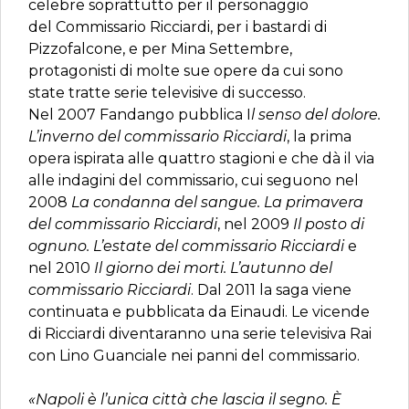
celebre soprattutto per il personaggio
del Commissario Ricciardi, per i bastardi di
Pizzofalcone, e per Mina Settembre,
protagonisti di molte sue opere da cui sono
state tratte serie televisive di successo.
Nel 2007 Fandango pubblica I
l senso del dolore.
L’inverno del commissario Ricciardi
, la prima
opera ispirata alle quattro stagioni e che dà il via
alle indagini del commissario, cui seguono nel
2008
La condanna del sangue. La primavera
del commissario Ricciardi
, nel 2009
Il posto di
ognuno. L’estate del commissario Ricciardi
e
nel 2010
Il giorno dei morti. L’autunno del
commissario Ricciardi
. Dal 2011 la saga viene
continuata e pubblicata da Einaudi. Le vicende
di Ricciardi diventaranno una serie televisiva Rai
con Lino Guanciale nei panni del commissario.
«Napoli è l’unica città che lascia il segno. È