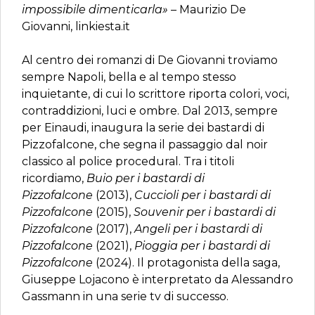
impossibile dimenticarla»
– Maurizio De
Giovanni, linkiesta.it
Al centro dei romanzi di De Giovanni troviamo
sempre Napoli, bella e al tempo stesso
inquietante, di cui lo scrittore riporta colori, voci,
contraddizioni, luci e ombre. Dal 2013, sempre
per Einaudi, inaugura la serie dei bastardi di
Pizzofalcone, che segna il passaggio dal noir
classico al police procedural. Tra i titoli
ricordiamo,
Buio per i bastardi di
Pizzofalcone
(2013),
Cuccioli per i bastardi di
Pizzofalcone
(2015),
Souvenir per i bastardi di
Pizzofalcone
(2017),
Angeli per i bastardi di
Pizzofalcone
(2021),
Pioggia per i bastardi di
Pizzofalcone
(2024). Il protagonista della saga,
Giuseppe Lojacono è interpretato da Alessandro
Gassmann in una serie tv di successo.