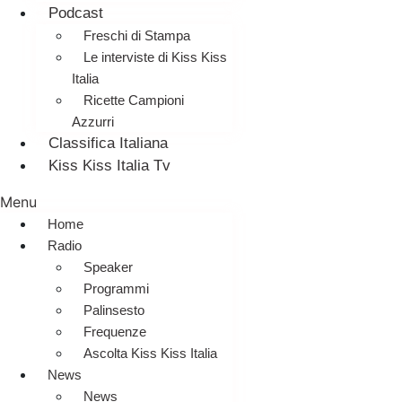
Podcast
Freschi di Stampa
Le interviste di Kiss Kiss
Italia
Ricette Campioni
Azzurri
Classifica Italiana
Kiss Kiss Italia Tv
Menu
Home
Radio
Speaker
Programmi
Palinsesto
Frequenze
Ascolta Kiss Kiss Italia
News
News