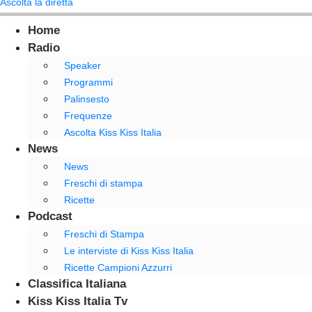
Ascolta la diretta
Home
Radio
Speaker
Programmi
Palinsesto
Frequenze
Ascolta Kiss Kiss Italia
News
News
Freschi di stampa
Ricette
Podcast
Freschi di Stampa
Le interviste di Kiss Kiss Italia
Ricette Campioni Azzurri
Classifica Italiana
Kiss Kiss Italia Tv