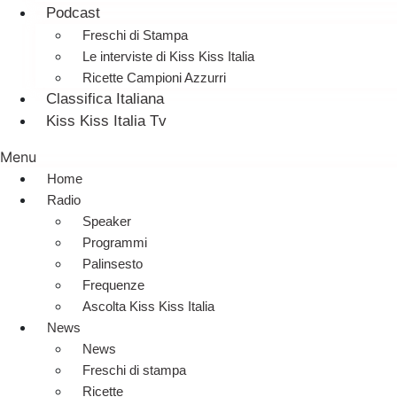
Podcast
Freschi di Stampa
Le interviste di Kiss Kiss Italia
Ricette Campioni Azzurri
Classifica Italiana
Kiss Kiss Italia Tv
Menu
Home
Radio
Speaker
Programmi
Palinsesto
Frequenze
Ascolta Kiss Kiss Italia
News
News
Freschi di stampa
Ricette