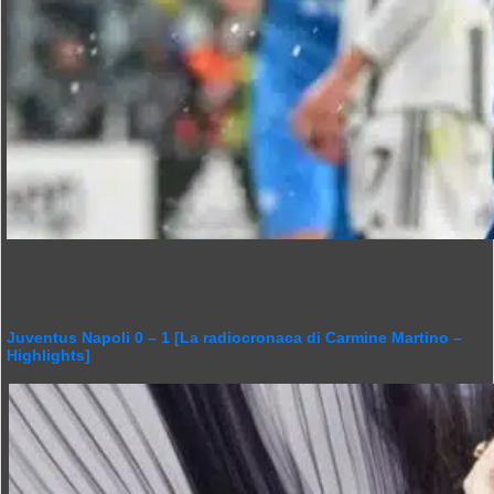
Juventus Napoli 0 – 1 [La radiocronaca di Carmine Martino –
Highlights]