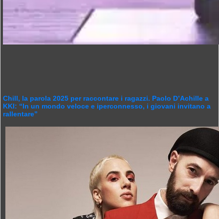
Chill, la parola 2025 per raccontare i ragazzi. Paolo D’Achille a
KKI: “In un mondo veloce e iperconnesso, i giovani invitano a
rallentare”