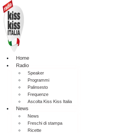
Home
Radio
Speaker
Programmi
Palinsesto
Frequenze
Ascolta Kiss Kiss Italia
News
News
Freschi di stampa
Ricette