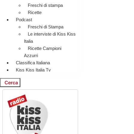
Freschi di stampa
Ricette
Podcast
Freschi di Stampa
Le interviste di Kiss Kiss
Italia
Ricette Campioni
Azzurri
Classifica Italiana
Kiss Kiss Italia Tv
Cerca