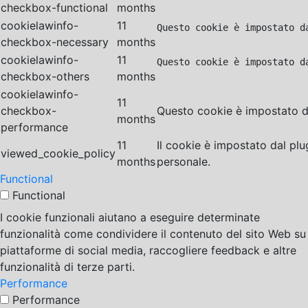
checkbox-functional
months
cookielawinfo-
11
Questo cookie è impostato d
checkbox-necessary
months
cookielawinfo-
11
Questo cookie è impostato d
checkbox-others
months
cookielawinfo-
11
checkbox-
Questo cookie è impostato da
months
performance
11
Il cookie è impostato dal pl
viewed_cookie_policy
months
personale.
Functional
Functional
I cookie funzionali aiutano a eseguire determinate
funzionalità come condividere il contenuto del sito Web su
piattaforme di social media, raccogliere feedback e altre
funzionalità di terze parti.
Performance
Performance