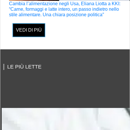
Cambia l’alimentazione negli Usa, Eliana Liotta a KKI:
“Carne, formaggi e latte intero, un passo indietro nello
stile alimentare. Una chiara posizione politica”
VEDI DI PIÙ
LE PIÙ LETTE