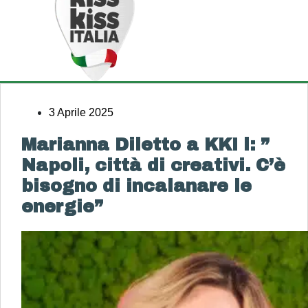
3 Aprile 2025
Marianna Diletto a KKI l: ”
Napoli, città di creativi. C’è
bisogno di incalanare le
energie”