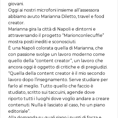
giovani.
Oggi ai nostri microfoni insieme all’assessora
abbiamo avuto Marianna Diletto, travel e food
creator.
Marianna gira la città di Napoli e dintorni e
attraversando il progetto “Marionconlecuffie”
mostra posti inediti e sconosciuti.
È una Napoli colorata quella di Marianna, che
con passione svolge un lavoro moderno come
quello della “content creator”, un lavoro che
ancora oggi è oggetto di critiche e di pregiudizi.
“Quella della content creator è il mio secondo
lavoro dopo l’insegnamento. Serve studiare per
farlo al meglio. Tutto quello che faccio è
studiato, scritto sui taccuini, agende dove
riporto tutti i luoghi dove voglio andare a creare
contenuti. Nulla è lasciato al caso, ho un piano
editoriale”.
Alla domanda su quali siano i punti di forza e