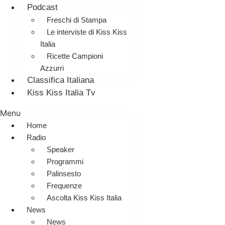
Podcast
Freschi di Stampa
Le interviste di Kiss Kiss
Italia
Ricette Campioni
Azzurri
Classifica Italiana
Kiss Kiss Italia Tv
Menu
Home
Radio
Speaker
Programmi
Palinsesto
Frequenze
Ascolta Kiss Kiss Italia
News
News